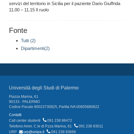
servizi del territorio in Sicilia per il paziente Dario Giuffrida
11.00 – 11.15 Il ruolo
Fonte
Tutti (2)
Dipartimenti(2)
Università degli Studi di Palermo
Piazza Marina, 61
90133 - PALERMO
Codice Fiscale 80023730825, Partita IVA 00605880822
Contatti
Call center studenti
091 238 86472
Telefono Amm. C.le di P.zza Marina, 61
091 238 93011
URP
urp@unipa.it
091 238 93666