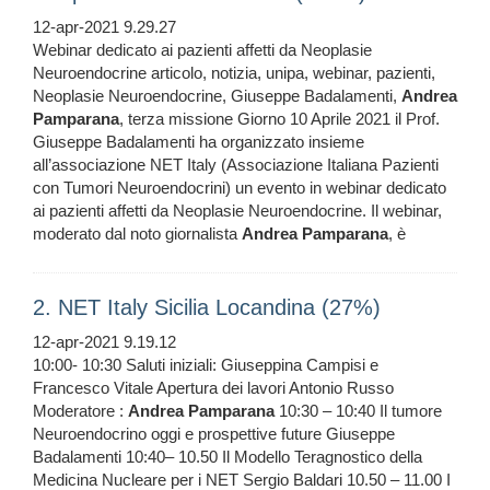
12-apr-2021 9.29.27
Webinar dedicato ai pazienti affetti da Neoplasie
Neuroendocrine articolo, notizia, unipa, webinar, pazienti,
Neoplasie Neuroendocrine, Giuseppe Badalamenti,
Andrea
Pamparana
, terza missione Giorno 10 Aprile 2021 il Prof.
Giuseppe Badalamenti ha organizzato insieme
all’associazione NET Italy (Associazione Italiana Pazienti
con Tumori Neuroendocrini) un evento in webinar dedicato
ai pazienti affetti da Neoplasie Neuroendocrine. Il webinar,
moderato dal noto giornalista
Andrea
Pamparana
, è
2. NET Italy Sicilia Locandina (27%)
12-apr-2021 9.19.12
10:00- 10:30 Saluti iniziali: Giuseppina Campisi e
Francesco Vitale Apertura dei lavori Antonio Russo
Moderatore :
Andrea
Pamparana
10:30 – 10:40 Il tumore
Neuroendocrino oggi e prospettive future Giuseppe
Badalamenti 10:40– 10.50 Il Modello Teragnostico della
Medicina Nucleare per i NET Sergio Baldari 10.50 – 11.00 I