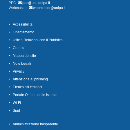
PEC
pec@cert.unipa.it
Webmaster
webmaster@unipa.it
Accessibilità
Orientamento
Ufficio Relazioni con il Pubblico
Credits
Mappa del sito
Note Legali
Privacy
Attenzione al phishing
Elenco siti tematici
Portale OnLine delle Istanze
Wi-Fi
Spid
Amministrazione trasparente