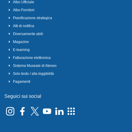
Albo Ufficiale
Albo Fornitori
Pianificazione strategica
Atti di notifica
Diversamente abili
Magazine
E-learning
Fatturazione elettronica
Sistema Museale di Ateneo
Solo testo / alta leggibilità
Pagamenti
Seguici sui social