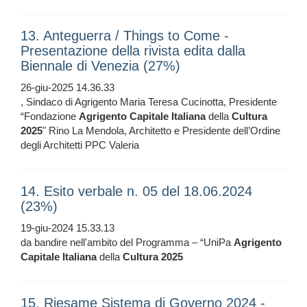
13. Anteguerra / Things to Come -
Presentazione della rivista edita dalla
Biennale di Venezia (27%)
26-giu-2025 14.36.33
, Sindaco di Agrigento Maria Teresa Cucinotta, Presidente
“Fondazione
Agrigento
Capitale
Italiana
della
Cultura
2025
" Rino La Mendola, Architetto e Presidente dell’Ordine
degli Architetti PPC Valeria
14. Esito verbale n. 05 del 18.06.2024
(23%)
19-giu-2024 15.33.13
da bandire nell'ambito del Programma – “UniPa
Agrigento
Capitale
Italiana
della
Cultura
2025
15. Riesame Sistema di Governo 2024 -