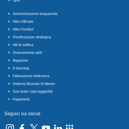
Spid
Amministrazione trasparente
Albo Ufficiale
Albo Fornitori
Pianificazione strategica
Atti di notifica
Diversamente abili
Magazine
E-learning
Fatturazione elettronica
Sistema Museale di Ateneo
Solo testo / alta leggibilità
Pagamenti
Seguici sui social