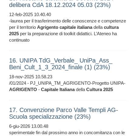
delibera CdA 18.12.2024 05.03 (23%)
12-feb-2025 10.40.40
-laurea per il trasferimento delle conoscenze e competenze
per il territorio
Agrigento
capitale
italiana
della
cultura
2025
per la preparazione di toolkit didattici. L’Ateneo ha
continuato
16. UNIPA TdG_Verbale_ UniPa_Ass_
Beni_Cult_1_3_2024_finale (1) (23%)
18-nov-2025 10.58.23
/01/2024 - PJ_UNIPA_TM_AGRIGENTO-Progetto UNIPA-
AGRIGENTO
-
Capitale
Italiana
della
Cultura
2025
17. Convenzione Parco Valle Templi AG-
Scuola specializzazione (23%)
6-giu-2026 13.00.48
sperimentale fin dal prossimo anno in concomitanza con le