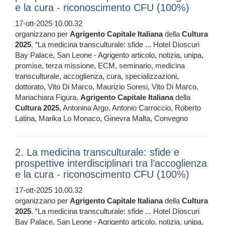
e la cura - riconoscimento CFU (100%)
17-ott-2025 10.00.32
organizzano per
Agrigento
Capitale
Italiana
della
Cultura
2025
. “La medicina transculturale: sfide ... Hotel Dioscuri
Bay Palace, San Leone - Agrigento articolo, notizia, unipa,
promise, terza missione, ECM, seminario, medicina
transculturale, accoglienza, cura, specializzazioni,
dottorato, Vito Di Marco, Maurizio Soresi, Vito Di Marco,
Mariachiara Figura,
Agrigento
Capitale
Italiana
della
Cultura
2025
, Antonina Argo, Antonio Carroccio, Roberto
Latina, Marika Lo Monaco, Ginevra Malta, Convegno
2. La medicina transculturale: sfide e
prospettive interdisciplinari tra l’accoglienza
e la cura - riconoscimento CFU (100%)
17-ott-2025 10.00.32
organizzano per
Agrigento
Capitale
Italiana
della
Cultura
2025
. “La medicina transculturale: sfide ... Hotel Dioscuri
Bay Palace, San Leone - Agrigento articolo, notizia, unipa,