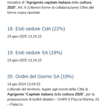
iniziative di “
Agrigento
capitale
italiana
della
cultura
2025
”. Art. 6 (Ulteriori forme di collaborazione) Oltre alle
forme sopra riportate
18. Esiti sedute CdA (22%)
23-gen-2025 13.24.15
19. Esiti sedute SA (19%)
23-gen-2025 13.24.15
20. Ordini del Giorno SA (19%)
14-giu-2024 13.04.53
culturale del territorio, legate agli eventi della Città di
Agrigento
“
Capitale
italiana
della
cultura
2025
”, per la
preparazione di toolkit didattici - UniPA 9 Piazza Marina, 61
– Palazzo