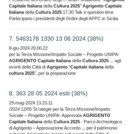
Capitale
Italiana
della
Cultura
2025
”
Agrigento
Capitale
Italiana
della
Cultura
2025
17.30 Talk e question time
Partecipano i presidenti degli Ordini degli APPC in Sicilia
7. 5463178 1330 13 06 2024 (38%)
8-giu-2024 20.00.22
per la Terza Missione/Impatto Sociale – Progetto UNIPA-
AGRIGENTO
Capitale
Italiana
della
Cultura
2025
... agli
eventi della Città di
Agrigento
“
Capitale
italiana
della
cultura
2025
”, per la preparazione
8. 363 28 05 2024 esiti (38%)
29-mag-2024 13.23.11
/2024 12/05 St rategie per la Terza Missione/Impatto
Sociale – Progetto UNIPA- Approvata
AGRIGENTO
Capitale
Italiana
della
Cultura
2025
- Parco Archeologico
di Agrigento – Approvazione Accordo ... per il patrimonio