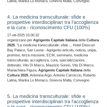
Latina, Marika Lo Monaco, Ginevra Malta, Convegno
4. La medicina transculturale: sfide e
prospettive interdisciplinari tra l’accoglienza
e la cura - riconoscimento CFU (100%)
17-ott-2025 10.00.32
organizzano per
Agrigento
Capitale
Italiana
della
Cultura
2025
. “La medicina transculturale: sfide ... Hotel Dioscuri
Bay Palace, San Leone - Agrigento articolo, notizia, unipa,
promise, terza missione, ECM, seminario, medicina
transculturale, accoglienza, cura, specializzazioni,
dottorato, Vito Di Marco, Maurizio Soresi, Vito Di Marco,
Mariachiara Figura,
Agrigento
Capitale
Italiana
della
Cultura
2025
, Antonina Argo, Antonio Carroccio, Roberto
Latina, Marika Lo Monaco, Ginevra Malta, Convegno
5. La medicina transculturale: sfide e
prospettive interdisciplinari tra l’accoglienza
e la cura - riconoscimento CFU (100%)