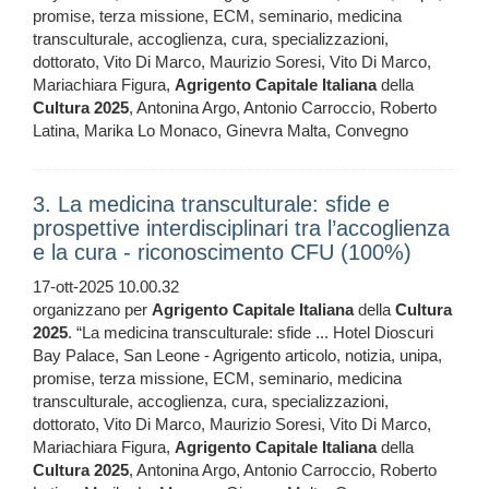
promise, terza missione, ECM, seminario, medicina
transculturale, accoglienza, cura, specializzazioni,
dottorato, Vito Di Marco, Maurizio Soresi, Vito Di Marco,
Mariachiara Figura,
Agrigento
Capitale
Italiana
della
Cultura
2025
, Antonina Argo, Antonio Carroccio, Roberto
Latina, Marika Lo Monaco, Ginevra Malta, Convegno
3. La medicina transculturale: sfide e
prospettive interdisciplinari tra l’accoglienza
e la cura - riconoscimento CFU (100%)
17-ott-2025 10.00.32
organizzano per
Agrigento
Capitale
Italiana
della
Cultura
2025
. “La medicina transculturale: sfide ... Hotel Dioscuri
Bay Palace, San Leone - Agrigento articolo, notizia, unipa,
promise, terza missione, ECM, seminario, medicina
transculturale, accoglienza, cura, specializzazioni,
dottorato, Vito Di Marco, Maurizio Soresi, Vito Di Marco,
Mariachiara Figura,
Agrigento
Capitale
Italiana
della
Cultura
2025
, Antonina Argo, Antonio Carroccio, Roberto