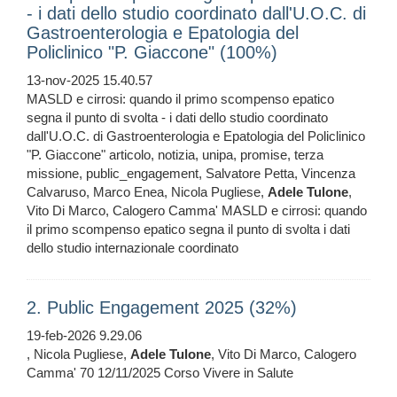
- i dati dello studio coordinato dall'U.O.C. di
Gastroenterologia e Epatologia del
Policlinico "P. Giaccone" (100%)
13-nov-2025 15.40.57
MASLD e cirrosi: quando il primo scompenso epatico
segna il punto di svolta - i dati dello studio coordinato
dall'U.O.C. di Gastroenterologia e Epatologia del Policlinico
"P. Giaccone" articolo, notizia, unipa, promise, terza
missione, public_engagement, Salvatore Petta, Vincenza
Calvaruso, Marco Enea, Nicola Pugliese,
Adele
Tulone
,
Vito Di Marco, Calogero Camma' MASLD e cirrosi: quando
il primo scompenso epatico segna il punto di svolta i dati
dello studio internazionale coordinato
2. Public Engagement 2025 (32%)
19-feb-2026 9.29.06
, Nicola Pugliese,
Adele
Tulone
, Vito Di Marco, Calogero
Camma' 70 12/11/2025 Corso Vivere in Salute