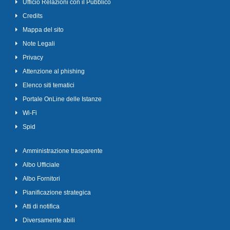
Ufficio Relazioni con il Pubblico
Credits
Mappa del sito
Note Legali
Privacy
Attenzione al phishing
Elenco siti tematici
Portale OnLine delle Istanze
Wi-Fi
Spid
Amministrazione trasparente
Albo Ufficiale
Albo Fornitori
Pianificazione strategica
Atti di notifica
Diversamente abili