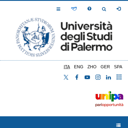
Salta
al
Toggle
Toggle
contenuto
Navigation
Navigation
principale
ITA
ENG
ZHO
GER
SPA