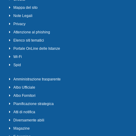
Mappa del sito
Note Legali
Privacy
Attenzione al phishing
Elenco siti tematici
Portale OnLine delle Istanze
Wi-Fi
Spid
Amministrazione trasparente
Albo Ufficiale
Albo Fornitori
Pianificazione strategica
Atti di notifica
Diversamente abili
Magazine