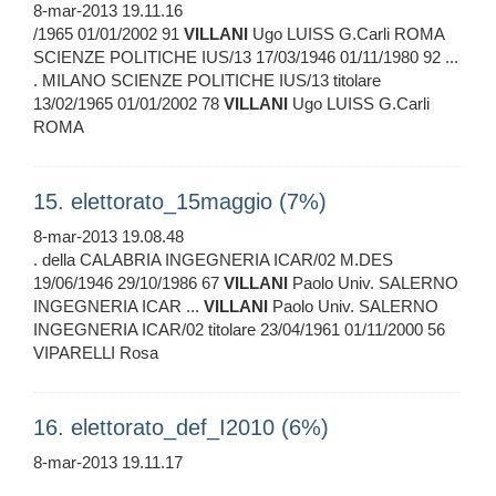
8-mar-2013 19.11.16
/1965 01/01/2002 91
VILLANI
Ugo LUISS G.Carli ROMA
SCIENZE POLITICHE IUS/13 17/03/1946 01/11/1980 92 ...
. MILANO SCIENZE POLITICHE IUS/13 titolare
13/02/1965 01/01/2002 78
VILLANI
Ugo LUISS G.Carli
ROMA
15. elettorato_15maggio (7%)
8-mar-2013 19.08.48
. della CALABRIA INGEGNERIA ICAR/02 M.DES
19/06/1946 29/10/1986 67
VILLANI
Paolo Univ. SALERNO
INGEGNERIA ICAR ...
VILLANI
Paolo Univ. SALERNO
INGEGNERIA ICAR/02 titolare 23/04/1961 01/11/2000 56
VIPARELLI Rosa
16. elettorato_def_I2010 (6%)
8-mar-2013 19.11.17