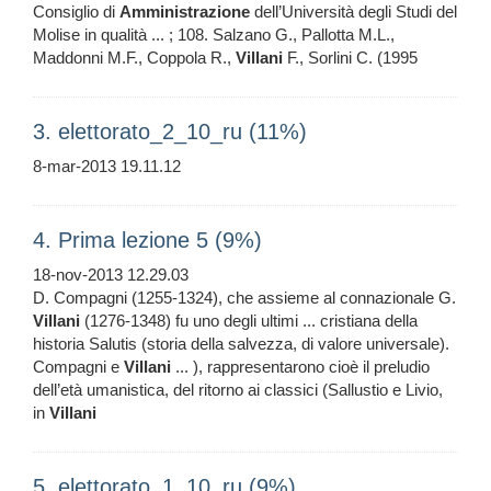
Consiglio di
Amministrazione
dell’Università degli Studi del
Molise in qualità ... ; 108. Salzano G., Pallotta M.L.,
Maddonni M.F., Coppola R.,
Villani
F., Sorlini C. (1995
3. elettorato_2_10_ru (11%)
8-mar-2013 19.11.12
4. Prima lezione 5 (9%)
18-nov-2013 12.29.03
D. Compagni (1255-1324), che assieme al connazionale G.
Villani
(1276-1348) fu uno degli ultimi ... cristiana della
historia Salutis (storia della salvezza, di valore universale).
Compagni e
Villani
... ), rappresentarono cioè il preludio
dell’età umanistica, del ritorno ai classici (Sallustio e Livio,
in
Villani
5. elettorato_1_10_ru (9%)