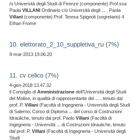
/o Università degli Studi di Firenze (componente) Prof.ssa
Paola
VILLANI
Ordinario c/o Università degli ... . Paola
Villani
(componente) Prof. Teresa Spignoli (segretario) 4
Ethan Frome
10. elettorato_2_10_suppletiva_ru (7%)
8-mar-2013 19.06.20
11. cv celico (7%)
4-gen-2018 13.47.32
il Consiglio di
Amministrazione
dell’Università degli Studi
del Molise, in qualità di rappresentante dei ... , tenuto dal
prof. P.
Villani
(Facoltà di Ingegneria - Università degli Studi
di Salerno; Corso di Diploma ... del corso di Costruzioni
Idrauliche, tenuto dal prof. Paolo
Villani
(Facoltà di
Ingegneria - Università ... di Costruzioni Idrauliche, tenuto
dal prof. P.
Villani
(Facoltà di Ingegneria - Università degli
Studi