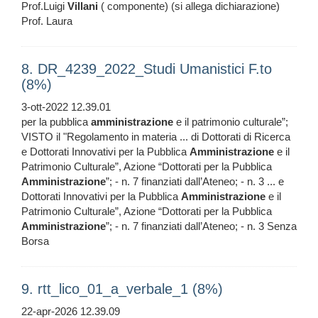
Prof.Luigi
Villani
( componente) (si allega dichiarazione)
Prof. Laura
8. DR_4239_2022_Studi Umanistici F.to
(8%)
3-ott-2022 12.39.01
per la pubblica
amministrazione
e il patrimonio culturale”;
VISTO il "Regolamento in materia ... di Dottorati di Ricerca
e Dottorati Innovativi per la Pubblica
Amministrazione
e il
Patrimonio Culturale”, Azione “Dottorati per la Pubblica
Amministrazione
”; - n. 7 finanziati dall’Ateneo; - n. 3 ... e
Dottorati Innovativi per la Pubblica
Amministrazione
e il
Patrimonio Culturale”, Azione “Dottorati per la Pubblica
Amministrazione
”; - n. 7 finanziati dall’Ateneo; - n. 3 Senza
Borsa
9. rtt_lico_01_a_verbale_1 (8%)
22-apr-2026 12.39.09