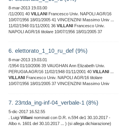
8-mar-2013 19.03.00
/11/2001 40
VILLANI
Francesco Univ. NAPOLI AGR/16
10/07/1956 18/01/2005 41 VINCENZINI Massimo Univ ...
11/02/1948 01/11/2001 36
VILLANI
Francesco Univ.
NAPOLI AGR/16 titolare 10/07/1956 18/01/2005 37
6. elettorato_1_10_ru_def (9%)
8-mar-2013 19.03.01
/1954 01/10/2006 39 VAUGHAN Ann Elizabeth Univ.
PERUGIA AGR/16 11/02/1948 01/11/2001 40
VILLANI
...
VILLANI
Francesco Univ. NAPOLI AGR/16 titolare
10/07/1956 18/01/2005 37 VINCENZINI Massimo Univ
7. 23rtda_ing-inf-04_verbale-1 (8%)
5-dic-2017 16.52.55
. Luigi
Villani
nominati con D.R. n.594 de1 30.10.2017 -
Albo n. 1601 del 30.10.2017 ... ) (si allega dichiarazione)