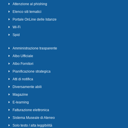
Attenzione al phishing
Elenco siti tematici
Portale OnLine delle Istanze
Wi-Fi
Spid
Amministrazione trasparente
Albo Ufficiale
Albo Fornitori
Pianificazione strategica
Atti di notifica
Diversamente abili
Magazine
E-learning
Fatturazione elettronica
Sistema Museale di Ateneo
Solo testo / alta leggibilità