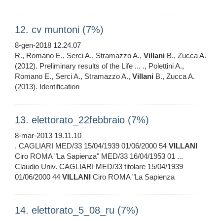
12. cv muntoni (7%)
8-gen-2018 12.24.07
R., Romano E., Serci A., Stramazzo A.,
Villani
B., Zucca A.
(2012). Preliminary results of the Life ... ., Polettini A.,
Romano E., Serci A., Stramazzo A.,
Villani
B., Zucca A.
(2013). Identification
13. elettorato_22febbraio (7%)
8-mar-2013 19.11.10
. CAGLIARI MED/33 15/04/1939 01/06/2000 54
VILLANI
Ciro ROMA "La Sapienza" MED/33 16/04/1953 01 ...
Claudio Univ. CAGLIARI MED/33 titolare 15/04/1939
01/06/2000 44
VILLANI
Ciro ROMA "La Sapienza
14. elettorato_5_08_ru (7%)