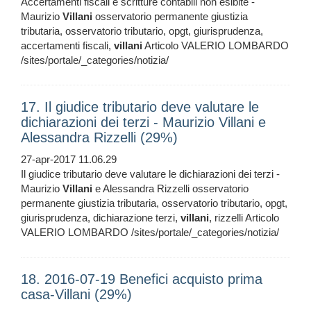
Accertamenti fiscali e scritture contabili non esibite -
Maurizio
Villani
osservatorio permanente giustizia
tributaria, osservatorio tributario, opgt, giurisprudenza,
accertamenti fiscali,
villani
Articolo VALERIO LOMBARDO
/sites/portale/_categories/notizia/
17. Il giudice tributario deve valutare le
dichiarazioni dei terzi - Maurizio Villani e
Alessandra Rizzelli (29%)
27-apr-2017 11.06.29
Il giudice tributario deve valutare le dichiarazioni dei terzi -
Maurizio
Villani
e Alessandra Rizzelli osservatorio
permanente giustizia tributaria, osservatorio tributario, opgt,
giurisprudenza, dichiarazione terzi,
villani
, rizzelli Articolo
VALERIO LOMBARDO /sites/portale/_categories/notizia/
18. 2016-07-19 Benefici acquisto prima
casa-Villani (29%)