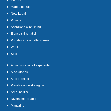
Credits
Mappa del sito
Note Legali
Privacy
Attenzione al phishing
Elenco siti tematici
Portale OnLine delle Istanze
Wi-Fi
Spid
Amministrazione trasparente
Albo Ufficiale
Albo Fornitori
Pianificazione strategica
Atti di notifica
Diversamente abili
Magazine