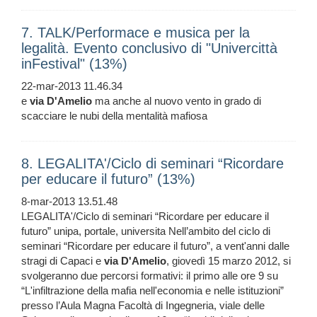
7. TALK/Performace e musica per la
legalità. Evento conclusivo di "Univercittà
inFestival" (13%)
22-mar-2013 11.46.34
e
via
D'Amelio
ma anche al nuovo vento in grado di
scacciare le nubi della mentalità mafiosa
8. LEGALITA'/Ciclo di seminari “Ricordare
per educare il futuro” (13%)
8-mar-2013 13.51.48
LEGALITA'/Ciclo di seminari “Ricordare per educare il
futuro” unipa, portale, universita Nell’ambito del ciclo di
seminari “Ricordare per educare il futuro”, a vent'anni dalle
stragi di Capaci e
via
D'Amelio
, giovedì 15 marzo 2012, si
svolgeranno due percorsi formativi: il primo alle ore 9 su
“L'infiltrazione della mafia nell'economia e nelle istituzioni”
presso l’Aula Magna Facoltà di Ingegneria, viale delle