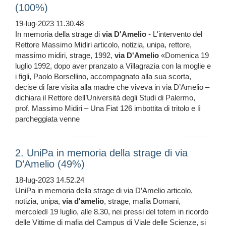
(100%)
19-lug-2023 11.30.48
In memoria della strage di
via
D'Amelio
- L'intervento del
Rettore Massimo Midiri articolo, notizia, unipa, rettore,
massimo midiri, strage, 1992,
via
D'Amelio
«Domenica 19
luglio 1992, dopo aver pranzato a Villagrazia con la moglie e
i figli, Paolo Borsellino, accompagnato alla sua scorta,
decise di fare visita alla madre che viveva in via D’Amelio –
dichiara il Rettore dell’Università degli Studi di Palermo,
prof. Massimo Midiri – Una Fiat 126 imbottita di tritolo e lì
parcheggiata venne
2. UniPa in memoria della strage di via
D’Amelio (49%)
18-lug-2023 14.52.24
UniPa in memoria della strage di via D’Amelio articolo,
notizia, unipa,
via
d'amelio
, strage, mafia Domani,
mercoledì 19 luglio, alle 8.30, nei pressi del totem in ricordo
delle Vittime di mafia del Campus di Viale delle Scienze, si