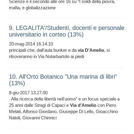
Scienze e il secondo alle ore 16 su “I soldi della piovra,
mafia, e globalizzazione
9. LEGALITA'/Studenti, docenti e personale
universitario in corteo (13%)
20-mag-2014 16.14.10
principali che, dall'aula bunker e da
via
D'Amelio
, si
ritroveranno in Via Notarbartolo ai piedi
10. All'Orto Botanico "Una marina di libri"
(13%)
8-giu-2017 13.27.00
. Alla ricerca della libertà nell'uomo” e un focus speciale a
25 anni dalle Stragi di Capaci e
Via
d'Amelio
con Piero
Melati, Alfonso Giordano, Giuseppe Di Lello, Gioacchino
Natoli, Giovanni Chinnici