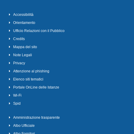
Accessibilità
Orientamento
Ufficio Relazioni con il Pubblico
Credits
Mappa del sito
Note Legali
Privacy
Attenzione al phishing
Elenco siti tematici
Portale OnLine delle Istanze
Wi-Fi
Spid
Amministrazione trasparente
Albo Ufficiale
Albo Fornitori