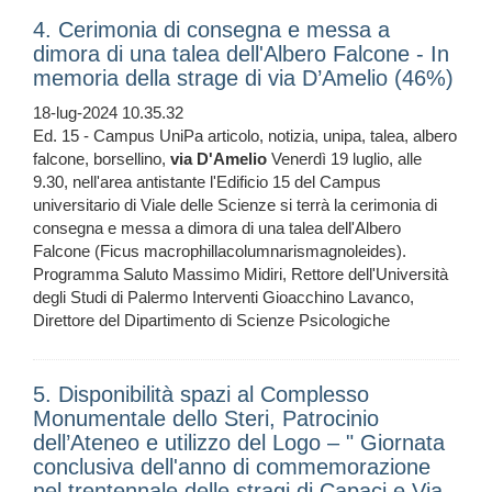
4. Cerimonia di consegna e messa a
dimora di una talea dell'Albero Falcone - In
memoria della strage di via D’Amelio (46%)
18-lug-2024 10.35.32
Ed. 15 - Campus UniPa articolo, notizia, unipa, talea, albero
falcone, borsellino,
via
D'Amelio
Venerdì 19 luglio, alle
9.30, nell'area antistante l'Edificio 15 del Campus
universitario di Viale delle Scienze si terrà la cerimonia di
consegna e messa a dimora di una talea dell'Albero
Falcone (Ficus macrophillacolumnarismagnoleides).
Programma Saluto Massimo Midiri, Rettore dell'Università
degli Studi di Palermo Interventi Gioacchino Lavanco,
Direttore del Dipartimento di Scienze Psicologiche
5. Disponibilità spazi al Complesso
Monumentale dello Steri, Patrocinio
dell’Ateneo e utilizzo del Logo – " Giornata
conclusiva dell'anno di commemorazione
nel trentennale delle stragi di Capaci e Via