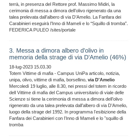
terrà, in presenza del Rettore prof. Massimo Midiri, la
cerimonia di messa a dimora dell’olivo rigenerato da una
talea prelevata dall’albero di via D’Amelio. La Fanfara dei
Carabinieri eseguirà l’Inno di Mameli e lo “Squillo di tromba”.
FEDERICA PULEO /sites/portale
3. Messa a dimora albero d’olivo in
memoria della strage di via D’Amelio (46%)
18-lug-2023 15.03.30
Totem Vittime di mafia - Campus UniPa articolo, notizia,
unipa, olivo, vittime di mafia, borsellino,
via
D'Amelio
Mercoledì 19 luglio, alle 8.30, nei pressi del totem in ricordo
dell Vittime di mafia del Campus universitario di viale delle
Scienze si tiene la cerimonia di messa a dimora dell’olivo
rigenerato da una talea prelevata dall’albero di via D’Amelio,
luogo della strage del 1992. In programma l'esibizione della
Fanfara dei Carabinieri con l'Inno di Mameli e lo "squillo di
tromba