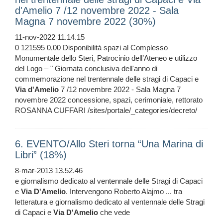
d'Amelio 7 /12 novembre 2022 - Sala
Magna 7 novembre 2022 (30%)
11-nov-2022 11.14.15
0 121595 0,00 Disponibilità spazi al Complesso
Monumentale dello Steri, Patrocinio dell’Ateneo e utilizzo
del Logo – " Giornata conclusiva dell'anno di
commemorazione nel trentennale delle stragi di Capaci e
Via
d'Amelio
7 /12 novembre 2022 - Sala Magna 7
novembre 2022 concessione, spazi, cerimoniale, rettorato
ROSANNA CUFFARI /sites/portale/_categories/decreto/
6. EVENTO/Allo Steri torna “Una Marina di
Libri” (18%)
8-mar-2013 13.52.46
e giornalismo dedicato al ventennale delle Stragi di Capaci
e
Via
D'Amelio
. Intervengono Roberto Alajmo ... tra
letteratura e giornalismo dedicato al ventennale delle Stragi
di Capaci e
Via
D'Amelio
che vede