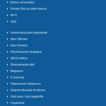
Elenco siti tematici
Portale OnLine delle Istanze
Wi-Fi
Spid
Amministrazione trasparente
Albo Ufficiale
Albo Fornitori
Pianificazione strategica
Atti di notifica
Diversamente abili
Magazine
E-learning
Fatturazione elettronica
Sistema Museale di Ateneo
Solo testo / alta leggibilità
Pagamenti