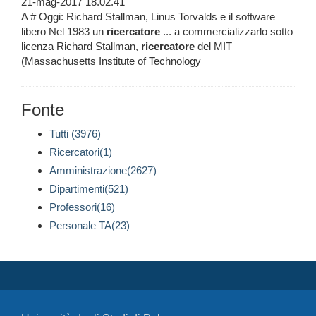
21-mag-2017 18.02.41
A # Oggi: Richard Stallman, Linus Torvalds e il software
libero Nel 1983 un
ricercatore
... a commercializzarlo sotto
licenza Richard Stallman,
ricercatore
del MIT
(Massachusetts Institute of Technology
Fonte
Tutti (3976)
Ricercatori(1)
Amministrazione(2627)
Dipartimenti(521)
Professori(16)
Personale TA(23)