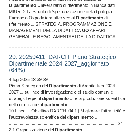
Dipartimento
Universitario di riferimento in Banca dati
MIUR. 2.La Scuola di Specializzazione della tipologia
Farmacia Ospedaliera afferisce al
Dipartimento
di
riferimento ... STRATEGIA, PROGRAMMAZIONE E
MANAGEMENT DELLA DIDATTICA
UO
AFFARI
GENERALI E REGOLAMENTARI DELLA DIDATTICA
20. 20250411_DARCH_Piano Strategico
Dipartimentale 2024-2027_aggiornato
(64%)
4-lug-2025 18.39.29
Piano Strategico del
Dipartimento
di Architettura 2024-
2027 ... su linee di investigazione e di studio comuni e
strategiche per il
dipartimento
... e la produzione scientifica
della ricerca del
dipartimento
...........................................
10 Linea ... Obiettivo DARCH_04.1 | Migliorare l’attrattività e
l’autorevolezza scientifica del
dipartimento
...
.......................................................................................... 24
3.1 Organizzazione del
Dipartimento