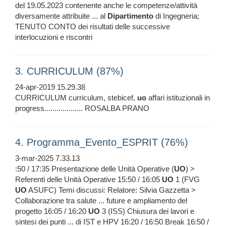
del 19.05.2023 contenente anche le competenze/attività
diversamente attribuite ... al
Dipartimento
di Ingegneria;
TENUTO CONTO dei risultati delle successive
interlocuzioni e riscontri
3. CURRICULUM (87%)
24-apr-2019 15.29.38
CURRICULUM curriculum, stebicef,
uo
affari istituzionali in
progress................... ROSALBA PRANO
4. Programma_Evento_ESPRIT (76%)
3-mar-2025 7.33.13
:50 / 17:35 Presentazione delle Unità Operative (
UO
) >
Referenti delle Unità Operative 15:50 / 16:05
UO
1 (FVG
UO
ASUFC) Temi discussi: Relatore: Silvia Gazzetta >
Collaborazione tra salute ... future e ampliamento del
progetto 16:05 / 16:20
UO
3 (ISS) Chiusura dei lavori e
sintesi dei punti ... di IST e HPV 16:20 / 16:50 Break 16:50 /