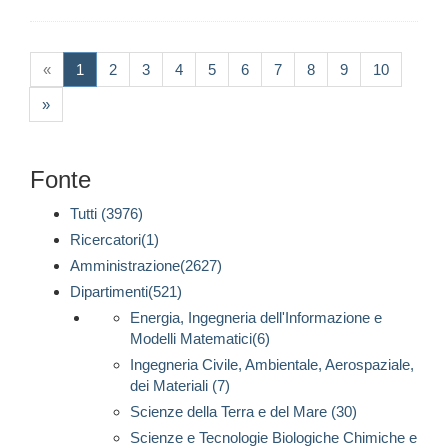
(current)
«
1
2
3
4
5
6
7
8
9
10
»
Fonte
Tutti (3976)
Ricercatori(1)
Amministrazione(2627)
Dipartimenti(521)
Energia, Ingegneria dell'Informazione e
Modelli Matematici(6)
Ingegneria Civile, Ambientale, Aerospaziale,
dei Materiali (7)
Scienze della Terra e del Mare (30)
Scienze e Tecnologie Biologiche Chimiche e