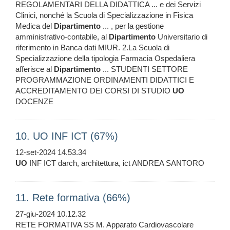
REGOLAMENTARI DELLA DIDATTICA ... e dei Servizi
Clinici, nonché la Scuola di Specializzazione in Fisica
Medica del
Dipartimento
... , per la gestione
amministrativo-contabile, al
Dipartimento
Universitario di
riferimento in Banca dati MIUR. 2.La Scuola di
Specializzazione della tipologia Farmacia Ospedaliera
afferisce al
Dipartimento
... STUDENTI SETTORE
PROGRAMMAZIONE ORDINAMENTI DIDATTICI E
ACCREDITAMENTO DEI CORSI DI STUDIO
UO
DOCENZE
10. UO INF ICT (67%)
12-set-2024 14.53.34
UO
INF ICT darch, architettura, ict ANDREA SANTORO
11. Rete formativa (66%)
27-giu-2024 10.12.32
RETE FORMATIVA SS M. Apparato Cardiovascolare