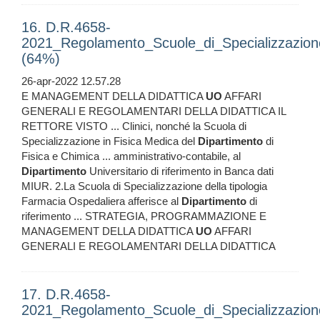
16. D.R.4658-
2021_Regolamento_Scuole_di_Specializzazion
(64%)
26-apr-2022 12.57.28
E MANAGEMENT DELLA DIDATTICA
UO
AFFARI
GENERALI E REGOLAMENTARI DELLA DIDATTICA IL
RETTORE VISTO ... Clinici, nonché la Scuola di
Specializzazione in Fisica Medica del
Dipartimento
di
Fisica e Chimica ... amministrativo-contabile, al
Dipartimento
Universitario di riferimento in Banca dati
MIUR. 2.La Scuola di Specializzazione della tipologia
Farmacia Ospedaliera afferisce al
Dipartimento
di
riferimento ... STRATEGIA, PROGRAMMAZIONE E
MANAGEMENT DELLA DIDATTICA
UO
AFFARI
GENERALI E REGOLAMENTARI DELLA DIDATTICA
17. D.R.4658-
2021_Regolamento_Scuole_di_Specializzazion