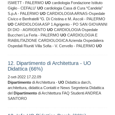
ISMETT - PALERMO
UO
cardiologia Fondazione Istituto
Giglio - CEFALU'
UO
cardiologia Casa di Cura “Candela”
S.p.A - PALERMO
UO
CARDIOLOGIA ARNAS-Ospedale
Civico e Benfratelli “G. Di Cristina e M. Ascoli - PALERMO
UO
CARDIOLOGIA ASP 1 Agrigento - PO SAN GIOVANNI
DI DIO - AGRIGENTO
UO
CARDIOLOGIA Ospedale
Buccheri La Ferla - PALERMO
UO
CARDIOLOGIA E
RIABILITAZIONE CARDIOLOGICA Azienda Ospedaliera
Ospedali Riuniti Villa Sofia - V. Cervello - PALERMO
UO
12. Dipartimento di Architettura - UO
Didattica (66%)
2-set-2022 17.22.09
Dipartimento
di Architettura -
UO
Didattica darch,
architettura, didattica Contatti e News Segreteria Didattica
del
Dipartimento
di Architettura FAQ Studenti ANDREA
SANTORO