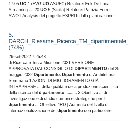
17:05
UO
1 (FVG
UO
ASUFC) Relatore: Erik De Luca
Streaming ... :20
UO
5 (Sicilia) Relatore: Patrizia Ferro
SWOT Analysis del progetto ESPRIT: dalla piani cazione
5.
DARCH_Riesame_Ricerca_TM_dipartimentale
(74%)
26-set-2022 7.25.48
di Ricerca e Terza Missione 2021 VERSIONE
APPROVATA DAL CONSIGLIO DI
DIPARTIMENTO
del 25
maggio 2022
Dipartimento
:
Dipartimento
di Architettura
Sommario 1 AZIONI DI MIGLIORAMENTO GIÀ
INTRAPRESE ... della qualità e della produzione scientifica
della ricerca del
dipartimento
.......... 3 Obiettivo ... di
investigazione e di studio comuni e strategiche per il
dipartimento
... Obiettivo 4RD | Aumento del livello di
internazionalizzazione del
dipartimento
con particolare