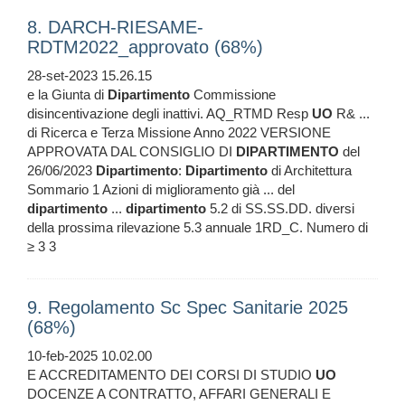
8. DARCH-RIESAME-
RDTM2022_approvato (68%)
28-set-2023 15.26.15
e la Giunta di
Dipartimento
Commissione
disincentivazione degli inattivi. AQ_RTMD Resp
UO
R& ...
di Ricerca e Terza Missione Anno 2022 VERSIONE
APPROVATA DAL CONSIGLIO DI
DIPARTIMENTO
del
26/06/2023
Dipartimento
:
Dipartimento
di Architettura
Sommario 1 Azioni di miglioramento già ... del
dipartimento
...
dipartimento
5.2 di SS.SS.DD. diversi
della prossima rilevazione 5.3 annuale 1RD_C. Numero di
≥ 3 3
9. Regolamento Sc Spec Sanitarie 2025
(68%)
10-feb-2025 10.02.00
E ACCREDITAMENTO DEI CORSI DI STUDIO
UO
DOCENZE A CONTRATTO, AFFARI GENERALI E