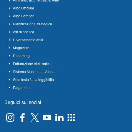
Amministrazione trasparente
Albo Ufficiale
Albo Fornitori
Pianificazione strategica
Atti di notifica
Diversamente abili
Magazine
E-learning
Fatturazione elettronica
Sistema Museale di Ateneo
Solo testo / alta leggibilità
Pagamenti
Seguici sui social