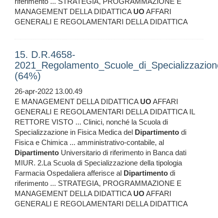
riferimento ... STRATEGIA, PROGRAMMAZIONE E
MANAGEMENT DELLA DIDATTICA
UO
AFFARI
GENERALI E REGOLAMENTARI DELLA DIDATTICA
15. D.R.4658-
2021_Regolamento_Scuole_di_Specializzazion
(64%)
26-apr-2022 13.00.49
E MANAGEMENT DELLA DIDATTICA
UO
AFFARI
GENERALI E REGOLAMENTARI DELLA DIDATTICA IL
RETTORE VISTO ... Clinici, nonché la Scuola di
Specializzazione in Fisica Medica del
Dipartimento
di
Fisica e Chimica ... amministrativo-contabile, al
Dipartimento
Universitario di riferimento in Banca dati
MIUR. 2.La Scuola di Specializzazione della tipologia
Farmacia Ospedaliera afferisce al
Dipartimento
di
riferimento ... STRATEGIA, PROGRAMMAZIONE E
MANAGEMENT DELLA DIDATTICA
UO
AFFARI
GENERALI E REGOLAMENTARI DELLA DIDATTICA