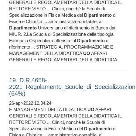
GENERALI E REGOLAMENTARI DELLA DIDATTICA IL
RETTORE VISTO ... Clinici, nonché la Scuola di
Specializzazione in Fisica Medica del
Dipartimento
di
Fisica e Chimica ... amministrativo-contabile, al
Dipartimento
Universitario di riferimento in Banca dati
MIUR. 2.La Scuola di Specializzazione della tipologia
Farmacia Ospedaliera afferisce al
Dipartimento
di
riferimento ... STRATEGIA, PROGRAMMAZIONE E
MANAGEMENT DELLA DIDATTICA
UO
AFFARI
GENERALI E REGOLAMENTARI DELLA DIDATTICA
19. D.R.4658-
2021_Regolamento_Scuole_di_Specializzazion
(64%)
26-apr-2022 12.34.24
E MANAGEMENT DELLA DIDATTICA
UO
AFFARI
GENERALI E REGOLAMENTARI DELLA DIDATTICA IL
RETTORE VISTO ... Clinici, nonché la Scuola di
Specializzazione in Fisica Medica del
Dipartimento
di
Fisica e Chimica ... amministrativo-contabile, al