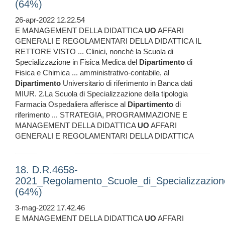
(64%)
26-apr-2022 12.22.54
E MANAGEMENT DELLA DIDATTICA
UO
AFFARI
GENERALI E REGOLAMENTARI DELLA DIDATTICA IL
RETTORE VISTO ... Clinici, nonché la Scuola di
Specializzazione in Fisica Medica del
Dipartimento
di
Fisica e Chimica ... amministrativo-contabile, al
Dipartimento
Universitario di riferimento in Banca dati
MIUR. 2.La Scuola di Specializzazione della tipologia
Farmacia Ospedaliera afferisce al
Dipartimento
di
riferimento ... STRATEGIA, PROGRAMMAZIONE E
MANAGEMENT DELLA DIDATTICA
UO
AFFARI
GENERALI E REGOLAMENTARI DELLA DIDATTICA
18. D.R.4658-
2021_Regolamento_Scuole_di_Specializzazion
(64%)
3-mag-2022 17.42.46
E MANAGEMENT DELLA DIDATTICA
UO
AFFARI