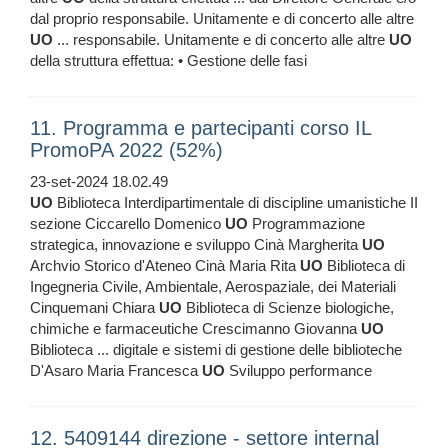
dal proprio responsabile. Unitamente e di concerto alle altre
UO
... responsabile. Unitamente e di concerto alle altre
UO
della struttura effettua: • Gestione delle fasi
11. Programma e partecipanti corso IL
PromoPA 2022 (52%)
23-set-2024 18.02.49
UO
Biblioteca Interdipartimentale di discipline umanistiche II
sezione Ciccarello Domenico
UO
Programmazione
strategica, innovazione e sviluppo Cinà Margherita
UO
Archvio Storico d'Ateneo Cinà Maria Rita
UO
Biblioteca di
Ingegneria Civile, Ambientale, Aerospaziale, dei Materiali
Cinquemani Chiara
UO
Biblioteca di Scienze biologiche,
chimiche e farmaceutiche Crescimanno Giovanna
UO
Biblioteca ... digitale e sistemi di gestione delle biblioteche
D'Asaro Maria Francesca
UO
Sviluppo performance
12. 5409144 direzione - settore internal