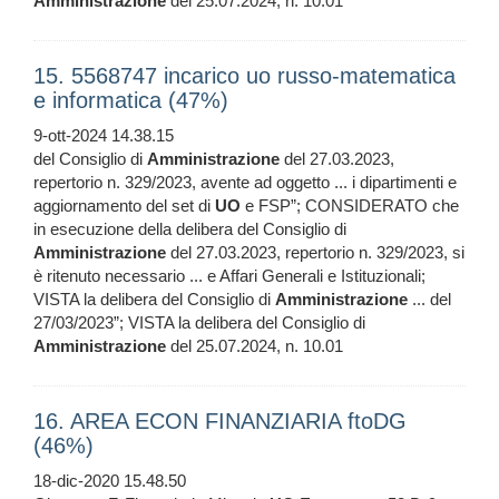
Amministrazione
del 25.07.2024, n. 10.01
15. 5568747 incarico uo russo-matematica
e informatica (47%)
9-ott-2024 14.38.15
del Consiglio di
Amministrazione
del 27.03.2023,
repertorio n. 329/2023, avente ad oggetto ... i dipartimenti e
aggiornamento del set di
UO
e FSP”; CONSIDERATO che
in esecuzione della delibera del Consiglio di
Amministrazione
del 27.03.2023, repertorio n. 329/2023, si
è ritenuto necessario ... e Affari Generali e Istituzionali;
VISTA la delibera del Consiglio di
Amministrazione
... del
27/03/2023”; VISTA la delibera del Consiglio di
Amministrazione
del 25.07.2024, n. 10.01
16. AREA ECON FINANZIARIA ftoDG
(46%)
18-dic-2020 15.48.50