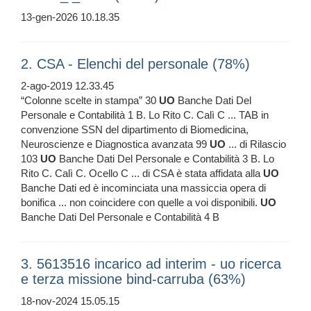
13-gen-2026 10.18.35
2. CSA - Elenchi del personale (78%)
2-ago-2019 12.33.45
“Colonne scelte in stampa” 30
UO
Banche Dati Del
Personale e Contabilità 1 B. Lo Rito C. Calì C ... TAB in
convenzione SSN del dipartimento di Biomedicina,
Neuroscienze e Diagnostica avanzata 99
UO
... di Rilascio
103
UO
Banche Dati Del Personale e Contabilità 3 B. Lo
Rito C. Calì C. Ocello C ... di CSA è stata affidata alla
UO
Banche Dati ed è incominciata una massiccia opera di
bonifica ... non coincidere con quelle a voi disponibili.
UO
Banche Dati Del Personale e Contabilità 4 B
3. 5613516 incarico ad interim - uo ricerca
e terza missione bind-carruba (63%)
18-nov-2024 15.05.15