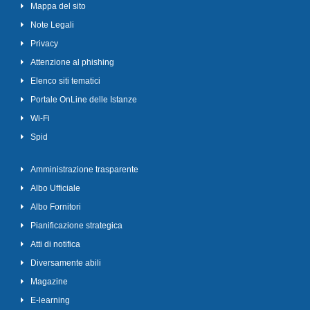
Mappa del sito
Note Legali
Privacy
Attenzione al phishing
Elenco siti tematici
Portale OnLine delle Istanze
Wi-Fi
Spid
Amministrazione trasparente
Albo Ufficiale
Albo Fornitori
Pianificazione strategica
Atti di notifica
Diversamente abili
Magazine
E-learning