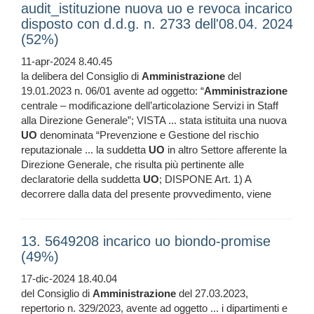
audit_istituzione nuova uo e revoca incarico
disposto con d.d.g. n. 2733 dell'08.04. 2024
(52%)
11-apr-2024 8.40.45
la delibera del Consiglio di
Amministrazione
del
19.01.2023 n. 06/01 avente ad oggetto: “
Amministrazione
centrale – modificazione dell’articolazione Servizi in Staff
alla Direzione Generale”; VISTA ... stata istituita una nuova
UO
denominata “Prevenzione e Gestione del rischio
reputazionale ... la suddetta
UO
in altro Settore afferente la
Direzione Generale, che risulta più pertinente alle
declaratorie della suddetta
UO
; DISPONE Art. 1) A
decorrere dalla data del presente provvedimento, viene
13. 5649208 incarico uo biondo-promise
(49%)
17-dic-2024 18.40.04
del Consiglio di
Amministrazione
del 27.03.2023,
repertorio n. 329/2023, avente ad oggetto ... i dipartimenti e