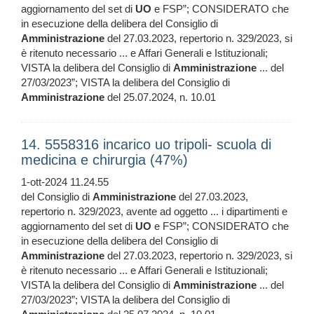
aggiornamento del set di
UO
e FSP”; CONSIDERATO che
in esecuzione della delibera del Consiglio di
Amministrazione
del 27.03.2023, repertorio n. 329/2023, si
è ritenuto necessario ... e Affari Generali e Istituzionali;
VISTA la delibera del Consiglio di
Amministrazione
... del
27/03/2023”; VISTA la delibera del Consiglio di
Amministrazione
del 25.07.2024, n. 10.01
14. 5558316 incarico uo tripoli- scuola di
medicina e chirurgia (47%)
1-ott-2024 11.24.55
del Consiglio di
Amministrazione
del 27.03.2023,
repertorio n. 329/2023, avente ad oggetto ... i dipartimenti e
aggiornamento del set di
UO
e FSP”; CONSIDERATO che
in esecuzione della delibera del Consiglio di
Amministrazione
del 27.03.2023, repertorio n. 329/2023, si
è ritenuto necessario ... e Affari Generali e Istituzionali;
VISTA la delibera del Consiglio di
Amministrazione
... del
27/03/2023”; VISTA la delibera del Consiglio di