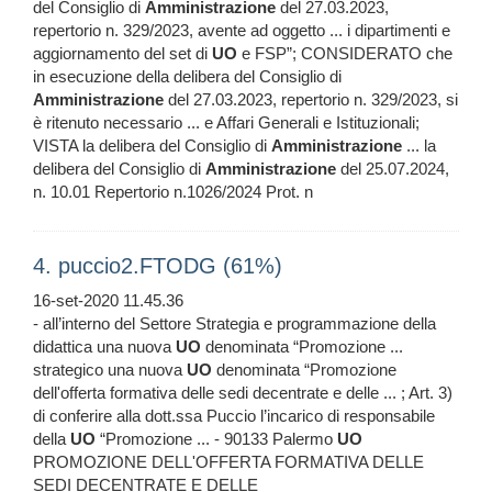
del Consiglio di
Amministrazione
del 27.03.2023,
repertorio n. 329/2023, avente ad oggetto ... i dipartimenti e
aggiornamento del set di
UO
e FSP”; CONSIDERATO che
in esecuzione della delibera del Consiglio di
Amministrazione
del 27.03.2023, repertorio n. 329/2023, si
è ritenuto necessario ... e Affari Generali e Istituzionali;
VISTA la delibera del Consiglio di
Amministrazione
... la
delibera del Consiglio di
Amministrazione
del 25.07.2024,
n. 10.01 Repertorio n.1026/2024 Prot. n
4. puccio2.FTODG (61%)
16-set-2020 11.45.36
- all’interno del Settore Strategia e programmazione della
didattica una nuova
UO
denominata “Promozione ...
strategico una nuova
UO
denominata “Promozione
dell'offerta formativa delle sedi decentrate e delle ... ; Art. 3)
di conferire alla dott.ssa Puccio l’incarico di responsabile
della
UO
“Promozione ... - 90133 Palermo
UO
PROMOZIONE DELL'OFFERTA FORMATIVA DELLE
SEDI DECENTRATE E DELLE