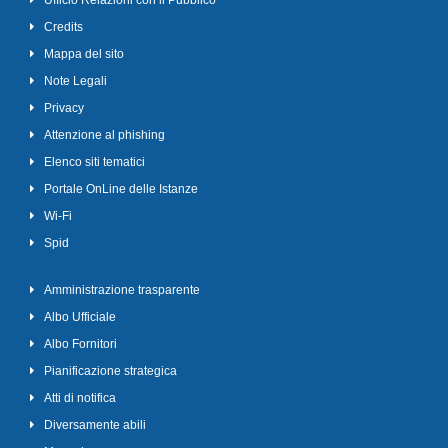
Ufficio Relazioni con il Pubblico
Credits
Mappa del sito
Note Legali
Privacy
Attenzione al phishing
Elenco siti tematici
Portale OnLine delle Istanze
Wi-Fi
Spid
Amministrazione trasparente
Albo Ufficiale
Albo Fornitori
Pianificazione strategica
Atti di notifica
Diversamente abili