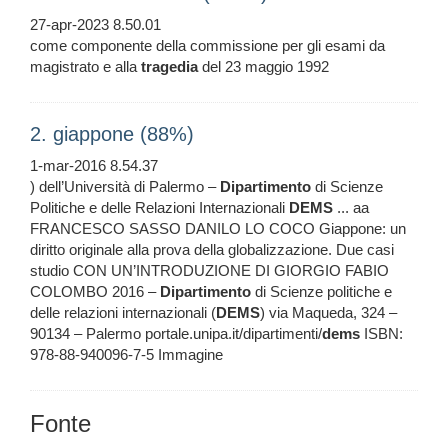
27-apr-2023 8.50.01
come componente della commissione per gli esami da
magistrato e alla
tragedia
del 23 maggio 1992
2. giappone (88%)
1-mar-2016 8.54.37
) dell’Università di Palermo –
Dipartimento
di Scienze
Politiche e delle Relazioni Internazionali
DEMS
... aa
FRANCESCO SASSO DANILO LO COCO Giappone: un
diritto originale alla prova della globalizzazione. Due casi
studio CON UN’INTRODUZIONE DI GIORGIO FABIO
COLOMBO 2016 –
Dipartimento
di Scienze politiche e
delle relazioni internazionali (
DEMS
) via Maqueda, 324 –
90134 – Palermo portale.unipa.it/dipartimenti/
dems
ISBN:
978-88-940096-7-5 Immagine
Fonte