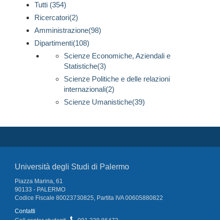
Tutti (354)
Ricercatori(2)
Amministrazione(98)
Dipartimenti(108)
Scienze Economiche, Aziendali e
Statistiche(3)
Scienze Politiche e delle relazioni
internazionali(2)
Scienze Umanistiche(39)
Università degli Studi di Palermo
Piazza Marina, 61
90133 - PALERMO
Codice Fiscale 80023730825, Partita IVA 00605880822
Contatti