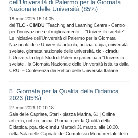
dell’Università di Palermo per la Giornata
Nazionale delle Università (85%)
18-mar-2025 16.14.05
dal
TLC
-
CIMDU
"Teaching and Learning Centre - Centro
per l'innovazione e il miglioramento ... “Università svelate” -
Le iniziative dell’Università di Palermo per la Giornata
Nazionale delle Università articolo, notizia, unipa, università
svelate, giornata nazionale delle università,
tlc
-
cimdu
L'Università degli Studi di Palermo partecipa a "Università
svelate", la Giornata Nazionale delle Università istituita dalla
CRUI – Conferenza dei Rettori delle Università Italiane
5. Giornata per la Qualità della Didattica
2026 (85%)
27-mar-2026 10.10.18
Sala delle Capriate, Steri - piazza Marina, 61 | Online
articolo, notizia, unipa, Giornata per la Qualità della
Didattica, pqa,
tlc
-
cimdu
Martedì 31 marzo, alle 10.00,
nella Sala delle Capriate del Complesso Monumentale dello