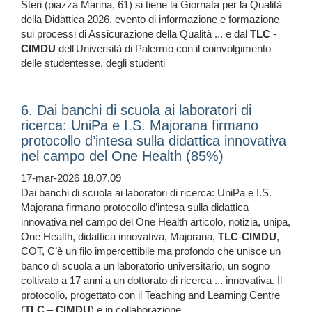
Steri (piazza Marina, 61) si tiene la Giornata per la Qualità
della Didattica 2026, evento di informazione e formazione
sui processi di Assicurazione della Qualità ... e dal
TLC
-
CIMDU
dell'Università di Palermo con il coinvolgimento
delle studentesse, degli studenti
6. Dai banchi di scuola ai laboratori di
ricerca: UniPa e I.S. Majorana firmano
protocollo d’intesa sulla didattica innovativa
nel campo del One Health (85%)
17-mar-2026 18.07.09
Dai banchi di scuola ai laboratori di ricerca: UniPa e I.S.
Majorana firmano protocollo d’intesa sulla didattica
innovativa nel campo del One Health articolo, notizia, unipa,
One Health, didattica innovativa, Majorana,
TLC
-
CIMDU
,
COT, C’è un filo impercettibile ma profondo che unisce un
banco di scuola a un laboratorio universitario, un sogno
coltivato a 17 anni a un dottorato di ricerca ... innovativa. Il
protocollo, progettato con il Teaching and Learning Centre
(
TLC
–
CIMDU
) e in collaborazione