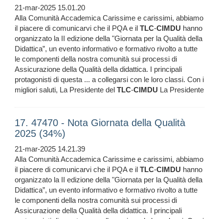
21-mar-2025 15.01.20
Alla Comunità Accademica Carissime e carissimi, abbiamo
il piacere di comunicarvi che il PQA e il
TLC
-
CIMDU
hanno
organizzato la II edizione della "Giornata per la Qualità della
Didattica”, un evento informativo e formativo rivolto a tutte
le componenti della nostra comunità sui processi di
Assicurazione della Qualità della didattica. I principali
protagonisti di questa ... a collegarsi con le loro classi. Con i
migliori saluti, La Presidente del
TLC
-
CIMDU
La Presidente
17. 47470 - Nota Giornata della Qualità
2025 (34%)
21-mar-2025 14.21.39
Alla Comunità Accademica Carissime e carissimi, abbiamo
il piacere di comunicarvi che il PQA e il
TLC
-
CIMDU
hanno
organizzato la II edizione della "Giornata per la Qualità della
Didattica”, un evento informativo e formativo rivolto a tutte
le componenti della nostra comunità sui processi di
Assicurazione della Qualità della didattica. I principali