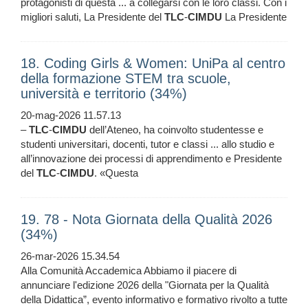
protagonisti di questa ... a collegarsi con le loro classi. Con i
migliori saluti, La Presidente del
TLC
-
CIMDU
La Presidente
18. Coding Girls & Women: UniPa al centro
della formazione STEM tra scuole,
università e territorio (34%)
20-mag-2026 11.57.13
–
TLC
-
CIMDU
dell’Ateneo, ha coinvolto studentesse e
studenti universitari, docenti, tutor e classi ... allo studio e
all’innovazione dei processi di apprendimento e Presidente
del
TLC
-
CIMDU
. «Questa
19. 78 - Nota Giornata della Qualità 2026
(34%)
26-mar-2026 15.34.54
Alla Comunità Accademica Abbiamo il piacere di
annunciare l'edizione 2026 della "Giornata per la Qualità
della Didattica”, evento informativo e formativo rivolto a tutte