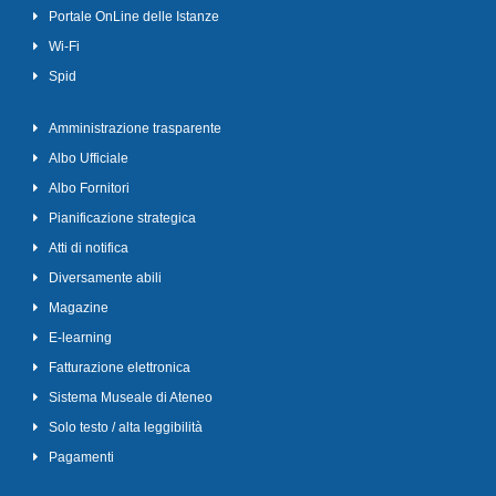
Portale OnLine delle Istanze
Wi-Fi
Spid
Amministrazione trasparente
Albo Ufficiale
Albo Fornitori
Pianificazione strategica
Atti di notifica
Diversamente abili
Magazine
E-learning
Fatturazione elettronica
Sistema Museale di Ateneo
Solo testo / alta leggibilità
Pagamenti