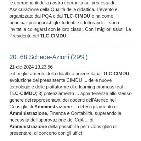
le componenti della nostra comunità sui processi di
Assicurazione della Qualità della didattica. L’evento è
organizzato dal PQA e dal
TLC
-
CIMDU
e ha come
principali protagonisti gli studenti e i dottorandi ... sono
invitati a collegarsi con le loro classi. Con i migliori saluti, La
Presidente del
TLC
-
CIMDU
20. 68 Schede-Azioni (29%)
21-dic-2024 13.23.56
e il miglioramento della didattica universitaria,
TLC
-
CIMDU
,
evoluzione del preesistente CIMDU ... delle nuove
tecnologie e delle piattaforme di e-learning promossi dal
TLC
-
CIMDU
; 3) potenziamento ... appartenenza allo stesso
genere dei rappresentanti dei docenti dell’Ateneo nel
Consiglio di
Amministrazione
... del Regolamento di
Amministrazione
, Finanza e Contabilità, superando la
necessità dell’approvazione del CdA ... di
Amministrazione
della possibilità per i Consiglieri di
presentare, di concerto con gli uffici