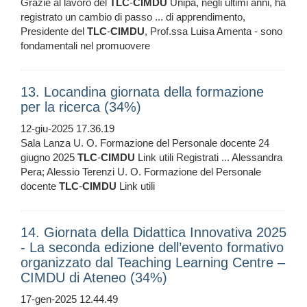
Grazie al lavoro del
TLC
-
CIMDU
Unipa, negli ultimi anni, ha
registrato un cambio di passo ... di apprendimento,
Presidente del
TLC
-
CIMDU
, Prof.ssa Luisa Amenta - sono
fondamentali nel promuovere
13. Locandina giornata della formazione
per la ricerca (34%)
12-giu-2025 17.36.19
Sala Lanza U. O. Formazione del Personale docente 24
giugno 2025
TLC
-
CIMDU
Link utili Registrati ... Alessandra
Pera; Alessio Terenzi U. O. Formazione del Personale
docente
TLC
-
CIMDU
Link utili
14. Giornata della Didattica Innovativa 2025
- La seconda edizione dell’evento formativo
organizzato dal Teaching Learning Centre –
CIMDU di Ateneo (34%)
17-gen-2025 12.44.49