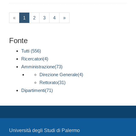
(current)
«
1
2
3
4
»
Fonte
Tutti (556)
Ricercatori(4)
Amministrazione(73)
Direzione Generale(4)
Rettorato(31)
Dipartimenti(71)
Università degli Studi di Palermo