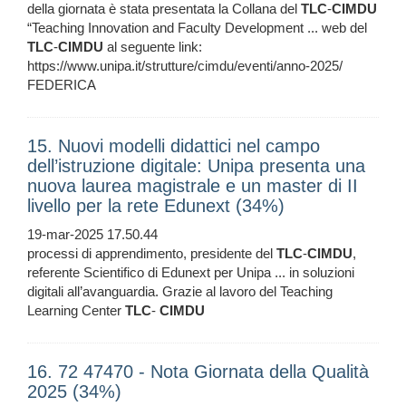
della giornata è stata presentata la Collana del
TLC
-
CIMDU
“Teaching Innovation and Faculty Development ... web del
TLC
-
CIMDU
al seguente link:
https://www.unipa.it/strutture/cimdu/eventi/anno-2025/
FEDERICA
15. Nuovi modelli didattici nel campo
dell’istruzione digitale: Unipa presenta una
nuova laurea magistrale e un master di II
livello per la rete Edunext (34%)
19-mar-2025 17.50.44
processi di apprendimento, presidente del
TLC
-
CIMDU
,
referente Scientifico di Edunext per Unipa ... in soluzioni
digitali all’avanguardia. Grazie al lavoro del Teaching
Learning Center
TLC
-
CIMDU
16. 72 47470 - Nota Giornata della Qualità
2025 (34%)