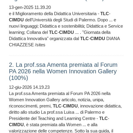
13-gen-2025 11.39.20
e il Miglioramento della Didattica Universitaria -
TLC
-
CIMDU
dell’Università degli Studi di Palermo. Dopo ... e
nuovi linguaggi; Didattica e sostenibilità; Didattica e Service
learning; Collana del
TLC
-
CIMDU
... . "Giornata della
Didattica Innovativa" organizzata dal
TLC
-
CIMDU
DIANA
CHIAZZESE /sites
2. La prof.ssa Amenta premiata al Forum
PA 2026 nella Women Innovation Gallery
(100%)
12-giu-2026 14.19.23
La prof.ssa Amenta premiata al Forum PA 2026 nella
Women Innovation Gallery articolo, notizia, unipa,
riconoscimenti, premi,
TLC
-
CIMDU
, innovazione didattica,
diritto allo studio La prof.ssa Luisa ... di Palermo e
Presidente del Teaching and Learning Centre -
TLC
-
CIMDU
, è stata premiata alla Women ... e alla
valorizzazione delle competenze. Sotto la sua guida, il