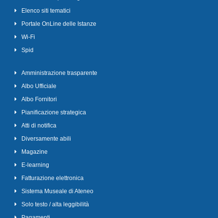
Elenco siti tematici
Portale OnLine delle Istanze
Wi-Fi
Spid
Amministrazione trasparente
Albo Ufficiale
Albo Fornitori
Pianificazione strategica
Atti di notifica
Diversamente abili
Magazine
E-learning
Fatturazione elettronica
Sistema Museale di Ateneo
Solo testo / alta leggibilità
Pagamenti