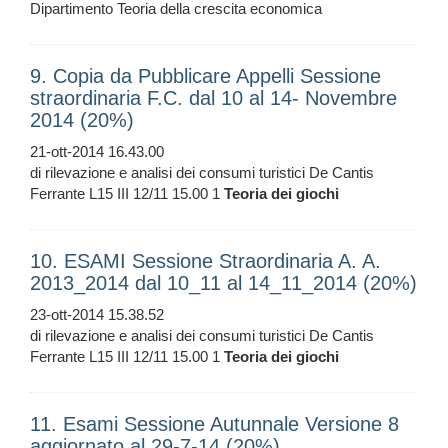
Dipartimento Teoria della crescita economica
9. Copia da Pubblicare Appelli Sessione
straordinaria F.C. dal 10 al 14- Novembre
2014 (20%)
21-ott-2014 16.43.00
di rilevazione e analisi dei consumi turistici De Cantis
Ferrante L15 III 12/11 15.00 1
Teoria
dei
giochi
10. ESAMI Sessione Straordinaria A. A.
2013_2014 dal 10_11 al 14_11_2014 (20%)
23-ott-2014 15.38.52
di rilevazione e analisi dei consumi turistici De Cantis
Ferrante L15 III 12/11 15.00 1
Teoria
dei
giochi
11. Esami Sessione Autunnale Versione 8
aggiornato al 29-7-14 (20%)