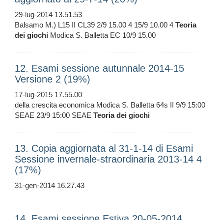
29-lug-2014 13.51.53
Balsamo M.) L15 II CL39 2/9 15.00 4 15/9 10.00 4
Teoria
dei
giochi
Modica S. Balletta EC 10/9 15.00
12. Esami sessione autunnale 2014-15
Versione 2 (19%)
17-lug-2015 17.55.00
della crescita economica Modica S. Balletta 64s II 9/9 15:00
SEAE 23/9 15:00 SEAE
Teoria
dei
giochi
13. Copia aggiornata al 31-1-14 di Esami
Sessione invernale-straordinaria 2013-14 4
(17%)
31-gen-2014 16.27.43
14. Esami sessione Estiva 20-05-2014