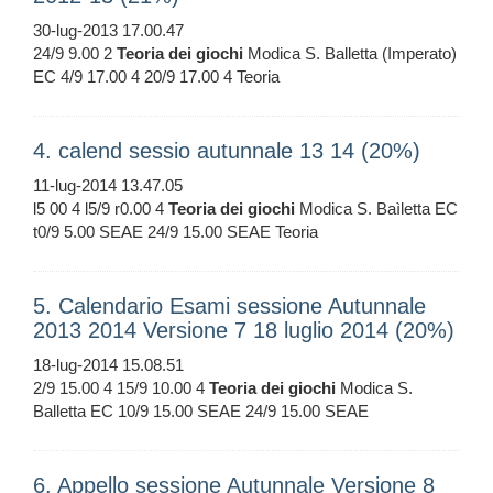
30-lug-2013 17.00.47
24/9 9.00 2
Teoria
dei
giochi
Modica S. Balletta (Imperato)
EC 4/9 17.00 4 20/9 17.00 4 Teoria
4. calend sessio autunnale 13 14 (20%)
11-lug-2014 13.47.05
l5 00 4 l5/9 r0.00 4
Teoria
dei
giochi
Modica S. Baìletta EC
t0/9 5.00 SEAE 24/9 15.00 SEAE Teoria
5. Calendario Esami sessione Autunnale
2013 2014 Versione 7 18 luglio 2014 (20%)
18-lug-2014 15.08.51
2/9 15.00 4 15/9 10.00 4
Teoria
dei
giochi
Modica S.
Balletta EC 10/9 15.00 SEAE 24/9 15.00 SEAE
6. Appello sessione Autunnale Versione 8