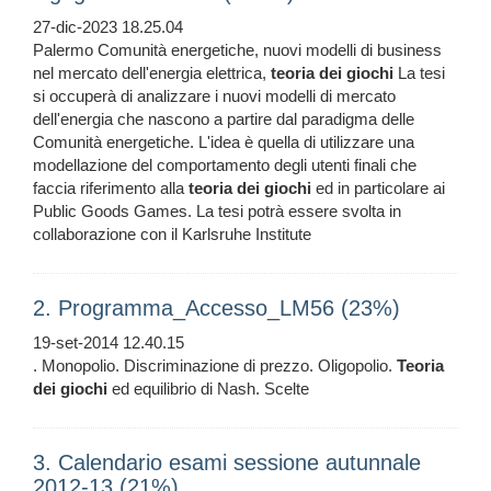
27-dic-2023 18.25.04
Palermo Comunità energetiche, nuovi modelli di business
nel mercato dell'energia elettrica,
teoria
dei
giochi
La tesi
si occuperà di analizzare i nuovi modelli di mercato
dell'energia che nascono a partire dal paradigma delle
Comunità energetiche. L'idea è quella di utilizzare una
modellazione del comportamento degli utenti finali che
faccia riferimento alla
teoria
dei
giochi
ed in particolare ai
Public Goods Games. La tesi potrà essere svolta in
collaborazione con il Karlsruhe Institute
2. Programma_Accesso_LM56 (23%)
19-set-2014 12.40.15
. Monopolio. Discriminazione di prezzo. Oligopolio.
Teoria
dei
giochi
ed equilibrio di Nash. Scelte
3. Calendario esami sessione autunnale
2012-13 (21%)