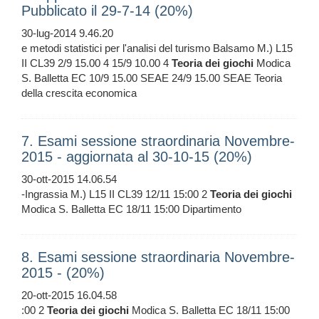
Pubblicato il 29-7-14 (20%)
30-lug-2014 9.46.20
e metodi statistici per l'analisi del turismo Balsamo M.) L15
II CL39 2/9 15.00 4 15/9 10.00 4
Teoria
dei
giochi
Modica
S. Balletta EC 10/9 15.00 SEAE 24/9 15.00 SEAE Teoria
della crescita economica
7. Esami sessione straordinaria Novembre-
2015 - aggiornata al 30-10-15 (20%)
30-ott-2015 14.06.54
-Ingrassia M.) L15 II CL39 12/11 15:00 2
Teoria
dei
giochi
Modica S. Balletta EC 18/11 15:00 Dipartimento
8. Esami sessione straordinaria Novembre-
2015 - (20%)
20-ott-2015 16.04.58
:00 2
Teoria
dei
giochi
Modica S. Balletta EC 18/11 15:00