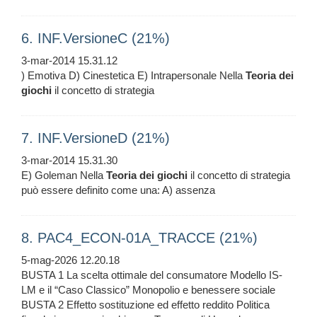
6. INF.VersioneC (21%)
3-mar-2014 15.31.12
) Emotiva D) Cinestetica E) Intrapersonale Nella
Teoria
dei
giochi
il concetto di strategia
7. INF.VersioneD (21%)
3-mar-2014 15.31.30
E) Goleman Nella
Teoria
dei
giochi
il concetto di strategia
può essere definito come una: A) assenza
8. PAC4_ECON-01A_TRACCE (21%)
5-mag-2026 12.20.18
BUSTA 1 La scelta ottimale del consumatore Modello IS-
LM e il “Caso Classico” Monopolio e benessere sociale
BUSTA 2 Effetto sostituzione ed effetto reddito Politica