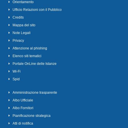
Orientamento
Ufficio Relazioni con il Pubblico
Credits
Mappa del sito
Note Legali
Privacy
Attenzione al phishing
Elenco siti tematici
Portale OnLine delle Istanze
Wi-Fi
Spid
Amministrazione trasparente
Albo Ufficiale
Albo Fornitori
Pianificazione strategica
Atti di notifica