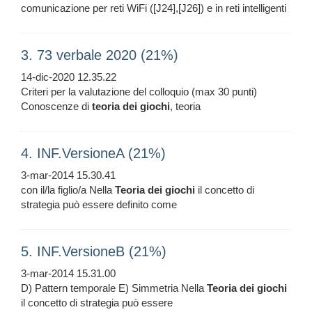
comunicazione per reti WiFi ([J24],[J26]) e in reti intelligenti
3. 73 verbale 2020 (21%)
14-dic-2020 12.35.22
Criteri per la valutazione del colloquio (max 30 punti)
Conoscenze di
teoria
dei
giochi
, teoria
4. INF.VersioneA (21%)
3-mar-2014 15.30.41
con il/la figlio/a Nella
Teoria
dei
giochi
il concetto di
strategia può essere definito come
5. INF.VersioneB (21%)
3-mar-2014 15.31.00
D) Pattern temporale E) Simmetria Nella
Teoria
dei
giochi
il concetto di strategia può essere