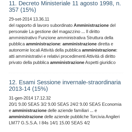
11. Decreto Ministeriale 11 agosto 1998, n.
357 (15%)
29-set-2014 13.36.11
del rapporto di lavoro subordinato
Amministrazione
del
personale La gestione del magazzino ... Il diritto
amministrativo Funzione amministrativa Struttura della
pubblica
amministrazione
:
amministrazione
diretta e
autonomie locali Attività della pubblica
amministrazione
:
atti amministrativi e relativi procedimenti Attività di diritto
privato della pubblica
amministrazione
Aspetti giuridico
12. Esami Sessione invernale-straordinaria
2013-14 (15%)
31-gen-2014 17.12.32
20/1 9.00 SEAS 3/2 9.00 SEAS 24/2 9.00 SEAS Economia
e
amministrazione
delle aziende familiari ... e
amministrazione
delle aziende pubbliche Torcivia Angileri
LM77 G.S.S.A. I 84s 14/1 15.00 SEAS 4/2