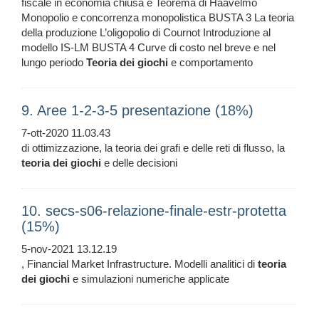
fiscale in economia chiusa e Teorema di Haavelmo
Monopolio e concorrenza monopolistica BUSTA 3 La teoria
della produzione L’oligopolio di Cournot Introduzione al
modello IS-LM BUSTA 4 Curve di costo nel breve e nel
lungo periodo
Teoria
dei
giochi
e comportamento
9. Aree 1-2-3-5 presentazione (18%)
7-ott-2020 11.03.43
di ottimizzazione, la teoria dei grafi e delle reti di flusso, la
teoria
dei
giochi
e delle decisioni
10. secs-s06-relazione-finale-estr-protetta
(15%)
5-nov-2021 13.12.19
, Financial Market Infrastructure. Modelli analitici di
teoria
dei
giochi
e simulazioni numeriche applicate