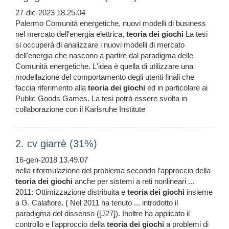
27-dic-2023 18.25.04
Palermo Comunità energetiche, nuovi modelli di business
nel mercato dell'energia elettrica,
teoria
dei
giochi
La tesi
si occuperà di analizzare i nuovi modelli di mercato
dell'energia che nascono a partire dal paradigma delle
Comunità energetiche. L'idea è quella di utilizzare una
modellazione del comportamento degli utenti finali che
faccia riferimento alla
teoria
dei
giochi
ed in particolare ai
Public Goods Games. La tesi potrà essere svolta in
collaborazione con il Karlsruhe Institute
2. cv giarrè (31%)
16-gen-2018 13.49.07
nella riformulazione del problema secondo l’approccio della
teoria
dei
giochi
anche per sistemi a reti nonlineari ...
2011: Ottimizzazione distribuita e
teoria
dei
giochi
insieme
a G. Calafiore. { Nel 2011 ha tenuto ... introdotto il
paradigma del dissenso ([J27]). Inoltre ha applicato il
controllo e l’approccio della
teoria
dei
giochi
a problemi di