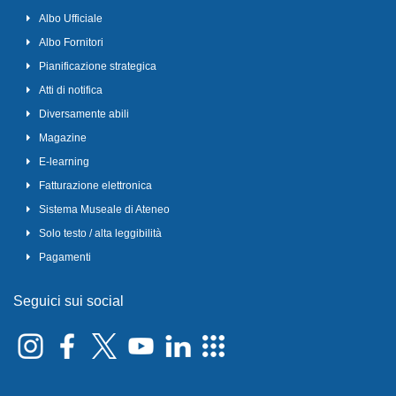
Albo Ufficiale
Albo Fornitori
Pianificazione strategica
Atti di notifica
Diversamente abili
Magazine
E-learning
Fatturazione elettronica
Sistema Museale di Ateneo
Solo testo / alta leggibilità
Pagamenti
Seguici sui social