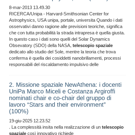
8-mar-2013 13.49.30
RICERCA/Unipa - Harvard-Smithsonian Center for
Astrophysics, USA unipa, portale, universita Quando i dati
osservativi danno ragione alle previsioni teoriche, significa
che con tutta probabilità la strada intrapresa è quella giusta.
In questo caso i dati sono quelli del Solar Dynamics
Obsevatory (SDO) della NASA,
telescopio
spaziale
dedicato allo studio del Sole, mentre la teoria che trova
conferma è quella dei cosiddetti nanobrillamenti, processi
responsabili del riscaldamento impulsivo delle
2. Missione spaziale NewAthena: i docenti
UniPa Marco Miceli e Costanza Argiroffi
nominati chair e co-chair del gruppo di
lavoro “Stars and their environment”
(100%)
19-giu-2025 12.23.52
. La complessità insita nella realizzazione di un
telescopio
spaziale
così innovativo richiede