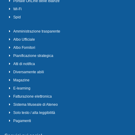
Portale OnLine delle Istanze
Wi-Fi
Spid
Amministrazione trasparente
Albo Ufficiale
Albo Fornitori
Pianificazione strategica
Atti di notifica
Diversamente abili
Magazine
E-learning
Fatturazione elettronica
Sistema Museale di Ateneo
Solo testo / alta leggibilità
Pagamenti