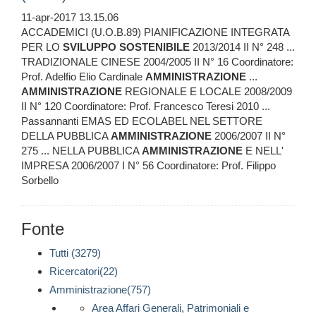
11-apr-2017 13.15.06
ACCADEMICI (U.O.B.89) PIANIFICAZIONE INTEGRATA
PER LO
SVILUPPO
SOSTENIBILE
2013/2014 II N° 248 ...
TRADIZIONALE CINESE 2004/2005 II N° 16 Coordinatore:
Prof. Adelfio Elio Cardinale
AMMINISTRAZIONE
...
AMMINISTRAZIONE
REGIONALE E LOCALE 2008/2009
II N° 120 Coordinatore: Prof. Francesco Teresi 2010 ...
Passannanti EMAS ED ECOLABEL NEL SETTORE
DELLA PUBBLICA
AMMINISTRAZIONE
2006/2007 II N°
275 ... NELLA PUBBLICA
AMMINISTRAZIONE
E NELL'
IMPRESA 2006/2007 I N° 56 Coordinatore: Prof. Filippo
Sorbello
Fonte
Tutti (3279)
Ricercatori(22)
Amministrazione(757)
Area Affari Generali, Patrimoniali e