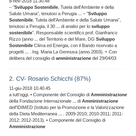
8-nov-2018 11.30.48
– "
Sviluppo
Sostenibile
, Tutela dell’Ambiente e della
Salute Umana", tenutosi a Perugia ... – "
Sviluppo
Sostenibile
, Tutela dell’Ambiente e della Salute Umana",
tenutosi a Perugia, il 30 ... di analisi per lo
sviluppo
sostenibile
". Responsabile scientifico prof. Gianfranco
Rizzo (anno ... del Territorio e del Mare, DG
Sviluppo
Sostenibile
Clima ed Energia, con il Bando riservato a
progetti ... . Ing. Maria La Gennusa (anno 2003). + Con
delibera del consiglio di
amministrazione
del 29/04/03
2. CV- Rosario Schicchi (87%)
11-giu-2018 10.40.45
a tutt’oggi. • Componente del Consiglio di
Amministrazione
della Fondazione Internazionale ... di
Amministrazione
dell’IDIMED (Istituto per la Promozione e la Valorizzazione
della Dieta Mediterranea ... . 2009-2010; 2010-2011; 2011-
2012; 2012-2013). • Componente del Consiglio di
Amministrazione