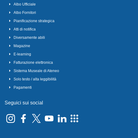
Albo Ufficiale
Albo Fornitori
Pianificazione strategica
Atti di notifica
Diversamente abili
Magazine
E-learning
Fatturazione elettronica
Sistema Museale di Ateneo
Solo testo / alta leggibilità
Pagamenti
Seguici sui social