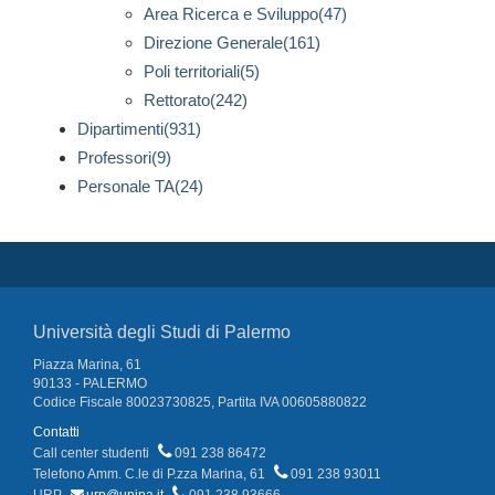
Area Ricerca e Sviluppo(47)
Direzione Generale(161)
Poli territoriali(5)
Rettorato(242)
Dipartimenti(931)
Professori(9)
Personale TA(24)
Università degli Studi di Palermo
Piazza Marina, 61
90133 - PALERMO
Codice Fiscale 80023730825, Partita IVA 00605880822
Contatti
Call center studenti
091 238 86472
Telefono Amm. C.le di P.zza Marina, 61
091 238 93011