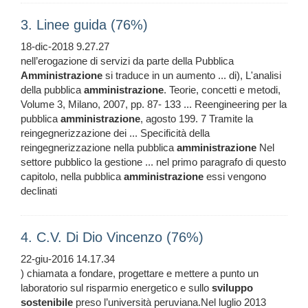
3. Linee guida (76%)
18-dic-2018 9.27.27
nell’erogazione di servizi da parte della Pubblica
Amministrazione
si traduce in un aumento ... di), L'analisi
della pubblica
amministrazione
. Teorie, concetti e metodi,
Volume 3, Milano, 2007, pp. 87- 133 ... Reengineering per la
pubblica
amministrazione
, agosto 199. 7 Tramite la
reingegnerizzazione dei ... Specificità della
reingegnerizzazione nella pubblica
amministrazione
Nel
settore pubblico la gestione ... nel primo paragrafo di questo
capitolo, nella pubblica
amministrazione
essi vengono
declinati
4. C.V. Di Dio Vincenzo (76%)
22-giu-2016 14.17.34
) chiamata a fondare, progettare e mettere a punto un
laboratorio sul risparmio energetico e sullo
sviluppo
sostenibile
preso l’università peruviana.Nel luglio 2013