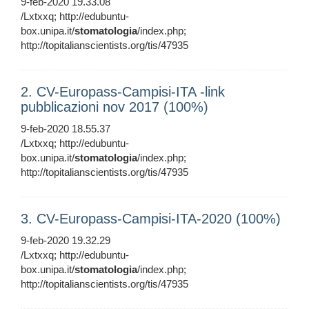
9-feb-2020 19.33.08
/Lxtxxq; http://edubuntu-
box.unipa.it/
stomatologia
/index.php;
http://topitalianscientists.org/tis/47935
2. CV-Europass-Campisi-ITA -link
pubblicazioni nov 2017 (100%)
9-feb-2020 18.55.37
/Lxtxxq; http://edubuntu-
box.unipa.it/
stomatologia
/index.php;
http://topitalianscientists.org/tis/47935
3. CV-Europass-Campisi-ITA-2020 (100%)
9-feb-2020 19.32.29
/Lxtxxq; http://edubuntu-
box.unipa.it/
stomatologia
/index.php;
http://topitalianscientists.org/tis/47935