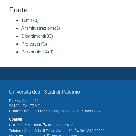
Fonte
Tutti (70)
Amministrazione(3)
Dipartimenti(30)
Professori(3)
Personale TA(3)
Università degli Studi di Palermo
Piazza Marina, 61
90133 - PALERMO
Codice Fiscale 80023730825, Partita IVA 00605880822
Contatti
Call center studenti
091 238 86472
Telefono Amm. C.le di P.zza Marina, 61
091 238 93011