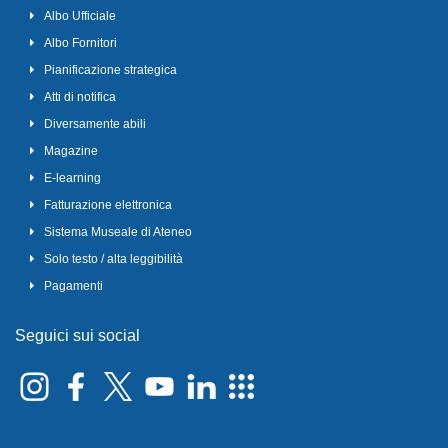
Albo Ufficiale
Albo Fornitori
Pianificazione strategica
Atti di notifica
Diversamente abili
Magazine
E-learning
Fatturazione elettronica
Sistema Museale di Ateneo
Solo testo / alta leggibilità
Pagamenti
Seguici sui social