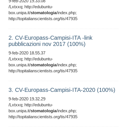
9-feb-2020 19.33.08
/Lxtxxq; http://edubuntu-
box.unipa.it/
stomatologia
/index.php;
http://topitalianscientists.org/tis/47935
2. CV-Europass-Campisi-ITA -link
pubblicazioni nov 2017 (100%)
9-feb-2020 18.55.37
/Lxtxxq; http://edubuntu-
box.unipa.it/
stomatologia
/index.php;
http://topitalianscientists.org/tis/47935
3. CV-Europass-Campisi-ITA-2020 (100%)
9-feb-2020 19.32.29
/Lxtxxq; http://edubuntu-
box.unipa.it/
stomatologia
/index.php;
http://topitalianscientists.org/tis/47935