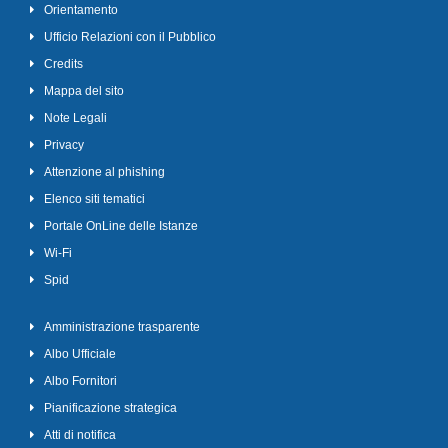
Orientamento
Ufficio Relazioni con il Pubblico
Credits
Mappa del sito
Note Legali
Privacy
Attenzione al phishing
Elenco siti tematici
Portale OnLine delle Istanze
Wi-Fi
Spid
Amministrazione trasparente
Albo Ufficiale
Albo Fornitori
Pianificazione strategica
Atti di notifica