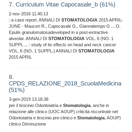
7. Curriculum Vitae Capocasale_b (61%)
2-nov-2016 11.40.13
: a case report. ANNALI DI
STOMATOLOGIA
2015 APRIL-
JUNE - Mauceri R., Capocasale G., Giannatempo G ... O.
Epulis granulomatosadeveloped in a post-extractive
alveolar. ANNALI DI
STOMATOLOGIA
VOL. 6 (NO. 1
SUPPL ... : study of its effects on head and neck cancer
VOL. 6 (NO. 1 SUPPL.) ANNALI DI
STOMATOLOGIA
2015 APRIL
8.
CPDS_RELAZIONE_2018_ScuolaMedicina
(51%)
3-gen-2019 13.18.38
per il tirocinio Odontoiatria e
Stomatologia
, anche in
relazione alle clinico (UOC AOUP) criticità riscontrate nel
Odontoiatria e tirocinio pre-clinico e
Stomatologia
, AOUP)
clinico Diminuzione