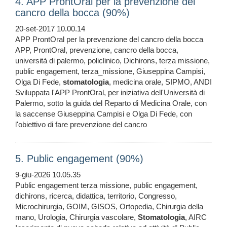
4. APP ProntOral per la prevenzione del
cancro della bocca (90%)
20-set-2017 10.00.14
APP ProntOral per la prevenzione del cancro della bocca
APP, ProntOral, prevenzione, cancro della bocca,
università di palermo, policlinico, Dichirons, terza missione,
public engagement, terza_missione, Giuseppina Campisi,
Olga Di Fede,
stomatologia
, medicina orale, SIPMO, ANDI
Sviluppata l'APP ProntOral, per iniziativa dell'Università di
Palermo, sotto la guida del Reparto di Medicina Orale, con
la saccense Giuseppina Campisi e Olga Di Fede, con
l'obiettivo di fare prevenzione del cancro
5. Public engagement (90%)
9-giu-2026 10.05.35
Public engagement terza missione, public engagement,
dichirons, ricerca, didattica, territorio, Congresso,
Microchirurgia, GOIM, GISOS, Ortopedia, Chirurgia della
mano, Urologia, Chirurgia vascolare,
Stomatologia
, AIRC