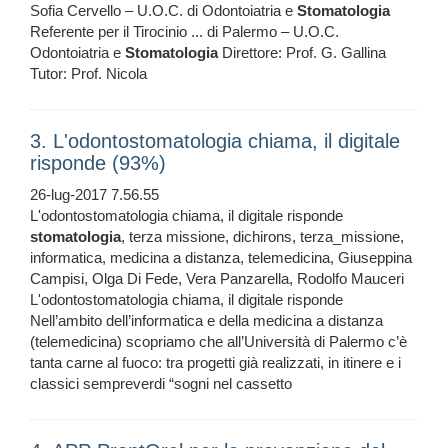
Sofia Cervello – U.O.C. di Odontoiatria e
Stomatologia
Referente per il Tirocinio ... di Palermo – U.O.C.
Odontoiatria e
Stomatologia
Direttore: Prof. G. Gallina
Tutor: Prof. Nicola
3. L'odontostomatologia chiama, il digitale
risponde (93%)
26-lug-2017 7.56.55
L'odontostomatologia chiama, il digitale risponde
stomatologia
, terza missione, dichirons, terza_missione,
informatica, medicina a distanza, telemedicina, Giuseppina
Campisi, Olga Di Fede, Vera Panzarella, Rodolfo Mauceri
L'odontostomatologia chiama, il digitale risponde
Nell’ambito dell’informatica e della medicina a distanza
(telemedicina) scopriamo che all’Università di Palermo c’è
tanta carne al fuoco: tra progetti già realizzati, in itinere e i
classici sempreverdi “sogni nel cassetto