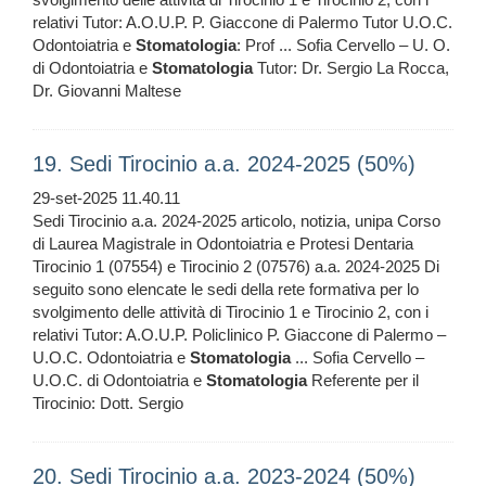
relativi Tutor: A.O.U.P. P. Giaccone di Palermo Tutor U.O.C.
Odontoiatria e
Stomatologia
: Prof ... Sofia Cervello – U. O.
di Odontoiatria e
Stomatologia
Tutor: Dr. Sergio La Rocca,
Dr. Giovanni Maltese
19. Sedi Tirocinio a.a. 2024-2025 (50%)
29-set-2025 11.40.11
Sedi Tirocinio a.a. 2024-2025 articolo, notizia, unipa Corso
di Laurea Magistrale in Odontoiatria e Protesi Dentaria
Tirocinio 1 (07554) e Tirocinio 2 (07576) a.a. 2024-2025 Di
seguito sono elencate le sedi della rete formativa per lo
svolgimento delle attività di Tirocinio 1 e Tirocinio 2, con i
relativi Tutor: A.O.U.P. Policlinico P. Giaccone di Palermo –
U.O.C. Odontoiatria e
Stomatologia
... Sofia Cervello –
U.O.C. di Odontoiatria e
Stomatologia
Referente per il
Tirocinio: Dott. Sergio
20. Sedi Tirocinio a.a. 2023-2024 (50%)