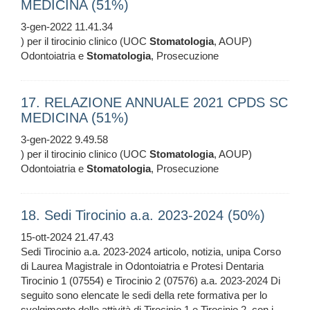
MEDICINA (51%)
3-gen-2022 11.41.34
) per il tirocinio clinico (UOC
Stomatologia
, AOUP)
Odontoiatria e
Stomatologia
, Prosecuzione
17. RELAZIONE ANNUALE 2021 CPDS SC
MEDICINA (51%)
3-gen-2022 9.49.58
) per il tirocinio clinico (UOC
Stomatologia
, AOUP)
Odontoiatria e
Stomatologia
, Prosecuzione
18. Sedi Tirocinio a.a. 2023-2024 (50%)
15-ott-2024 21.47.43
Sedi Tirocinio a.a. 2023-2024 articolo, notizia, unipa Corso
di Laurea Magistrale in Odontoiatria e Protesi Dentaria
Tirocinio 1 (07554) e Tirocinio 2 (07576) a.a. 2023-2024 Di
seguito sono elencate le sedi della rete formativa per lo
svolgimento delle attività di Tirocinio 1 e Tirocinio 2, con i