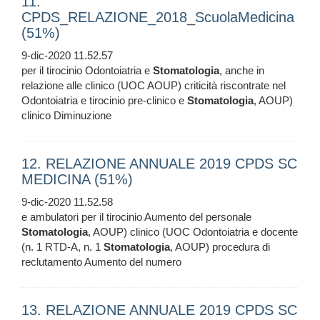
11.
CPDS_RELAZIONE_2018_ScuolaMedicina
(51%)
9-dic-2020 11.52.57
per il tirocinio Odontoiatria e
Stomatologia
, anche in
relazione alle clinico (UOC AOUP) criticità riscontrate nel
Odontoiatria e tirocinio pre-clinico e
Stomatologia
, AOUP)
clinico Diminuzione
12. RELAZIONE ANNUALE 2019 CPDS SC
MEDICINA (51%)
9-dic-2020 11.52.58
e ambulatori per il tirocinio Aumento del personale
Stomatologia
, AOUP) clinico (UOC Odontoiatria e docente
(n. 1 RTD-A, n. 1
Stomatologia
, AOUP) procedura di
reclutamento Aumento del numero
13. RELAZIONE ANNUALE 2019 CPDS SC