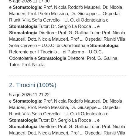
5-ago-2026 11.17.30
e
Stomatologia
: Prof. Nicola Rodolfo Mauceri, Dr. Nicola
Mauceri, Prof. Pietro Messina, Dr. Giuseppe ... Ospedali
Riuniti Villa Sofia Cervello – U. O. di Odontoiatria e
Stomatologia
Tutor: Dr. Sergio La Rocca ... e
Stomatologia
Direttore: Prof. G. Gallina Tutor: Prof. Nicola
Mauceri, Dott. Nicola Mauceri, Prof ... Ospedali Riuniti Villa
Sofia Cervello – U.O.C. di Odontoiatria e
Stomatologia
Referente per il Tirocinio ... di Palermo – U.O.C.
Odontoiatria e
Stomatologia
Direttore: Prof. G. Gallina
Tutor: Prof. Nicola
2. Tirocini (100%)
5-ago-2026 11.21.22
e
Stomatologia
: Prof. Nicola Rodolfo Mauceri, Dr. Nicola
Mauceri, Prof. Pietro Messina, Dr. Giuseppe ... Ospedali
Riuniti Villa Sofia Cervello – U. O. di Odontoiatria e
Stomatologia
Tutor: Dr. Sergio La Rocca ... e
Stomatologia
Direttore: Prof. G. Gallina Tutor: Prof. Nicola
Mauceri, Dott. Nicola Mauceri, Prof ... Ospedali Riuniti Villa