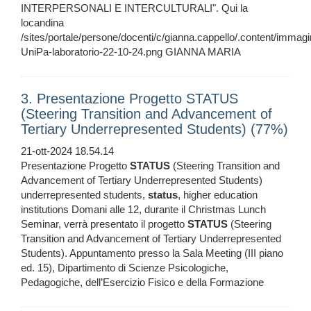
INTERPERSONALI E INTERCULTURALI". Qui la
locandina
/sites/portale/persone/docenti/c/gianna.cappello/.content/immagi
UniPa-laboratorio-22-10-24.png GIANNA MARIA
3. Presentazione Progetto STATUS
(Steering Transition and Advancement of
Tertiary Underrepresented Students) (77%)
21-ott-2024 18.54.14
Presentazione Progetto
STATUS
(Steering Transition and
Advancement of Tertiary Underrepresented Students)
underrepresented students,
status
, higher education
institutions Domani alle 12, durante il Christmas Lunch
Seminar, verrà presentato il progetto
STATUS
(Steering
Transition and Advancement of Tertiary Underrepresented
Students). Appuntamento presso la Sala Meeting (III piano
ed. 15), Dipartimento di Scienze Psicologiche,
Pedagogiche, dell’Esercizio Fisico e della Formazione