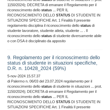
1150/2024); DECRETA di emanare il Regolamento per il
riconoscimento dello
status
... PER IL
RICONOSCIMENTO DELLO
STATUS
DI STUDENTE IN
SITUAZIONI SPECIFICHE Art. 1 Finalità Il presente
regolamento disciplina il riconoscimento dello
status
di
studente lavoratore, studente atleta, studente ... . Il
riconoscimento dello
status
di studente diversamente abile
o con DSA è disciplinato da apposito
9. Regolamento per il riconoscimento dello
status di studente in situazioni specifiche,
D.R. n. 10428_2024 (59%)
5-nov-2024 15.57.37
di Palermo n. 06/03 del 23.07.2024 regolamento per il
riconoscimento dello
status
di studente in situazioni ... prot.
1150/2024); DECRETA di emanare il Regolamento per il
riconoscimento dello
status
... PER IL
RICONOSCIMENTO DELLO
STATUS
DI STUDENTE IN
SITUAZIONI SPECIFICHE Art. 1 Finalità Il presente