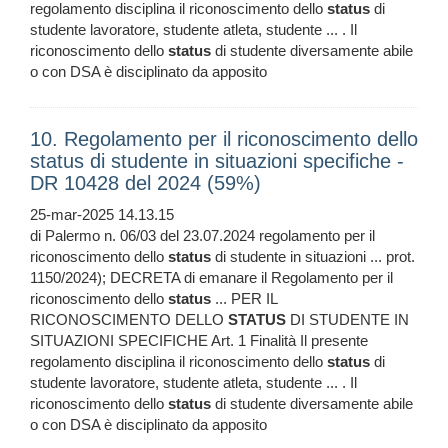
regolamento disciplina il riconoscimento dello
status
di
studente lavoratore, studente atleta, studente ... . Il
riconoscimento dello
status
di studente diversamente abile
o con DSA è disciplinato da apposito
10. Regolamento per il riconoscimento dello
status di studente in situazioni specifiche -
DR 10428 del 2024 (59%)
25-mar-2025 14.13.15
di Palermo n. 06/03 del 23.07.2024 regolamento per il
riconoscimento dello
status
di studente in situazioni ... prot.
1150/2024); DECRETA di emanare il Regolamento per il
riconoscimento dello
status
... PER IL
RICONOSCIMENTO DELLO
STATUS
DI STUDENTE IN
SITUAZIONI SPECIFICHE Art. 1 Finalità Il presente
regolamento disciplina il riconoscimento dello
status
di
studente lavoratore, studente atleta, studente ... . Il
riconoscimento dello
status
di studente diversamente abile
o con DSA è disciplinato da apposito