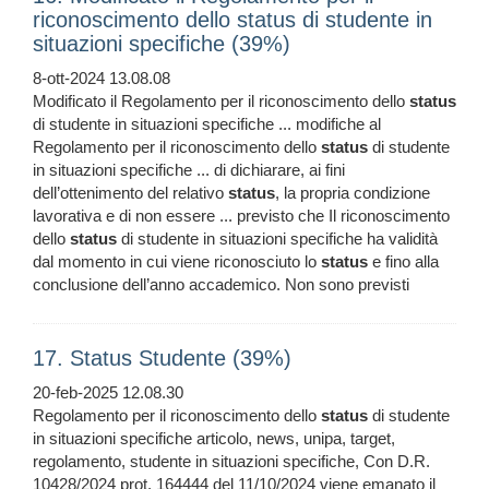
riconoscimento dello status di studente in
situazioni specifiche (39%)
8-ott-2024 13.08.08
Modificato il Regolamento per il riconoscimento dello
status
di studente in situazioni specifiche ... modifiche al
Regolamento per il riconoscimento dello
status
di studente
in situazioni specifiche ... di dichiarare, ai fini
dell’ottenimento del relativo
status
, la propria condizione
lavorativa e di non essere ... previsto che Il riconoscimento
dello
status
di studente in situazioni specifiche ha validità
dal momento in cui viene riconosciuto lo
status
e fino alla
conclusione dell’anno accademico. Non sono previsti
17. Status Studente (39%)
20-feb-2025 12.08.30
Regolamento per il riconoscimento dello
status
di studente
in situazioni specifiche articolo, news, unipa, target,
regolamento, studente in situazioni specifiche, Con D.R.
10428/2024 prot. 164444 del 11/10/2024 viene emanato il