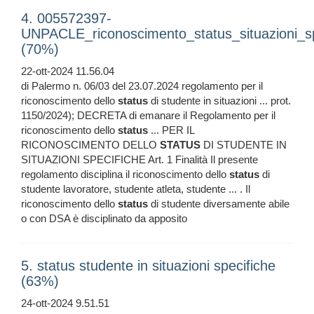
4. 005572397-
UNPACLE_riconoscimento_status_situazioni_sp
(70%)
22-ott-2024 11.56.04
di Palermo n. 06/03 del 23.07.2024 regolamento per il
riconoscimento dello
status
di studente in situazioni ... prot.
1150/2024); DECRETA di emanare il Regolamento per il
riconoscimento dello
status
... PER IL
RICONOSCIMENTO DELLO
STATUS
DI STUDENTE IN
SITUAZIONI SPECIFICHE Art. 1 Finalità Il presente
regolamento disciplina il riconoscimento dello
status
di
studente lavoratore, studente atleta, studente ... . Il
riconoscimento dello
status
di studente diversamente abile
o con DSA è disciplinato da apposito
5. status studente in situazioni specifiche
(63%)
24-ott-2024 9.51.51