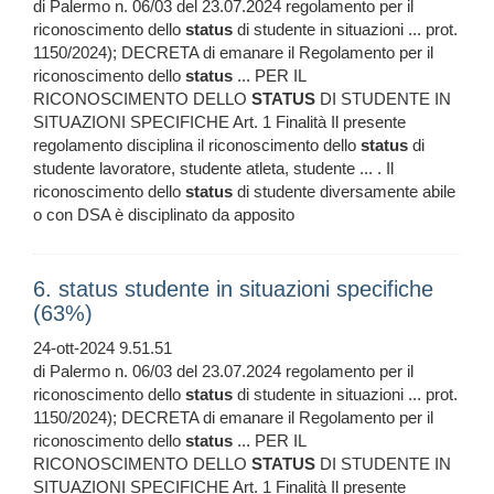
di Palermo n. 06/03 del 23.07.2024 regolamento per il
riconoscimento dello
status
di studente in situazioni ... prot.
1150/2024); DECRETA di emanare il Regolamento per il
riconoscimento dello
status
... PER IL
RICONOSCIMENTO DELLO
STATUS
DI STUDENTE IN
SITUAZIONI SPECIFICHE Art. 1 Finalità Il presente
regolamento disciplina il riconoscimento dello
status
di
studente lavoratore, studente atleta, studente ... . Il
riconoscimento dello
status
di studente diversamente abile
o con DSA è disciplinato da apposito
6. status studente in situazioni specifiche
(63%)
24-ott-2024 9.51.51
di Palermo n. 06/03 del 23.07.2024 regolamento per il
riconoscimento dello
status
di studente in situazioni ... prot.
1150/2024); DECRETA di emanare il Regolamento per il
riconoscimento dello
status
... PER IL
RICONOSCIMENTO DELLO
STATUS
DI STUDENTE IN
SITUAZIONI SPECIFICHE Art. 1 Finalità Il presente