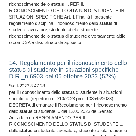
riconoscimento dello
status
... PER IL
RICONOSCIMENTO DELLO
STATUS
DI STUDENTE IN
SITUAZIONI SPECIFICHE Art. 1 Finalità Il presente
regolamento disciplina il riconoscimento dello
status
di
studente lavoratore, studente atleta, studente ... . Il
riconoscimento dello
status
di studente diversamente abile
o con DSA è disciplinato da apposito
14. Regolamento per il riconoscimento dello
status di studente in situazioni specifiche -
D.R._n.6903-del 06 ottobre 2023 (52%)
9-ott-2023 8.47.28
per il riconoscimento dello
status
di studente in situazioni
specifiche (repertorio n. 310/2023 prot. 133545/2023)
DECRETA di emanare il Regolamento per il riconoscimento
dello
status
di studente ... del 12.09.2023 del Senato
Accademico REGOLAMENTO PER IL
RICONOSCIMENTO DELLO
STATUS
DI STUDENTE ...
dello
status
di studente lavoratore, studente atleta, studente