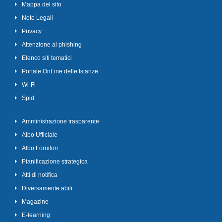
Mappa del sito
Note Legali
Privacy
Attenzione al phishing
Elenco siti tematici
Portale OnLine delle Istanze
Wi-Fi
Spid
Amministrazione trasparente
Albo Ufficiale
Albo Fornitori
Pianificazione strategica
Atti di notifica
Diversamente abili
Magazine
E-learning