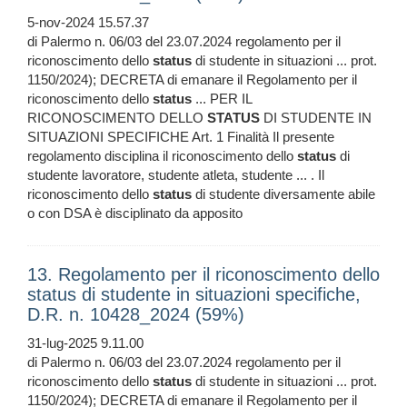
5-nov-2024 15.57.37
di Palermo n. 06/03 del 23.07.2024 regolamento per il
riconoscimento dello
status
di studente in situazioni ... prot.
1150/2024); DECRETA di emanare il Regolamento per il
riconoscimento dello
status
... PER IL
RICONOSCIMENTO DELLO
STATUS
DI STUDENTE IN
SITUAZIONI SPECIFICHE Art. 1 Finalità Il presente
regolamento disciplina il riconoscimento dello
status
di
studente lavoratore, studente atleta, studente ... . Il
riconoscimento dello
status
di studente diversamente abile
o con DSA è disciplinato da apposito
13. Regolamento per il riconoscimento dello
status di studente in situazioni specifiche,
D.R. n. 10428_2024 (59%)
31-lug-2025 9.11.00
di Palermo n. 06/03 del 23.07.2024 regolamento per il
riconoscimento dello
status
di studente in situazioni ... prot.
1150/2024); DECRETA di emanare il Regolamento per il