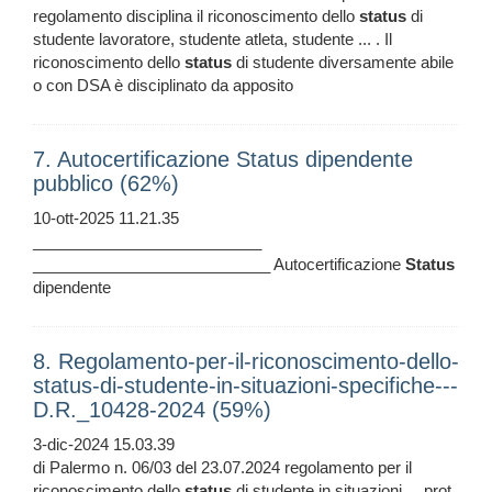
regolamento disciplina il riconoscimento dello
status
di
studente lavoratore, studente atleta, studente ... . Il
riconoscimento dello
status
di studente diversamente abile
o con DSA è disciplinato da apposito
7. Autocertificazione Status dipendente
pubblico (62%)
10-ott-2025 11.21.35
__________________________
___________________________ Autocertificazione
Status
dipendente
8. Regolamento-per-il-riconoscimento-dello-
status-di-studente-in-situazioni-specifiche---
D.R._10428-2024 (59%)
3-dic-2024 15.03.39
di Palermo n. 06/03 del 23.07.2024 regolamento per il
riconoscimento dello
status
di studente in situazioni ... prot.