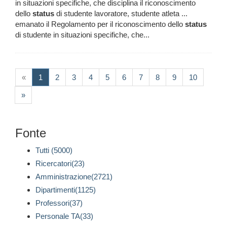
in situazioni specifiche, che disciplina il riconoscimento
dello
status
di studente lavoratore, studente atleta ...
emanato il Regolamento per il riconoscimento dello
status
di studente in situazioni specifiche, che...
(current)
«
1
2
3
4
5
6
7
8
9
10
»
Fonte
Tutti (5000)
Ricercatori(23)
Amministrazione(2721)
Dipartimenti(1125)
Professori(37)
Personale TA(33)