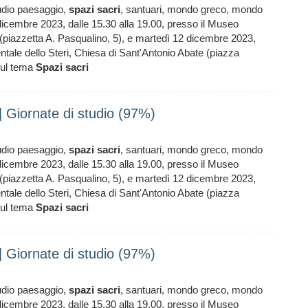
tudio paesaggio,
spazi
sacri
, santuari, mondo greco, mondo
dicembre 2023, dalle 15.30 alla 19.00, presso il Museo
 (piazzetta A. Pasqualino, 5), e martedì 12 dicembre 2023,
tale dello Steri, Chiesa di Sant'Antonio Abate (piazza
 sul tema
Spazi
sacri
| Giornate di studio (97%)
tudio paesaggio,
spazi
sacri
, santuari, mondo greco, mondo
dicembre 2023, dalle 15.30 alla 19.00, presso il Museo
 (piazzetta A. Pasqualino, 5), e martedì 12 dicembre 2023,
tale dello Steri, Chiesa di Sant'Antonio Abate (piazza
 sul tema
Spazi
sacri
| Giornate di studio (97%)
tudio paesaggio,
spazi
sacri
, santuari, mondo greco, mondo
dicembre 2023, dalle 15.30 alla 19.00, presso il Museo