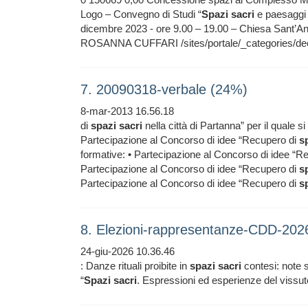
Logo – Convegno di Studi “
Spazi
sacri
e paesaggi 
dicembre 2023 - ore 9.00 – 19.00 – Chiesa Sant’Ant
ROSANNA CUFFARI /sites/portale/_categories/dec
7. 20090318-verbale (24%)
8-mar-2013 16.56.18
di
spazi
sacri
nella città di Partanna” per il quale s
Partecipazione al Concorso di idee “Recupero di
s
formative: • Partecipazione al Concorso di idee “R
Partecipazione al Concorso di idee “Recupero di
s
Partecipazione al Concorso di idee “Recupero di
s
8. Elezioni-rappresentanze-CDD-2
24-giu-2026 10.36.46
: Danze rituali proibite in
spazi
sacri
contesi: note s
“
Spazi
sacri
. Espressioni ed esperienze del vissuto