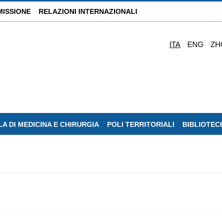
MISSIONE
RELAZIONI INTERNAZIONALI
ITA
ENG
ZH
A DI MEDICINA E CHIRURGIA
POLI TERRITORIALI
BIBLIOTEC