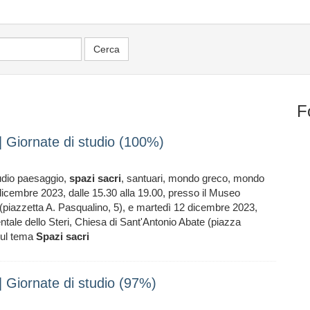
F
 | Giornate di studio (100%)
tudio paesaggio,
spazi
sacri
, santuari, mondo greco, mondo
dicembre 2023, dalle 15.30 alla 19.00, presso il Museo
 (piazzetta A. Pasqualino, 5), e martedì 12 dicembre 2023,
tale dello Steri, Chiesa di Sant'Antonio Abate (piazza
 sul tema
Spazi
sacri
| Giornate di studio (97%)