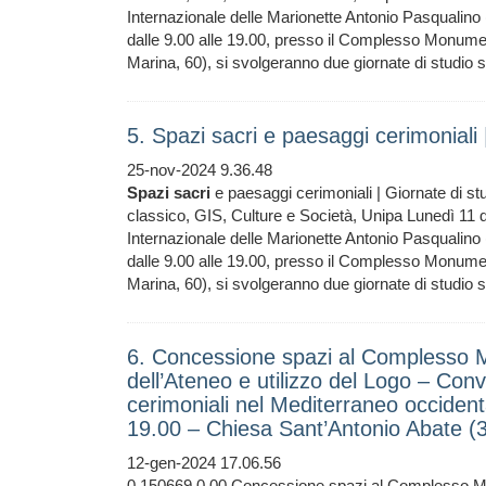
Internazionale delle Marionette Antonio Pasqualino
dalle 9.00 alle 19.00, presso il Complesso Monumen
Marina, 60), si svolgeranno due giornate di studio
5. Spazi sacri e paesaggi cerimoniali 
25-nov-2024 9.36.48
Spazi
sacri
e paesaggi cerimoniali | Giornate di s
classico, GIS, Culture e Società, Unipa Lunedì 11 
Internazionale delle Marionette Antonio Pasqualino
dalle 9.00 alle 19.00, presso il Complesso Monumen
Marina, 60), si svolgeranno due giornate di studio
6. Concessione spazi al Complesso M
dell’Ateneo e utilizzo del Logo – Con
cerimoniali nel Mediterraneo occiden
19.00 – Chiesa Sant’Antonio Abate 
12-gen-2024 17.06.56
0 150669 0,00 Concessione spazi al Complesso Monum