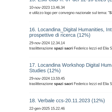
10-nov-2023 13.46.34
e utilizzo logo per convegno nazionale sul tema: "
S
16. Locandina_Digital Humanities, Inte
prospettive di ricerca (12%)
29-nov-2024 12.34.14
traslitterazione
spazi
sacri
Federico Iezzi ed Elia 
17. Locandina Workshop Digital Humanit
Studies (12%)
29-nov-2024 13.59.45
traslitterazione
spazi
sacri
Federico Iezzi ed Elia 
18. Verbale ccs-20.11.2023 (12%)
22-gen-2025 15.22.46