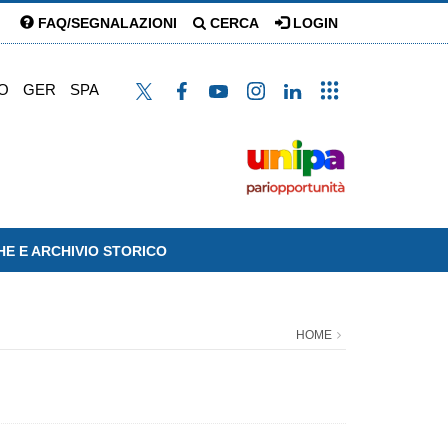
FAQ/SEGNALAZIONI
CERCA
LOGIN
O
GER
SPA
HE E ARCHIVIO STORICO
HOME