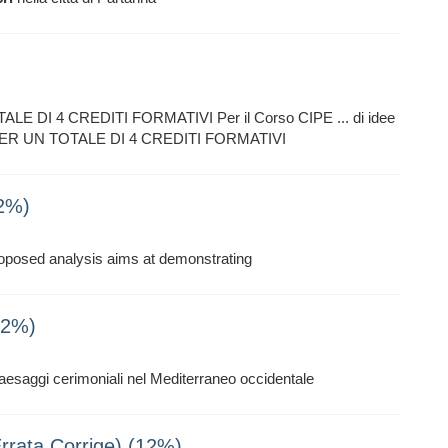
OTALE DI 4 CREDITI FORMATIVI Per il Corso CIPE ... di idee
a “ PER UN TOTALE DI 4 CREDITI FORMATIVI
2%)
proposed analysis aims at demonstrating
12%)
aesaggi cerimoniali nel Mediterraneo occidentale
Errata Corrige) (12%)