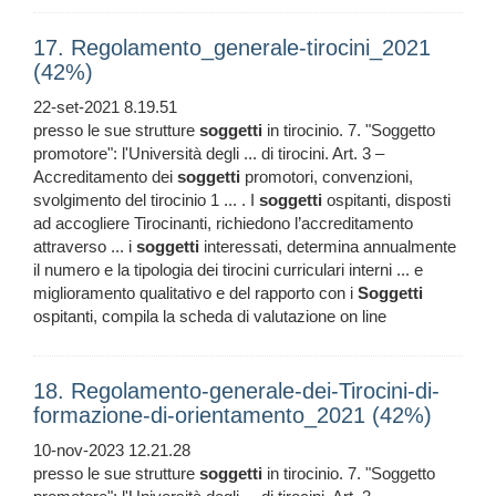
17. Regolamento_generale-tirocini_2021
(42%)
22-set-2021 8.19.51
presso le sue strutture
soggetti
in tirocinio. 7. "Soggetto
promotore": l'Università degli ... di tirocini. Art. 3 –
Accreditamento dei
soggetti
promotori, convenzioni,
svolgimento del tirocinio 1 ... . I
soggetti
ospitanti, disposti
ad accogliere Tirocinanti, richiedono l’accreditamento
attraverso ... i
soggetti
interessati, determina annualmente
il numero e la tipologia dei tirocini curriculari interni ... e
miglioramento qualitativo e del rapporto con i
Soggetti
ospitanti, compila la scheda di valutazione on line
18. Regolamento-generale-dei-Tirocini-di-
formazione-di-orientamento_2021 (42%)
10-nov-2023 12.21.28
presso le sue strutture
soggetti
in tirocinio. 7. "Soggetto