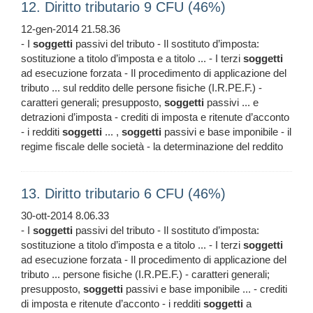
12. Diritto tributario 9 CFU (46%)
12-gen-2014 21.58.36
- I
soggetti
passivi del tributo - Il sostituto d’imposta:
sostituzione a titolo d’imposta e a titolo ... - I terzi
soggetti
ad esecuzione forzata - Il procedimento di applicazione del
tributo ... sul reddito delle persone fisiche (I.R.PE.F.) -
caratteri generali; presupposto,
soggetti
passivi ... e
detrazioni d’imposta - crediti di imposta e ritenute d’acconto
- i redditi
soggetti
... ,
soggetti
passivi e base imponibile - il
regime fiscale delle società - la determinazione del reddito
13. Diritto tributario 6 CFU (46%)
30-ott-2014 8.06.33
- I
soggetti
passivi del tributo - Il sostituto d’imposta:
sostituzione a titolo d’imposta e a titolo ... - I terzi
soggetti
ad esecuzione forzata - Il procedimento di applicazione del
tributo ... persone fisiche (I.R.PE.F.) - caratteri generali;
presupposto,
soggetti
passivi e base imponibile ... - crediti
di imposta e ritenute d’acconto - i redditi
soggetti
a