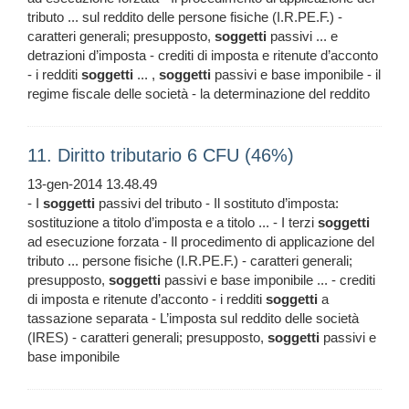
tributo ... sul reddito delle persone fisiche (I.R.PE.F.) -
caratteri generali; presupposto,
soggetti
passivi ... e
detrazioni d’imposta - crediti di imposta e ritenute d’acconto
- i redditi
soggetti
... ,
soggetti
passivi e base imponibile - il
regime fiscale delle società - la determinazione del reddito
11. Diritto tributario 6 CFU (46%)
13-gen-2014 13.48.49
- I
soggetti
passivi del tributo - Il sostituto d’imposta:
sostituzione a titolo d’imposta e a titolo ... - I terzi
soggetti
ad esecuzione forzata - Il procedimento di applicazione del
tributo ... persone fisiche (I.R.PE.F.) - caratteri generali;
presupposto,
soggetti
passivi e base imponibile ... - crediti
di imposta e ritenute d’acconto - i redditi
soggetti
a
tassazione separata - L’imposta sul reddito delle società
(IRES) - caratteri generali; presupposto,
soggetti
passivi e
base imponibile