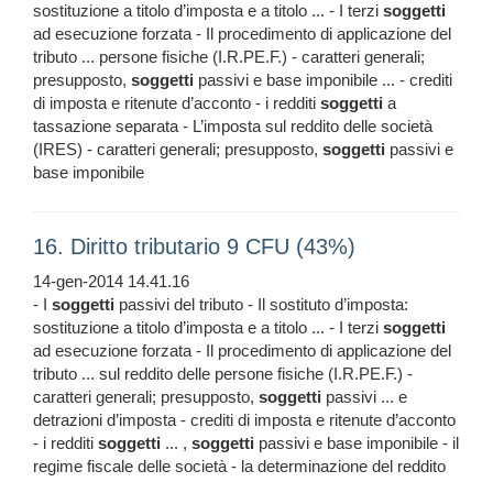
sostituzione a titolo d’imposta e a titolo ... - I terzi
soggetti
ad esecuzione forzata - Il procedimento di applicazione del
tributo ... persone fisiche (I.R.PE.F.) - caratteri generali;
presupposto,
soggetti
passivi e base imponibile ... - crediti
di imposta e ritenute d’acconto - i redditi
soggetti
a
tassazione separata - L’imposta sul reddito delle società
(IRES) - caratteri generali; presupposto,
soggetti
passivi e
base imponibile
16. Diritto tributario 9 CFU (43%)
14-gen-2014 14.41.16
- I
soggetti
passivi del tributo - Il sostituto d’imposta:
sostituzione a titolo d’imposta e a titolo ... - I terzi
soggetti
ad esecuzione forzata - Il procedimento di applicazione del
tributo ... sul reddito delle persone fisiche (I.R.PE.F.) -
caratteri generali; presupposto,
soggetti
passivi ... e
detrazioni d’imposta - crediti di imposta e ritenute d’acconto
- i redditi
soggetti
... ,
soggetti
passivi e base imponibile - il
regime fiscale delle società - la determinazione del reddito