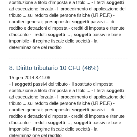
sostituzione a titolo d’imposta e a titolo ... - I terzi
soggetti
ad esecuzione forzata - Il procedimento di applicazione del
tributo ... sul reddito delle persone fisiche (I.R.PE.F.) -
caratteri generali; presupposto,
soggetti
passivi ... di
reddito e detrazioni d’imposta - crediti di imposta e ritenute
d’acconto - i redditi
soggetti
... ,
soggetti
passivi e base
imponibile - il regime fiscale delle società - la
determinazione del reddito
8. Diritto tributario 10 CFU (46%)
15-gen-2014 8.41.06
- I
soggetti
passivi del tributo - Il sostituto d’imposta:
sostituzione a titolo d’imposta e a titolo ... - I terzi
soggetti
ad esecuzione forzata - Il procedimento di applicazione del
tributo ... sul reddito delle persone fisiche (I.R.PE.F.) -
caratteri generali; presupposto,
soggetti
passivi ... di
reddito e detrazioni d’imposta - crediti di imposta e ritenute
d’acconto - i redditi
soggetti
... ,
soggetti
passivi e base
imponibile - il regime fiscale delle società - la
determinazione del reddito