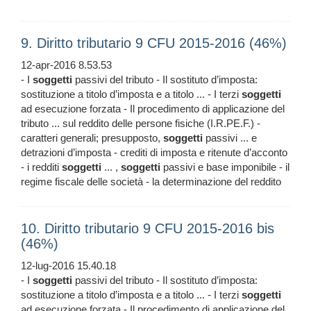
9. Diritto tributario 9 CFU 2015-2016 (46%)
12-apr-2016 8.53.53
- I
soggetti
passivi del tributo - Il sostituto d’imposta:
sostituzione a titolo d’imposta e a titolo ... - I terzi
soggetti
ad esecuzione forzata - Il procedimento di applicazione del
tributo ... sul reddito delle persone fisiche (I.R.PE.F.) -
caratteri generali; presupposto,
soggetti
passivi ... e
detrazioni d’imposta - crediti di imposta e ritenute d’acconto
- i redditi
soggetti
... ,
soggetti
passivi e base imponibile - il
regime fiscale delle società - la determinazione del reddito
10. Diritto tributario 9 CFU 2015-2016 bis
(46%)
12-lug-2016 15.40.18
- I
soggetti
passivi del tributo - Il sostituto d’imposta:
sostituzione a titolo d’imposta e a titolo ... - I terzi
soggetti
ad esecuzione forzata - Il procedimento di applicazione del