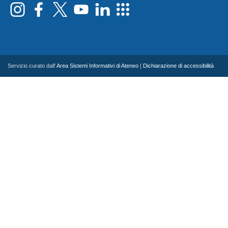
Servizio curato dall'
Area Sistemi Informativi di Ateneo
|
Dichiarazione di accessibilità