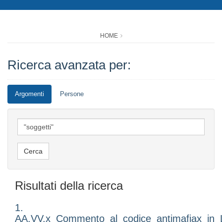
HOME
Ricerca avanzata per:
Argomenti
Persone
Risultati della ricerca
1.
AA.VV.x_Commento_al_codice_antimafiax_in_