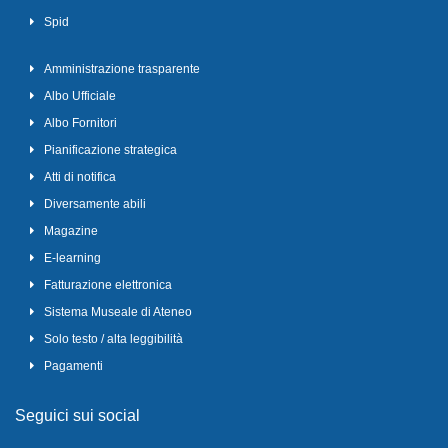
Spid
Amministrazione trasparente
Albo Ufficiale
Albo Fornitori
Pianificazione strategica
Atti di notifica
Diversamente abili
Magazine
E-learning
Fatturazione elettronica
Sistema Museale di Ateneo
Solo testo / alta leggibilità
Pagamenti
Seguici sui social