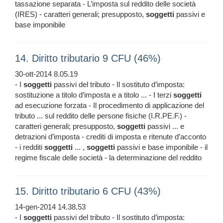
tassazione separata - L’imposta sul reddito delle società
(IRES) - caratteri generali; presupposto,
soggetti
passivi e
base imponibile
14. Diritto tributario 9 CFU (46%)
30-ott-2014 8.05.19
- I
soggetti
passivi del tributo - Il sostituto d’imposta:
sostituzione a titolo d’imposta e a titolo ... - I terzi
soggetti
ad esecuzione forzata - Il procedimento di applicazione del
tributo ... sul reddito delle persone fisiche (I.R.PE.F.) -
caratteri generali; presupposto,
soggetti
passivi ... e
detrazioni d’imposta - crediti di imposta e ritenute d’acconto
- i redditi
soggetti
... ,
soggetti
passivi e base imponibile - il
regime fiscale delle società - la determinazione del reddito
15. Diritto tributario 6 CFU (43%)
14-gen-2014 14.38.53
- I
soggetti
passivi del tributo - Il sostituto d’imposta: