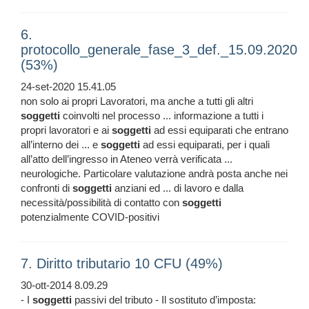
6.
protocollo_generale_fase_3_def._15.09.2020
(53%)
24-set-2020 15.41.05
non solo ai propri Lavoratori, ma anche a tutti gli altri
soggetti
coinvolti nel processo ... informazione a tutti i
propri lavoratori e ai
soggetti
ad essi equiparati che entrano
all’interno dei ... e
soggetti
ad essi equiparati, per i quali
all’atto dell’ingresso in Ateneo verrà verificata ...
neurologiche. Particolare valutazione andrà posta anche nei
confronti di
soggetti
anziani ed ... di lavoro e dalla
necessità/possibilità di contatto con
soggetti
potenzialmente COVID-positivi
7. Diritto tributario 10 CFU (49%)
30-ott-2014 8.09.29
- I
soggetti
passivi del tributo - Il sostituto d’imposta: