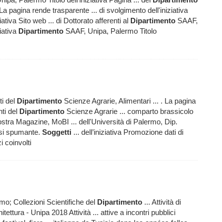
a pagina rende trasparente ... di svolgimento dell'iniziativa
tiva Sito web ... di Dottorato afferenti al
Dipartimento
SAAF,
ziativa
Dipartimento
SAAF, Unipa, Palermo Titolo
ti del
Dipartimento
Scienze Agrarie, Alimentari ... . La pagina
nti del
Dipartimento
Scienze Agrarie ... comparto brassicolo
ostra Magazine, MoBI ... dell'Università di Palermo, Dip.
basi spumante.
Soggetti
... dell’iniziativa Promozione dati di
i coinvolti
mo; Collezioni Scientifiche del
Dipartimento
... Attività di
itettura - Unipa 2018 Attività ... attive a incontri pubblici