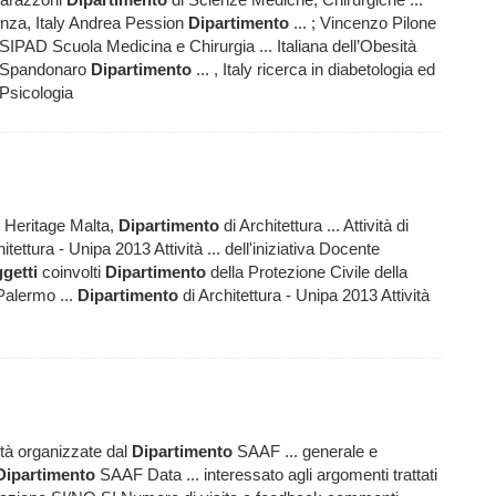
tenza, Italy Andrea Pession
Dipartimento
... ; Vincenzo Pilone
SIPAD Scuola Medicina e Chirurgia ... Italiana dell’Obesità
co Spandonaro
Dipartimento
... , Italy ricerca in diabetologia ed
Psicologia
 Heritage Malta,
Dipartimento
di Architettura ... Attività di
itettura - Unipa 2013 Attività ... dell'iniziativa Docente
getti
coinvolti
Dipartimento
della Protezione Civile della
Palermo ...
Dipartimento
di Architettura - Unipa 2013 Attività
ità organizzate dal
Dipartimento
SAAF ... generale e
Dipartimento
SAAF Data ... interessato agli argomenti trattati