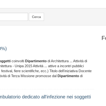
F
0%)
oggetti
coinvolti
Dipartimento
di Architettura ... Attività di
itettura - Unipa 2015 Attività ... attive a incontri pubblici
 festival, fiere scientifiche, ecc.) Titolo dell'iniziativa Docente
ttività di Terza Missione promosse dal
Dipartimento
di
bulatorio dedicato all'infezione nei soggetti