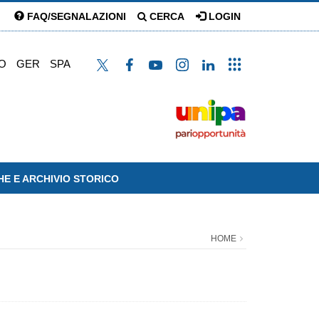
FAQ/SEGNALAZIONI
CERCA
LOGIN
O
GER
SPA
HE E ARCHIVIO STORICO
HOME