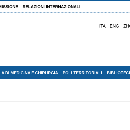
MISSIONE
RELAZIONI INTERNAZIONALI
ITA
ENG
ZH
A DI MEDICINA E CHIRURGIA
POLI TERRITORIALI
BIBLIOTEC