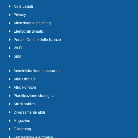
Note Legali
Privacy
Attenzione al phishing
Elenco siti tematici
Portale OnLine delle Istanze
Wi-Fi
Spid
Amministrazione trasparente
Albo Ufficiale
Albo Fornitori
Pianificazione strategica
Atti di notifica
Diversamente abili
Magazine
E-learning
Fatturazione elettronica