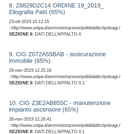
8. Z6829D2C14 ORDINE 19_2019_
Eliografia Patti (65%)
23-ott-2019 10.12.15
: http://www.unipa.it/amministrazione/polididattici/poloagr./
SEZIONE
II
: DATI DELL’APPALTO II
9. CIG Z072A55BAB - assicurazione
immobile (65%)
26-nov-2019 12.25.16
: http://www.unipa.it/amministrazione/polididattici/poloagr./
SEZIONE
II
: DATI DELL’APPALTO II.1
10. CIG Z3E2AB855C - manutenzione
impianto ascensore (65%)
26-nov-2019 12.26.41
: http://www.unipa.it/amministrazione/polididattici/poloagr./
SEZIONE
II
: DATI DELL’APPALTO II.1