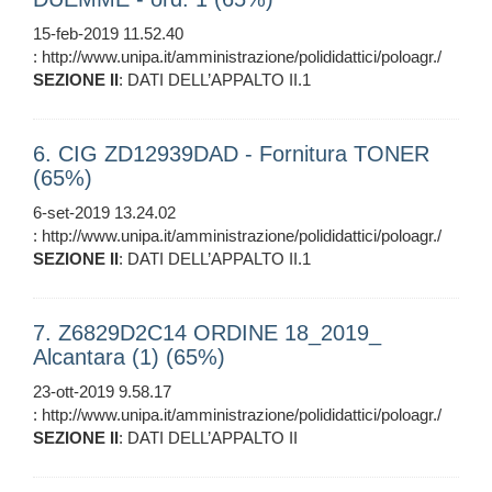
15-feb-2019 11.52.40
: http://www.unipa.it/amministrazione/polididattici/poloagr./
SEZIONE
II
: DATI DELL’APPALTO II.1
6. CIG ZD12939DAD - Fornitura TONER
(65%)
6-set-2019 13.24.02
: http://www.unipa.it/amministrazione/polididattici/poloagr./
SEZIONE
II
: DATI DELL’APPALTO II.1
7. Z6829D2C14 ORDINE 18_2019_
Alcantara (1) (65%)
23-ott-2019 9.58.17
: http://www.unipa.it/amministrazione/polididattici/poloagr./
SEZIONE
II
: DATI DELL’APPALTO II