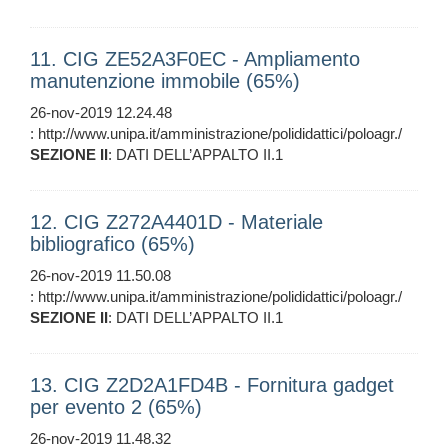
11. CIG ZE52A3F0EC - Ampliamento
manutenzione immobile (65%)
26-nov-2019 12.24.48
: http://www.unipa.it/amministrazione/polididattici/poloagr./
SEZIONE
II
: DATI DELL’APPALTO II.1
12. CIG Z272A4401D - Materiale
bibliografico (65%)
26-nov-2019 11.50.08
: http://www.unipa.it/amministrazione/polididattici/poloagr./
SEZIONE
II
: DATI DELL’APPALTO II.1
13. CIG Z2D2A1FD4B - Fornitura gadget
per evento 2 (65%)
26-nov-2019 11.48.32