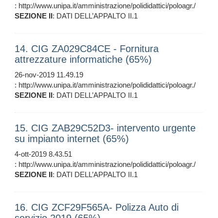
: http://www.unipa.it/amministrazione/polididattici/poloagr./
SEZIONE
II
: DATI DELL’APPALTO II.1
14. CIG ZA029C84CE - Fornitura
attrezzature informatiche (65%)
26-nov-2019 11.49.19
: http://www.unipa.it/amministrazione/polididattici/poloagr./
SEZIONE
II
: DATI DELL’APPALTO II.1
15. CIG ZAB29C52D3- intervento urgente
su impianto internet (65%)
4-ott-2019 8.43.51
: http://www.unipa.it/amministrazione/polididattici/poloagr./
SEZIONE
II
: DATI DELL’APPALTO II.1
16. CIG ZCF29F565A- Polizza Auto di