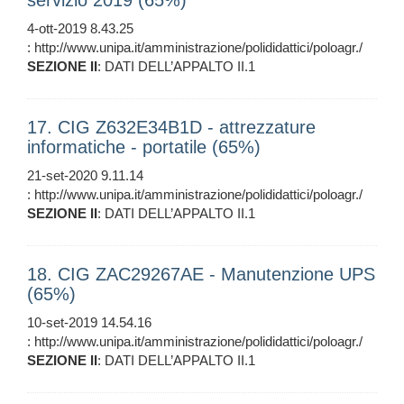
servizio 2019 (65%)
4-ott-2019 8.43.25
: http://www.unipa.it/amministrazione/polididattici/poloagr./
SEZIONE
II
: DATI DELL’APPALTO II.1
17. CIG Z632E34B1D - attrezzature
informatiche - portatile (65%)
21-set-2020 9.11.14
: http://www.unipa.it/amministrazione/polididattici/poloagr./
SEZIONE
II
: DATI DELL’APPALTO II.1
18. CIG ZAC29267AE - Manutenzione UPS
(65%)
10-set-2019 14.54.16
: http://www.unipa.it/amministrazione/polididattici/poloagr./
SEZIONE
II
: DATI DELL’APPALTO II.1