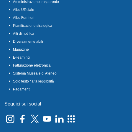
Amministrazione trasparente
Albo Ufficiale
Albo Fornitori
Pianificazione strategica
Atti di notifica
Diversamente abili
Magazine
E-learning
Fatturazione elettronica
Sistema Museale di Ateneo
Solo testo / alta leggibilità
Pagamenti
Seguici sui social