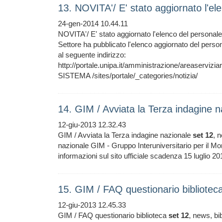
13. NOVITA'/ E' stato aggiornato l'el
24-gen-2014 10.44.11
NOVITA'/ E' stato aggiornato l'elenco del personale
Settore ha pubblicato l'elenco aggiornato del personal
al seguente indirizzo:
http://portale.unipa.it/amministrazione/areaserviz
SISTEMA /sites/portale/_categories/notizia/
14. GIM / Avviata la Terza indagine 
12-giu-2013 12.32.43
GIM / Avviata la Terza indagine nazionale
set
12
, 
nazionale GIM - Gruppo Interuniversitario per il Mon
informazioni sul sito ufficiale scadenza 15 luglio
15. GIM / FAQ questionario bibliote
12-giu-2013 12.45.33
GIM / FAQ questionario biblioteca
set
12
, news, bi