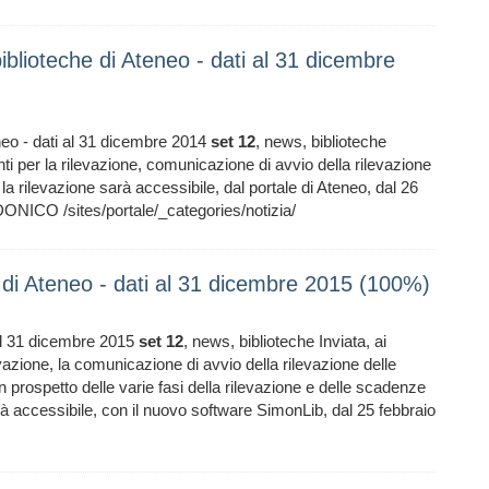
iblioteche di Ateneo - dati al 31 dicembre
neo - dati al 31 dicembre 2014
set
12
, news, biblioteche
enti per la rilevazione, comunicazione di avvio della rilevazione
 la rilevazione sarà accessibile, dal portale di Ateneo, dal 26
ICO /sites/portale/_categories/notizia/
he di Ateneo - dati al 31 dicembre 2015 (100%)
 al 31 dicembre 2015
set
12
, news, biblioteche Inviata, ai
levazione, la comunicazione di avvio della rilevazione delle
 prospetto delle varie fasi della rilevazione e delle scadenze
arà accessibile, con il nuovo software SimonLib, dal 25 febbraio