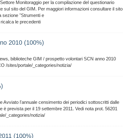
Settore Monitoraggio per la compilazione del questionario
te sul sito del GIM. Per maggiori informazioni consultare il sito
la sezione "Strumenti e
ricalca le precedenti
anno 2010 (100%)
news, biblioteche GIM / prospetto volontari SCN anno 2010
ites/portale/_categories/notizia/
%)
e Avviato l'annuale censimento dei periodici sottoscritti dalle
ne è prevista per il 19 settembre 2011. Vedi nota prot. 56201
le/_categories/notizia/
o 2011 (100%)