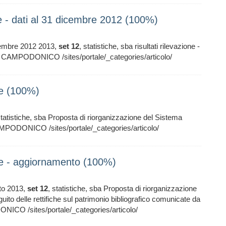
e - dati al 31 dicembre 2012 (100%)
icembre 2012 2013,
set
12
, statistiche, sba risultati rilevazione -
CAMPODONICO /sites/portale/_categories/articolo/
he (100%)
statistiche, sba Proposta di riorganizzazione del Sistema
MPODONICO /sites/portale/_categories/articolo/
he - aggiornamento (100%)
to 2013,
set
12
, statistiche, sba Proposta di riorganizzazione
uito delle rettifiche sul patrimonio bibliografico comunicate da
ICO /sites/portale/_categories/articolo/