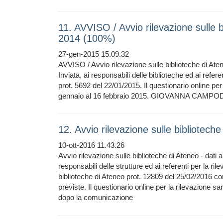
11. AVVISO / Avvio rilevazione sulle b
2014 (100%)
27-gen-2015 15.09.32
AVVISO / Avvio rilevazione sulle biblioteche di Ate
Inviata, ai responsabili delle biblioteche ed ai refer
prot. 5692 del 22/01/2015. Il questionario online per
gennaio al 16 febbraio 2015. GIOVANNA CAMPODON
12. Avvio rilevazione sulle bibliotec
10-ott-2016 11.43.26
Avvio rilevazione sulle biblioteche di Ateneo - dati
responsabili delle strutture ed ai referenti per la ri
biblioteche di Ateneo prot. 12809 del 25/02/2016 con
previste. Il questionario online per la rilevazione s
dopo la comunicazione