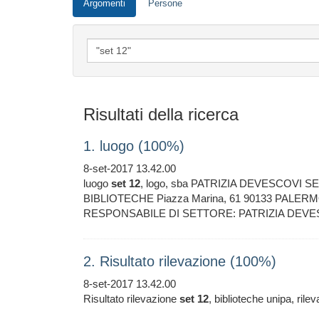
Argomenti
Persone
Risultati della ricerca
1. luogo (100%)
8-set-2017 13.42.00
luogo
set
12
, logo, sba PATRIZIA DEVESCOVI
BIBLIOTECHE Piazza Marina, 61 90133 PALERMO 
RESPONSABILE DI SETTORE: PATRIZIA DEVE
2. Risultato rilevazione (100%)
8-set-2017 13.42.00
Risultato rilevazione
set
12
, biblioteche unipa, ri