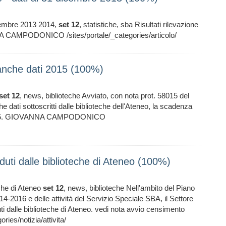
icembre 2013 2014,
set
12
, statistiche, sba Risultati rilevazione
 CAMPODONICO /sites/portale/_categories/articolo/
banche dati 2015 (100%)
set
12
, news, biblioteche Avviato, con nota prot. 58015 del
e dati sottoscritti dalle biblioteche dell'Ateneo, la scadenza
bre 2015. GIOVANNA CAMPODONICO
duti dalle biblioteche di Ateneo (100%)
eche di Ateneo
set
12
, news, biblioteche Nell'ambito del Piano
4-2016 e delle attività del Servizio Speciale SBA, il Settore
ti dalle biblioteche di Ateneo. vedi nota avvio censimento
s/notizia/attivita/