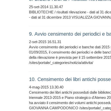
25-set-2014 11.30.47
BIBLIOTECHE / risultati rilevazione - dati al 31 d
- dati al 31 dicembre 2013 VISUALIZZA GIOVANNA
9. Avvio censimento dei periodici e 
2-set-2015 16.51.31
Avvio censimento dei periodici e banche dati 2015
01/09/2015, il censimento dei periodici e delle banch
della rilevazione è prevista per il 15 settem
/sites/portale/_categories/notizia/attivita/
10. Censimento dei libri antichi posse
4-mag-2015 13.30.40
Censimento dei libri antichi posseduti dalle bibliot
triennale 2013-2015 e Piano strategico d'Ateneo 201
ha avviato il censimento dei volumi antichi possedu
GIOVANNA CAMPODONICO /sites/portale/_categorie