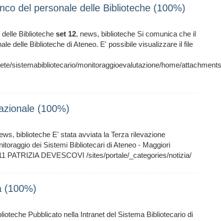
enco del personale delle Biblioteche (100%)
 delle Biblioteche
set
12
, news, biblioteche Si comunica che il
e delle Biblioteche di Ateneo. E' possibile visualizzare il file
iarete/sistemabibliotecario/monitoraggioevalutazione/home/attachments
nazionale (100%)
news, biblioteche E' stata avviata la Terza rilevazione
itoraggio dei Sistemi Bibliotecari di Ateneo - Maggiori
 2011 PATRIZIA DEVESCOVI /sites/portale/_categories/notizia/
ca (100%)
blioteche Pubblicato nella Intranet del Sistema Bibliotecario di