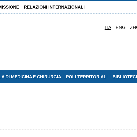
MISSIONE
RELAZIONI INTERNAZIONALI
ITA
ENG
ZH
A DI MEDICINA E CHIRURGIA
POLI TERRITORIALI
BIBLIOTEC