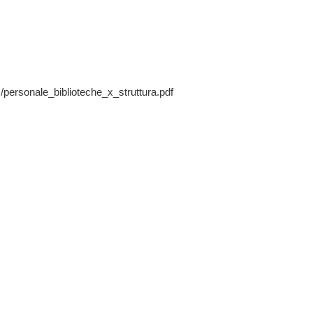
/personale_biblioteche_x_struttura.pdf