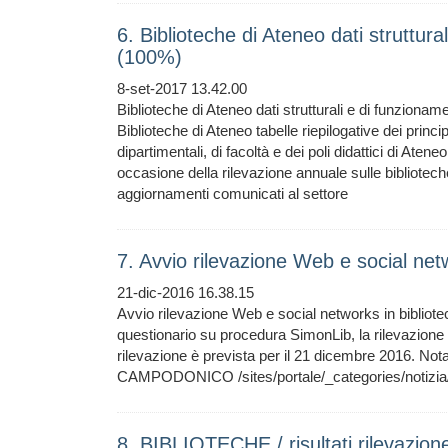
6. Biblioteche di Ateneo dati struttu
(100%)
8-set-2017 13.42.00
Biblioteche di Ateneo dati strutturali e di funzion
Biblioteche di Ateneo tabelle riepilogative dei princip
dipartimentali, di facoltà e dei poli didattici di Ateneo
occasione della rilevazione annuale sulle bibliotec
aggiornamenti comunicati al settore
7. Avvio rilevazione Web e social net
21-dic-2016 16.38.15
Avvio rilevazione Web e social networks in bibliot
questionario su procedura SimonLib, la rilevazione
rilevazione è prevista per il 21 dicembre 2016. N
CAMPODONICO /sites/portale/_categories/notizia/a
8. BIBLIOTECHE / risultati rilevazion