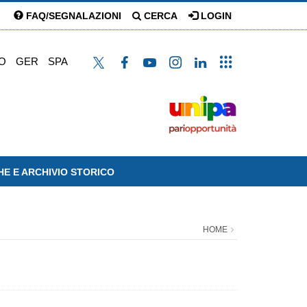
FAQ/SEGNALAZIONI
CERCA
LOGIN
O
GER
SPA
HE E ARCHIVIO STORICO
HOME