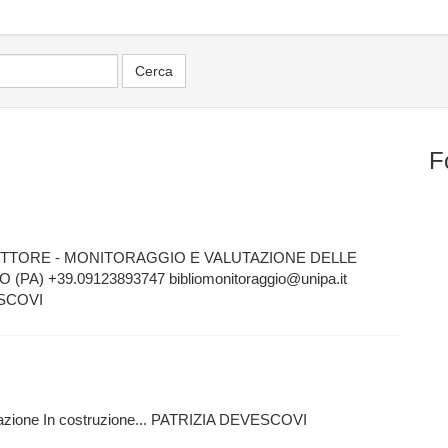
F
 SETTORE - MONITORAGGIO E VALUTAZIONE DELLE
(PA) +39.09123893747 bibliomonitoraggio@unipa.it
SCOVI
levazione In costruzione... PATRIZIA DEVESCOVI