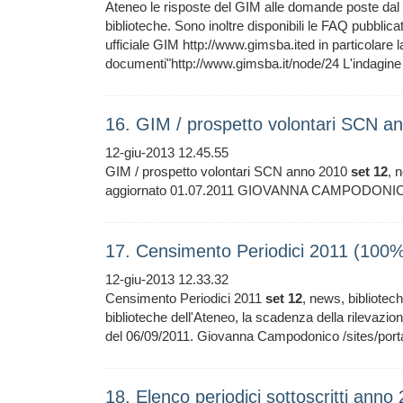
Ateneo le risposte del GIM alle domande poste dal 
biblioteche. Sono inoltre disponibili le FAQ pubblica
ufficiale GIM http://www.gimsba.ited in particolare 
documenti"http://www.gimsba.it/node/24 L'indagine 
16. GIM / prospetto volontari SCN 
12-giu-2013 12.45.55
GIM / prospetto volontari SCN anno 2010
set
12
, 
aggiornato 01.07.2011 GIOVANNA CAMPODONICO /s
17. Censimento Periodici 2011 (100
12-giu-2013 12.33.32
Censimento Periodici 2011
set
12
, news, bibliotech
biblioteche dell'Ateneo, la scadenza della rilevazio
del 06/09/2011. Giovanna Campodonico /sites/porta
18. Elenco periodici sottoscritti ann