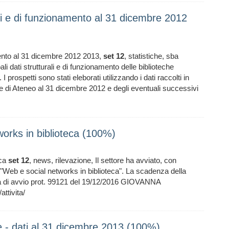
rali e di funzionamento al 31 dicembre 2012
amento al 31 dicembre 2012 2013,
set
12
, statistiche, sba
ali dati strutturali e di funzionamento delle biblioteche
. I prospetti sono stati eleborati utilizzando i dati raccolti in
he di Ateneo al 31 dicembre 2012 e degli eventuali successivi
works in biblioteca (100%)
eca
set
12
, news, rilevazione, Il settore ha avviato, con
 "Web e social networks in biblioteca". La scadenza della
ota di avvio prot. 99121 del 19/12/2016 GIOVANNA
ttivita/
e - dati al 31 dicembre 2013 (100%)