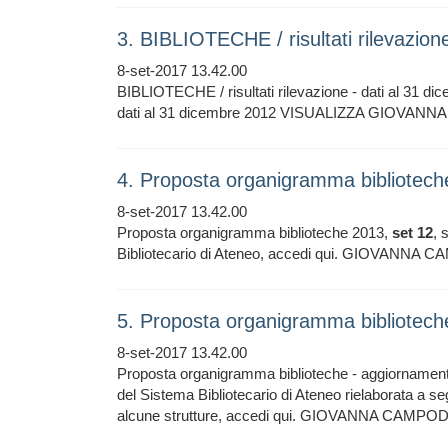
3. BIBLIOTECHE / risultati rilevazion
8-set-2017 13.42.00
BIBLIOTECHE / risultati rilevazione - dati al 31 d
dati al 31 dicembre 2012 VISUALIZZA GIOVANNA 
4. Proposta organigramma bibliotec
8-set-2017 13.42.00
Proposta organigramma biblioteche 2013,
set
12
, 
Bibliotecario di Ateneo, accedi qui. GIOVANNA CA
5. Proposta organigramma bibliotec
8-set-2017 13.42.00
Proposta organigramma biblioteche - aggiornamen
del Sistema Bibliotecario di Ateneo rielaborata a seg
alcune strutture, accedi qui. GIOVANNA CAMPODON