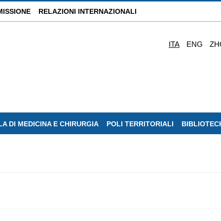
MISSIONE
RELAZIONI INTERNAZIONALI
ITA
ENG
ZH
A DI MEDICINA E CHIRURGIA
POLI TERRITORIALI
BIBLIOTEC