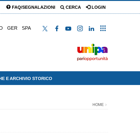
FAQ/SEGNALAZIONI
CERCA
LOGIN
O
GER
SPA
HE E ARCHIVIO STORICO
HOME