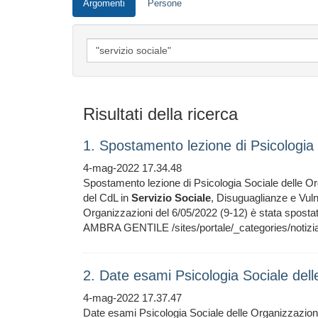
Argomenti
Persone
Risultati della ricerca
1. Spostamento lezione di Psicologia
4-mag-2022 17.34.48
Spostamento lezione di Psicologia Sociale delle Orga
del CdL in
Servizio
Sociale
, Disuguaglianze e Vulne
Organizzazioni del 6/05/2022 (9-12) è stata spostat
AMBRA GENTILE /sites/portale/_categories/notizia
2. Date esami Psicologia Sociale del
4-mag-2022 17.37.47
Date esami Psicologia Sociale delle Organizzazioni 