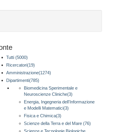
onte
Tutti (5000)
Ricercatori(19)
Amministrazione(1274)
Dipartimenti(785)
Biomedicina Sperimentale e
Neuroscienze Cliniche(3)
Energia, Ingegneria dell'Informazione
e Modelli Matematici(3)
Fisica e Chimica(3)
Scienze della Terra e del Mare (76)
Scienze e Tecnologie Biologiche