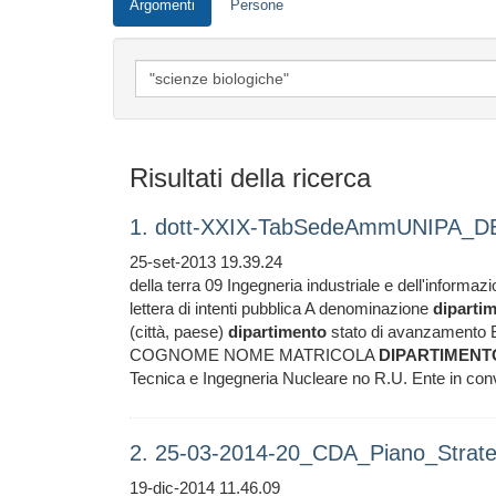
Argomenti
Persone
Risultati della ricerca
1. dott-XXIX-TabSedeAmmUNIPA_D
25-set-2013 19.39.24
della terra 09 Ingegneria industriale e dell'informa
lettera di intenti pubblica A denominazione
diparti
(città, paese)
dipartimento
stato di avanzamento
COGNOME NOME MATRICOLA
DIPARTIMENT
Tecnica e Ingegneria Nucleare no R.U. Ente in co
2. 25-03-2014-20_CDA_Piano_Strate
19-dic-2014 11.46.09