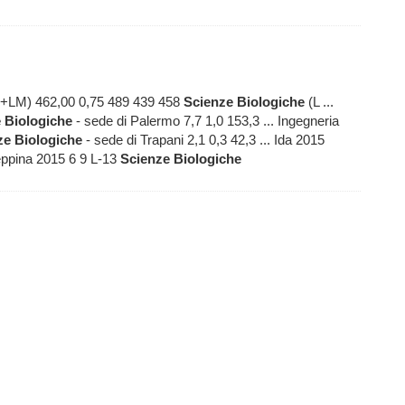
(L+LM) 462,00 0,75 489 439 458
Scienze
Biologiche
(L ...
e
Biologiche
- sede di Palermo 7,7 1,0 153,3 ... Ingegneria
ze
Biologiche
- sede di Trapani 2,1 0,3 42,3 ... Ida 2015
seppina 2015 6 9 L-13
Scienze
Biologiche