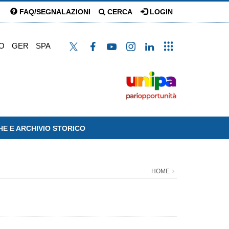
FAQ/SEGNALAZIONI
CERCA
LOGIN
O
GER
SPA
HE E ARCHIVIO STORICO
HOME