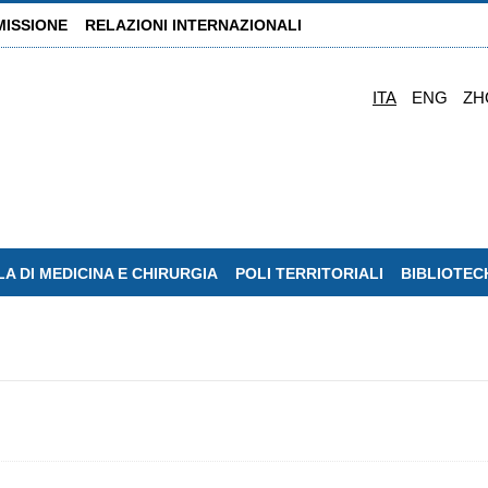
MISSIONE
RELAZIONI INTERNAZIONALI
ITA
ENG
ZH
A DI MEDICINA E CHIRURGIA
POLI TERRITORIALI
BIBLIOTEC