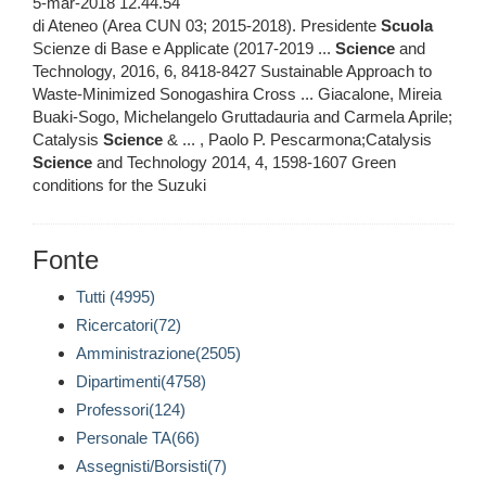
5-mar-2018 12.44.54
di Ateneo (Area CUN 03; 2015-2018). Presidente
Scuola
Scienze di Base e Applicate (2017-2019 ...
Science
and
Technology, 2016, 6, 8418-8427 Sustainable Approach to
Waste-Minimized Sonogashira Cross ... Giacalone, Mireia
Buaki-Sogo, Michelangelo Gruttadauria and Carmela Aprile;
Catalysis
Science
& ... , Paolo P. Pescarmona;Catalysis
Science
and Technology 2014, 4, 1598-1607 Green
conditions for the Suzuki
Fonte
Tutti (4995)
Ricercatori(72)
Amministrazione(2505)
Dipartimenti(4758)
Professori(124)
Personale TA(66)
Assegnisti/Borsisti(7)