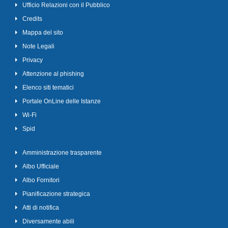
Ufficio Relazioni con il Pubblico
Credits
Mappa del sito
Note Legali
Privacy
Attenzione al phishing
Elenco siti tematici
Portale OnLine delle Istanze
Wi-Fi
Spid
Amministrazione trasparente
Albo Ufficiale
Albo Fornitori
Pianificazione strategica
Atti di notifica
Diversamente abili