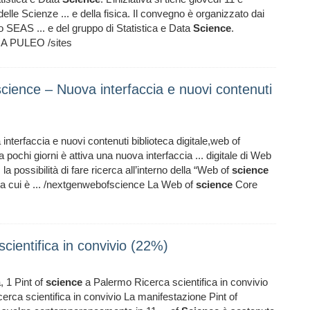
elle Scienze ... e della fisica. Il convegno è organizzato dai
 SEAS ... e del gruppo di Statistica e Data
Science
.
A PULEO /sites
ence – Nuova interfaccia e nuovi contenuti
nterfaccia e nuovi contenuti biblioteca digitale,web of
 pochi giorni è attiva una nuova interfaccia ... digitale di Web
 la possibilità di fare ricerca all’interno della “Web of
science
tra cui è ... /nextgenwebofscience La Web of
science
Core
cientifica in convivio (22%)
 1 Pint of
science
a Palermo Ricerca scientifica in convivio
rca scientifica in convivio La manifestazione Pint of