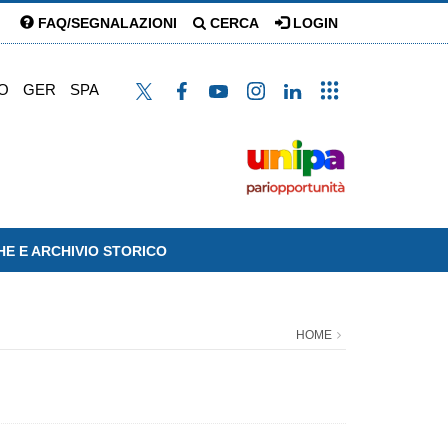
FAQ/SEGNALAZIONI
CERCA
LOGIN
O
GER
SPA
HE E ARCHIVIO STORICO
HOME