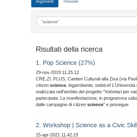
Argomenti
Persone
Risultati della ricerca
1. Pop Science (27%)
29-nov-2019 11.25.12
CRE.ZI. PLUS, Cantieri Culturali alla Zisa (via Pao
citizen
science
, legambiente, stebicef L’Università
realizzata nell’ambito del progetto “Volontari per na
partecipata. La manifestazione, in programma saba
dalle campagne di citizen
science
” e prosegue
2. Workshop | Science as a Civic Skil
15-apr-2021 11.42.19