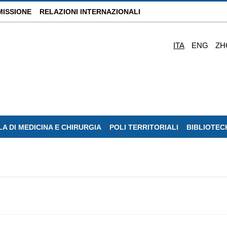
MISSIONE
RELAZIONI INTERNAZIONALI
ITA
ENG
ZH
A DI MEDICINA E CHIRURGIA
POLI TERRITORIALI
BIBLIOTEC