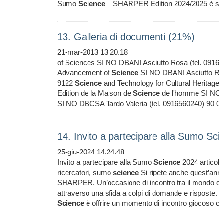
Sumo
Science
– SHARPER Edition 2024/2025 è sta
13. Galleria di documenti (21%)
21-mar-2013 13.20.18
of Sciences SI NO DBANI Asciutto Rosa (tel. 09
Advancement of
Science
SI NO DBANI Asciutto Ros
9122
Science
and Technology for Cultural Heritage 
Edition de la Maison de
Science
de l'homme SI NO 
SI NO DBCSA Tardo Valeria (tel. 0916560240) 90
14. Invito a partecipare alla Sumo S
25-giu-2024 14.24.48
Invito a partecipare alla Sumo
Science
2024 articol
ricercatori, sumo
science
Si ripete anche quest’a
SHARPER. Un’occasione di incontro tra il mondo del
attraverso una sfida a colpi di domande e risposte. 
Science
è offrire un momento di incontro giocoso c