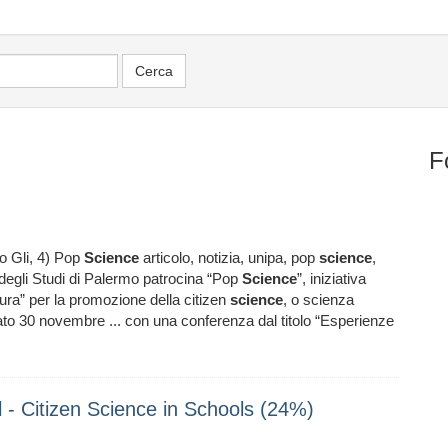
F
lo Gli, 4) Pop
Science
articolo, notizia, unipa, pop
science
,
 degli Studi di Palermo patrocina “Pop
Science
”, iniziativa
tura” per la promozione della citizen
science
, o scienza
to 30 novembre ... con una conferenza dal titolo “Esperienze
l - Citizen Science in Schools (24%)