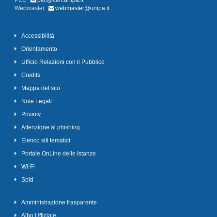
PEC
pec@cert.unipa.it
Webmaster
webmaster@unipa.it
Accessibilità
Orientamento
Ufficio Relazioni con il Pubblico
Credits
Mappa del sito
Note Legali
Privacy
Attenzione al phishing
Elenco siti tematici
Portale OnLine delle Istanze
Wi-Fi
Spid
Amministrazione trasparente
Albo Ufficiale