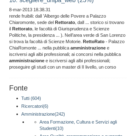
10. scegliere_unipa_web (25%)
8-mar-2013 18.38.31
rende fruibili: dall ’Albergo delle Povere a Palazzo
Chiaromonte, sede del
Rettorato
, dall ... storico si trovano
il
Rettorato
, le facoltà di Giurisprudenza e Scienze
Politiche, la presidenza ... ). Nell’area verde di San Lorenzo
si trova la facoltà di Scienze Motorie.
RettoRato
- Palazzo
ChiaRomonte ... nella pubblica
amministrazione
e
iscriversi agli albi professionali; ai concorsi nella pubblica
amministrazione
e iscriversi agli albi professionali;
proseguire gli studi con un master di II livello, un corso
Fonte
Tutti (604)
Ricercatori(6)
Amministrazione(242)
Area Formazione, Cultura e Servizi agli
Studenti(10)