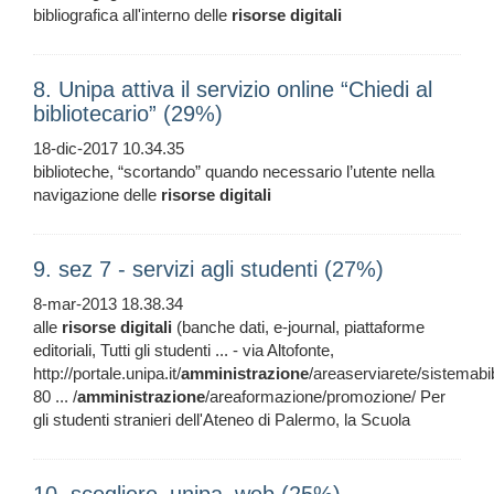
bibliografica all'interno delle
risorse
digitali
8. Unipa attiva il servizio online “Chiedi al
bibliotecario” (29%)
18-dic-2017 10.34.35
biblioteche, “scortando” quando necessario l’utente nella
navigazione delle
risorse
digitali
9. sez 7 - servizi agli studenti (27%)
8-mar-2013 18.38.34
alle
risorse
digitali
(banche dati, e-journal, piattaforme
editoriali, Tutti gli studenti ... - via Altofonte,
http://portale.unipa.it/
amministrazione
/areaserviarete/sistemabib
80 ... /
amministrazione
/areaformazione/promozione/ Per
gli studenti stranieri dell'Ateneo di Palermo, la Scuola