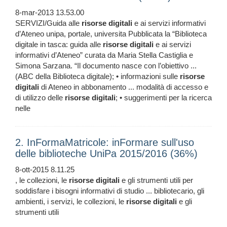
8-mar-2013 13.53.00
SERVIZI/Guida alle
risorse
digitali
e ai servizi informativi
d’Ateneo unipa, portale, universita Pubblicata la “Biblioteca
digitale in tasca: guida alle
risorse
digitali
e ai servizi
informativi d’Ateneo” curata da Maria Stella Castiglia e
Simona Sarzana. “Il documento nasce con l’obiettivo ...
(ABC della Biblioteca digitale); • informazioni sulle
risorse
digitali
di Ateneo in abbonamento ... modalità di accesso e
di utilizzo delle
risorse
digitali
; • suggerimenti per la ricerca
nelle
2. InFormaMatricole: inFormare sull'uso
delle biblioteche UniPa 2015/2016 (36%)
8-ott-2015 8.11.25
, le collezioni, le
risorse
digitali
e gli strumenti utili per
soddisfare i bisogni informativi di studio ... bibliotecario, gli
ambienti, i servizi, le collezioni, le
risorse
digitali
e gli
strumenti utili