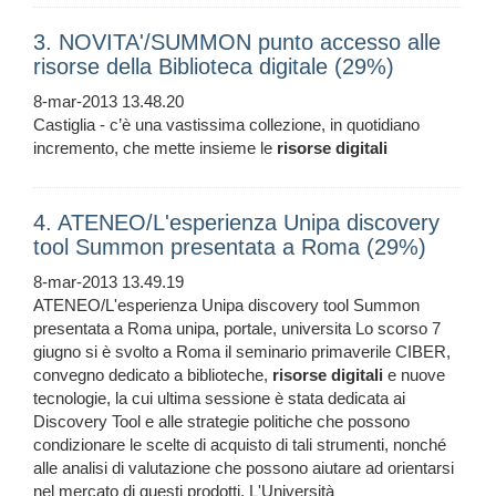
3. NOVITA'/SUMMON punto accesso alle
risorse della Biblioteca digitale (29%)
8-mar-2013 13.48.20
Castiglia - c’è una vastissima collezione, in quotidiano
incremento, che mette insieme le
risorse
digitali
4. ATENEO/L'esperienza Unipa discovery
tool Summon presentata a Roma (29%)
8-mar-2013 13.49.19
ATENEO/L'esperienza Unipa discovery tool Summon
presentata a Roma unipa, portale, universita Lo scorso 7
giugno si è svolto a Roma il seminario primaverile CIBER,
convegno dedicato a biblioteche,
risorse
digitali
e nuove
tecnologie, la cui ultima sessione è stata dedicata ai
Discovery Tool e alle strategie politiche che possono
condizionare le scelte di acquisto di tali strumenti, nonché
alle analisi di valutazione che possono aiutare ad orientarsi
nel mercato di questi prodotti. L'Università