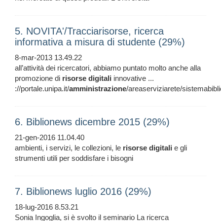
5. NOVITA'/Tracciarisorse, ricerca
informativa a misura di studente (29%)
8-mar-2013 13.49.22
all’attività dei ricercatori, abbiamo puntato molto anche alla
promozione di
risorse
digitali
innovative ...
://portale.unipa.it/
amministrazione
/areaserviziarete/sistemabibli
6. Biblionews dicembre 2015 (29%)
21-gen-2016 11.04.40
ambienti, i servizi, le collezioni, le
risorse
digitali
e gli
strumenti utili per soddisfare i bisogni
7. Biblionews luglio 2016 (29%)
18-lug-2016 8.53.21
Sonia Ingoglia, si è svolto il seminario La ricerca