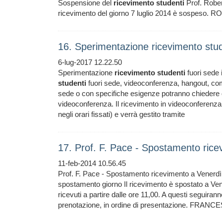
Sospensione del
ricevimento
studenti
Prof. Robert
ricevimento del giorno 7 luglio 2014 è sospes
16. Sperimentazione ricevimento stud
6-lug-2017 12.22.50
Sperimentazione
ricevimento
studenti
fuori sede 
studenti
fuori sede, videoconferenza, hangout, comm
sede o con specifiche esigenze potranno chiedere d
videoconferenza. Il ricevimento in videoconferenza 
negli orari fissati) e verrà gestito tramite
17. Prof. F. Pace - Spostamento ric
11-feb-2014 10.56.45
Prof. F. Pace - Spostamento ricevimento a Venerd
spostamento giorno Il ricevimento è spostato a Vener
ricevuti a partire dalle ore 11,00. A questi seguira
prenotazione, in ordine di presentazione. FRANCE