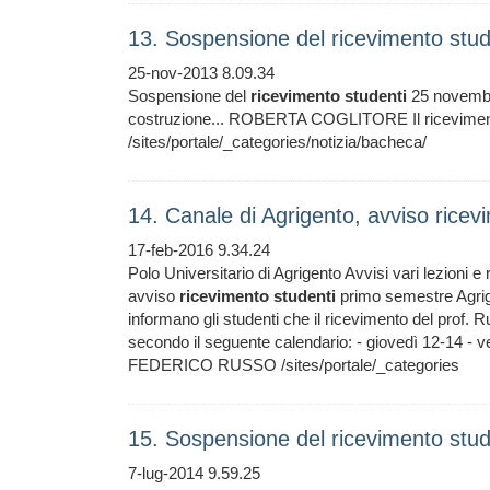
13. Sospensione del ricevimento st
25-nov-2013 8.09.34
Sospensione del
ricevimento
studenti
25 novemb
costruzione... ROBERTA COGLITORE Il ricevimento
/sites/portale/_categories/notizia/bacheca/
14. Canale di Agrigento, avviso rice
17-feb-2016 9.34.24
Polo Universitario di Agrigento Avvisi vari lezioni e
avviso
ricevimento
studenti
primo semestre Agrige
informano gli studenti che il ricevimento del prof. Ru
secondo il seguente calendario: - giovedì 12-14 - ve
FEDERICO RUSSO /sites/portale/_categories
15. Sospensione del ricevimento stu
7-lug-2014 9.59.25