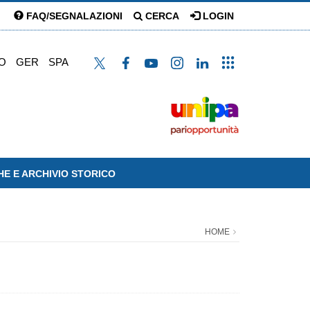
FAQ/SEGNALAZIONI
CERCA
LOGIN
O
GER
SPA
HE E ARCHIVIO STORICO
HOME