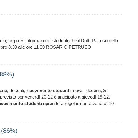
colo, unipa Si informano gli studenti che il Dott. Petruso nella
lle ore 8.30 alle ore 11.30 ROSARIO PETRUSO
 (88%)
one, docenti,
ricevimento
studenti
, news_docenti, Si
 previsto per venerdì 20-12 è anticipato a giovedì 19-12. Il
ricevimento
studenti
riprenderà regolarmente venerdì 10
i (86%)