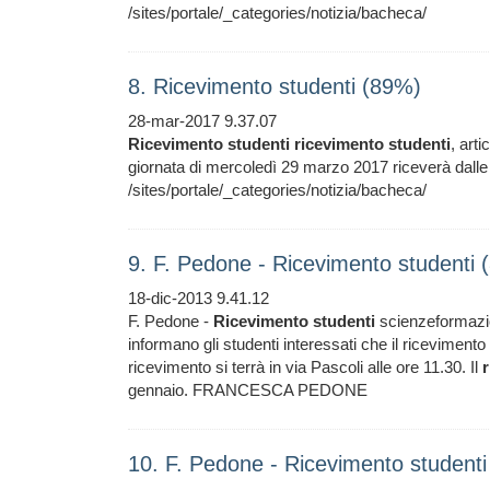
/sites/portale/_categories/notizia/bacheca/
8. Ricevimento studenti (89%)
28-mar-2017 9.37.07
Ricevimento
studenti
ricevimento
studenti
, arti
giornata di mercoledì 29 marzo 2017 riceverà da
/sites/portale/_categories/notizia/bacheca/
9. F. Pedone - Ricevimento studenti
18-dic-2013 9.41.12
F. Pedone -
Ricevimento
studenti
scienzeformazi
informano gli studenti interessati che il ricevimento
ricevimento si terrà in via Pascoli alle ore 11.30. Il
gennaio. FRANCESCA PEDONE
10. F. Pedone - Ricevimento student