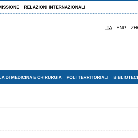
MISSIONE
RELAZIONI INTERNAZIONALI
ITA
ENG
ZH
A DI MEDICINA E CHIRURGIA
POLI TERRITORIALI
BIBLIOTEC