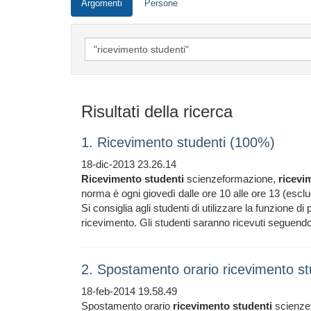
Argomenti
Persone
Risultati della ricerca
1. Ricevimento studenti (100%)
18-dic-2013 23.26.14
Ricevimento
studenti
scienzeformazione,
ricevi
norma è ogni giovedì dalle ore 10 alle ore 13 (escl
Si consiglia agli studenti di utilizzare la funzione d
ricevimento. Gli studenti saranno ricevuti segue
2. Spostamento orario ricevimento s
18-feb-2014 19.58.49
Spostamento orario
ricevimento
studenti
scienze