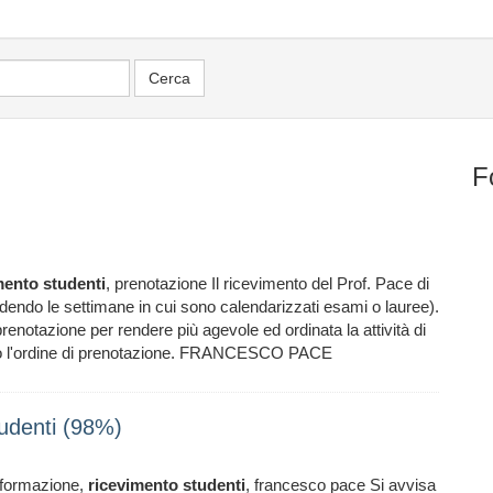
F
mento
studenti
, prenotazione Il ricevimento del Prof. Pace di
udendo le settimane in cui sono calendarizzati esami o lauree).
i prenotazione per rendere più agevole ed ordinata la attività di
ndo l'ordine di prenotazione. FRANCESCO PACE
tudenti (98%)
formazione,
ricevimento
studenti
, francesco pace Si avvisa