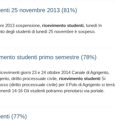
udenti 25 novembre 2013 (81%)
re 2013 sospensione,
ricevimento
studenti
, lunedì In
 degli studenti di lunedì 25 novembre è sospeso.
vimento studenti primo semestre (78%)
 ricevimenti giorni 23 e 24 ottobre 2014 Canale di Agrigento,
nto, diritto processuale civile,
ricevimento
studenti
Si
sso (diritto processuale civile) per il Polo di Agrigento si terrà
nerdì 14-16 Gli studenti potranno prenotarsi via portale.
denti (77%)