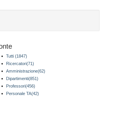
onte
Tutti (1847)
Ricercatori(71)
Amministrazione(62)
Dipartimenti(851)
Professori(456)
Personale TA(42)