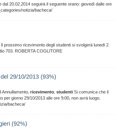
e dal 20.02.2014 seguirà il seguente orario: giovedì dalle ore
categories/notizia/bacheca/
a Il prossimo ricevimento degli studenti si svolgerà lunedì 2
, studio 703. ROBERTA COGLITORE
i del 29/10/2013 (93%)
3 Annullamento,
ricevimento
,
studenti
Si comunica che il
sto per giorno 29/10/2013 alle ore 9:00, non avrà luogo.
izia/bacheca/
gieri (92%)