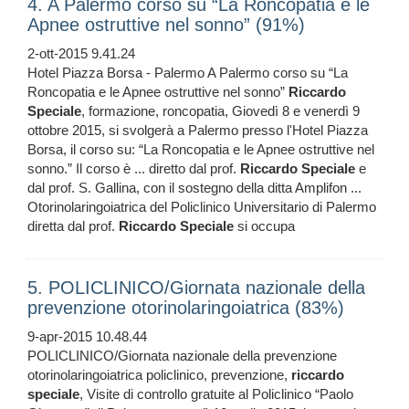
4. A Palermo corso su “La Roncopatia e le
Apnee ostruttive nel sonno” (91%)
2-ott-2015 9.41.24
Hotel Piazza Borsa - Palermo A Palermo corso su “La
Roncopatia e le Apnee ostruttive nel sonno”
Riccardo
Speciale
, formazione, roncopatia, Giovedì 8 e venerdì 9
ottobre 2015, si svolgerà a Palermo presso l'Hotel Piazza
Borsa, il corso su: “La Roncopatia e le Apnee ostruttive nel
sonno.” Il corso è ... diretto dal prof.
Riccardo
Speciale
e
dal prof. S. Gallina, con il sostegno della ditta Amplifon ...
Otorinolaringoiatrica del Policlinico Universitario di Palermo
diretta dal prof.
Riccardo
Speciale
si occupa
5. POLICLINICO/Giornata nazionale della
prevenzione otorinolaringoiatrica (83%)
9-apr-2015 10.48.44
POLICLINICO/Giornata nazionale della prevenzione
otorinolaringoiatrica policlinico, prevenzione,
riccardo
speciale
, Visite di controllo gratuite al Policlinico “Paolo