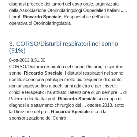
diagnosi precoce dei tumori del cavo orale, organizzata
dalla Associazione Otorinolaringologi Ospedalieri Italiani ... .
Il prof.
Riccardo
Speciale
, Responsabile dell’unità
operativa di Otorinolaringoiatria
3. CORSO/Disturbi respiratori nel sonno
(91%)
8-ott-2013 8.51.50
CORSO/Disturbi respiratori nel sonno Disturbi, respiratori,
sonno,
Riccardo
Speciale
, I disturbi respiratori nel sonno
costituiscono una patologia molto più frequente di quanto
non si sapesse fino a pochi anni addietro e per i risvolti
clinici e terapeutici ha attirato l’attenzione di un sempre ... di
Palermo diretta dal prof.
Riccardo
Speciale
si occupa di
diagnosi e trattamento chirurgico dei ... ottobre 2013, sotto
la Direzione del prof.
Riccardo
Speciale
e con la
sponsorizzazione del Centro