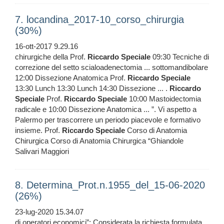
7. locandina_2017-10_corso_chirurgia
(30%)
16-ott-2017 9.29.16
chirurgiche della Prof.
Riccardo
Speciale
09:30 Tecniche di
correzione del setto scialoadenectomia ... sottomandibolare
12:00 Dissezione Anatomica Prof.
Riccardo
Speciale
13:30 Lunch 13:30 Lunch 14:30 Dissezione ... .
Riccardo
Speciale
Prof.
Riccardo
Speciale
10:00 Mastoidectomia
radicale e 10:00 Dissezione Anatomica ... ”. Vi aspetto a
Palermo per trascorrere un periodo piacevole e formativo
insieme. Prof.
Riccardo
Speciale
Corso di Anatomia
Chirurgica Corso di Anatomia Chirurgica “Ghiandole
Salivari Maggiori
8. Determina_Prot.n.1955_del_15-06-2020
(26%)
23-lug-2020 15.34.07
di operatori economici”; Considerata la richiesta formulata