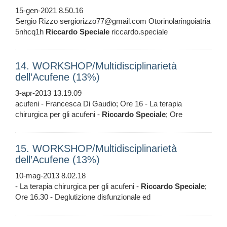
15-gen-2021 8.50.16
Sergio Rizzo sergiorizzo77@gmail.com Otorinolaringoiatria
5nhcq1h
Riccardo
Speciale
riccardo.speciale
14. WORKSHOP/Multidisciplinarietà
dell’Acufene (13%)
3-apr-2013 13.19.09
acufeni - Francesca Di Gaudio; Ore 16 - La terapia
chirurgica per gli acufeni -
Riccardo
Speciale
; Ore
15. WORKSHOP/Multidisciplinarietà
dell’Acufene (13%)
10-mag-2013 8.02.18
- La terapia chirurgica per gli acufeni -
Riccardo
Speciale
;
Ore 16.30 - Deglutizione disfunzionale ed