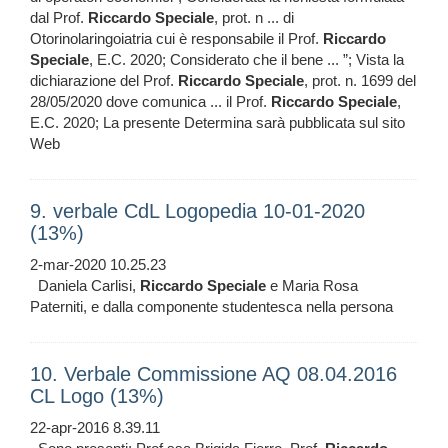
dal Prof.
Riccardo
Speciale
, prot. n ... di
Otorinolaringoiatria cui è responsabile il Prof.
Riccardo
Speciale
, E.C. 2020; Considerato che il bene ... ”; Vista la
dichiarazione del Prof.
Riccardo
Speciale
, prot. n. 1699 del
28/05/2020 dove comunica ... il Prof.
Riccardo
Speciale
,
E.C. 2020; La presente Determina sarà pubblicata sul sito
Web
9. verbale CdL Logopedia 10-01-2020
(13%)
2-mar-2020 10.25.23
Daniela Carlisi,
Riccardo
Speciale
e Maria Rosa
Paterniti, e dalla componente studentesca nella persona
10. Verbale Commissione AQ 08.04.2016
CL Logo (13%)
22-apr-2016 8.39.11