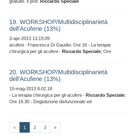
gratuite. Il prof.
Riccardo
Speciale
19. WORKSHOP/Multidisciplinarietà
dell’Acufene (13%)
3-apr-2013 13.19.09
acufeni - Francesca Di Gaudio; Ore 16 - La terapia
chirurgica per gli acufeni -
Riccardo
Speciale
; Ore
20. WORKSHOP/Multidisciplinarietà
dell’Acufene (13%)
10-mag-2013 8.02.18
- La terapia chirurgica per gli acufeni -
Riccardo
Speciale
;
Ore 16.30 - Deglutizione disfunzionale ed
(current)
«
1
2
3
»