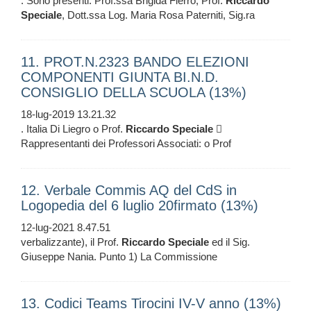
. Sono presenti: Prof.ssa Brigida Fierro, Prof.
Riccardo
Speciale
, Dott.ssa Log. Maria Rosa Paterniti, Sig.ra
11. PROT.N.2323 BANDO ELEZIONI
COMPONENTI GIUNTA BI.N.D.
CONSIGLIO DELLA SCUOLA (13%)
18-lug-2019 13.21.32
. Italia Di Liegro o Prof.
Riccardo
Speciale

Rappresentanti dei Professori Associati: o Prof
12. Verbale Commis AQ del CdS in
Logopedia del 6 luglio 20firmato (13%)
12-lug-2021 8.47.51
verbalizzante), il Prof.
Riccardo
Speciale
ed il Sig.
Giuseppe Nania. Punto 1) La Commissione
13. Codici Teams Tirocini IV-V anno (13%)