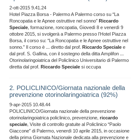
2-ott-2015 9.41.24
Hotel Piazza Borsa - Palermo A Palermo corso su “La
Roncopatia e le Apnee ostruttive nel sonno”
Riccardo
Speciale
, formazione, roncopatia, Giovedì 8 e venerdì 9
ottobre 2015, si svolgerà a Palermo presso l'Hotel Piazza
Borsa, il corso su: “La Roncopatia e le Apnee ostruttive nel
sonno.” Il corso è ... diretto dal prof.
Riccardo
Speciale
e
dal prof. S. Gallina, con il sostegno della ditta Amplifon ...
Otorinolaringoiatrica del Policlinico Universitario di Palermo
diretta dal prof.
Riccardo
Speciale
si occupa
2. POLICLINICO/Giornata nazionale della
prevenzione otorinolaringoiatrica (92%)
9-apr-2015 10.48.44
POLICLINICO/Giornata nazionale della prevenzione
otorinolaringoiatrica policlinico, prevenzione,
riccardo
speciale
, Visite di controllo gratuite al Policlinico “Paolo
Giaccone” di Palermo, venerdì 10 aprile 2015, in occasione
della prima Giornata Nazionale dedicata alla prevenzione e