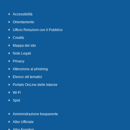
Accessibilità
Orientamento
Ufficio Relazioni con il Pubblico
Credits
Mappa del sito
Note Legali
Privacy
Attenzione al phishing
Elenco siti tematici
Portale OnLine delle Istanze
Wi-Fi
Spid
Amministrazione trasparente
Albo Ufficiale
Albo Fornitori