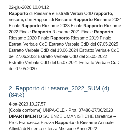
22-giu-2026 10.04.12
Rapporto
di Riesame e Estratti Verbali CdD
rapporto
,
riesami, dmi Rapporti di Riesame
Rapporto
Riesame 2024
Finale
Rapporto
Riesame 2023 Finale
Rapporto
Riesame
2022 Finale
Rapporto
Riesame 2021 Finale
Rapporto
Riesame 2020 Finale
Rapporto
Riesame 2019 Finale
Estratti Verbale CdD Estratto Verbale CdD del 07.05.2025
Estratto Verbale CdD del 19.06.2024 Estratto Verbale CdD
del 27.06.2023 Estratto Verbale CdD del 25.05.2022
Estratto Verbale CdD del 05.07.2021 Estratto Verbale CdD
del 07.05.2020
2. Rapporto di riesame_2022_SUM (4)
(84%)
4-ott-2023 10.27.57
[Copia conforme] UNPA-CLE - Prot. 97480-27/06/2023
DIPARTIMENTO
SCIENZE UMANISTICHE Direttrice –
Prof. Francesca Piazza
Rapporto
di Riesame Annuale
Attività di Ricerca e Terza Missione Anno 2022