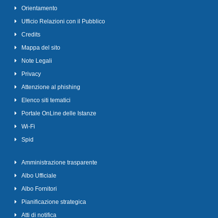
Orientamento
Ufficio Relazioni con il Pubblico
Credits
Mappa del sito
Note Legali
Privacy
Attenzione al phishing
Elenco siti tematici
Portale OnLine delle Istanze
Wi-Fi
Spid
Amministrazione trasparente
Albo Ufficiale
Albo Fornitori
Pianificazione strategica
Atti di notifica