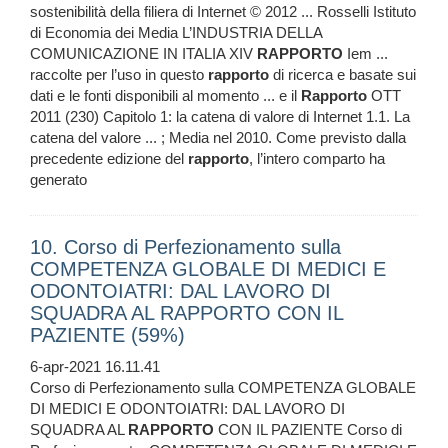
sostenibilità della filiera di Internet © 2012 ... Rosselli Istituto
di Economia dei Media L’INDUSTRIA DELLA
COMUNICAZIONE IN ITALIA XIV
RAPPORTO
Iem ...
raccolte per l’uso in questo
rapporto
di ricerca e basate sui
dati e le fonti disponibili al momento ... e il
Rapporto
OTT
2011 (230) Capitolo 1: la catena di valore di Internet 1.1. La
catena del valore ... ; Media nel 2010. Come previsto dalla
precedente edizione del
rapporto
, l’intero comparto ha
generato
10. Corso di Perfezionamento sulla
COMPETENZA GLOBALE DI MEDICI E
ODONTOIATRI: DAL LAVORO DI
SQUADRA AL RAPPORTO CON IL
PAZIENTE (59%)
6-apr-2021 16.11.41
Corso di Perfezionamento sulla COMPETENZA GLOBALE
DI MEDICI E ODONTOIATRI: DAL LAVORO DI
SQUADRA AL
RAPPORTO
CON IL PAZIENTE Corso di