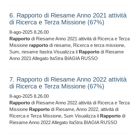
6. Rapporto di Riesame Anno 2021 attività
di Ricerca e Terza Missione (67%)
8-ago-2025 8.26.00
Rapporto
di Riesame Anno 2021 attività di Ricerca e Terza
Missione
rapporto
di riesame, Ricerca e terza missione,
Sum, riesame Itastra Visualizza il
Rapporto
di Riesame
Anno 2021 Allegato ItaStra BIAGIA RUSSO
7. Rapporto di Riesame Anno 2022 attività
di Ricerca e Terza Missione (67%)
8-ago-2025 8.26.00
Rapporto
di Riesame Anno 2022 attività di Ricerca e Terza
Missione
Rapporto
di Riesame, Anno 2022, attività di
Ricerca e Terza Missione, Sum Visualizza il
Rapporto
di
Riesame Anno 2022 Allegato ItaStra BIAGIA RUSSO