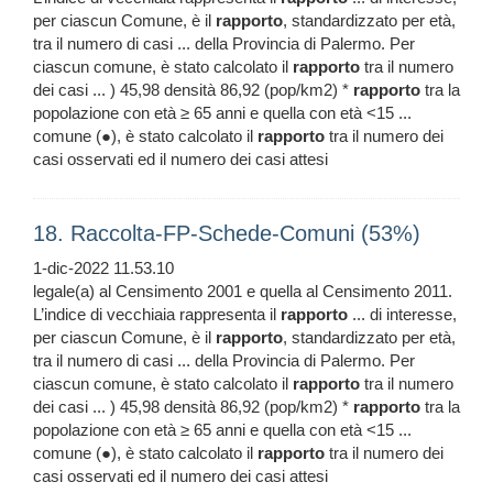
per ciascun Comune, è il
rapporto
, standardizzato per età,
tra il numero di casi ... della Provincia di Palermo. Per
ciascun comune, è stato calcolato il
rapporto
tra il numero
dei casi ... ) 45,98 densità 86,92 (pop/km2) *
rapporto
tra la
popolazione con età ≥ 65 anni e quella con età <15 ...
comune (●), è stato calcolato il
rapporto
tra il numero dei
casi osservati ed il numero dei casi attesi
18. Raccolta-FP-Schede-Comuni (53%)
1-dic-2022 11.53.10
legale(a) al Censimento 2001 e quella al Censimento 2011.
L’indice di vecchiaia rappresenta il
rapporto
... di interesse,
per ciascun Comune, è il
rapporto
, standardizzato per età,
tra il numero di casi ... della Provincia di Palermo. Per
ciascun comune, è stato calcolato il
rapporto
tra il numero
dei casi ... ) 45,98 densità 86,92 (pop/km2) *
rapporto
tra la
popolazione con età ≥ 65 anni e quella con età <15 ...
comune (●), è stato calcolato il
rapporto
tra il numero dei
casi osservati ed il numero dei casi attesi