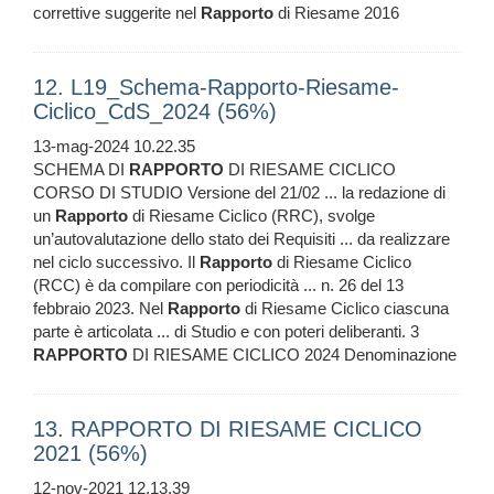
correttive suggerite nel
Rapporto
di Riesame 2016
12. L19_Schema-Rapporto-Riesame-
Ciclico_CdS_2024 (56%)
13-mag-2024 10.22.35
SCHEMA DI
RAPPORTO
DI RIESAME CICLICO
CORSO DI STUDIO Versione del 21/02 ... la redazione di
un
Rapporto
di Riesame Ciclico (RRC), svolge
un’autovalutazione dello stato dei Requisiti ... da realizzare
nel ciclo successivo. Il
Rapporto
di Riesame Ciclico
(RCC) è da compilare con periodicità ... n. 26 del 13
febbraio 2023. Nel
Rapporto
di Riesame Ciclico ciascuna
parte è articolata ... di Studio e con poteri deliberanti. 3
RAPPORTO
DI RIESAME CICLICO 2024 Denominazione
13. RAPPORTO DI RIESAME CICLICO
2021 (56%)
12-nov-2021 12.13.39