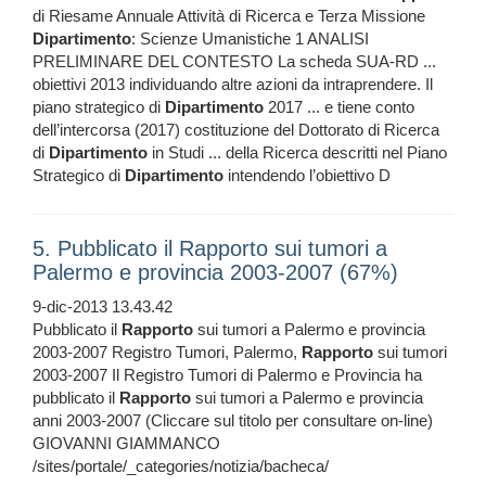
di Riesame Annuale Attività di Ricerca e Terza Missione
Dipartimento
: Scienze Umanistiche 1 ANALISI
PRELIMINARE DEL CONTESTO La scheda SUA-RD ...
obiettivi 2013 individuando altre azioni da intraprendere. Il
piano strategico di
Dipartimento
2017 ... e tiene conto
dell’intercorsa (2017) costituzione del Dottorato di Ricerca
di
Dipartimento
in Studi ... della Ricerca descritti nel Piano
Strategico di
Dipartimento
intendendo l’obiettivo D
5. Pubblicato il Rapporto sui tumori a
Palermo e provincia 2003-2007 (67%)
9-dic-2013 13.43.42
Pubblicato il
Rapporto
sui tumori a Palermo e provincia
2003-2007 Registro Tumori, Palermo,
Rapporto
sui tumori
2003-2007 Il Registro Tumori di Palermo e Provincia ha
pubblicato il
Rapporto
sui tumori a Palermo e provincia
anni 2003-2007 (Cliccare sul titolo per consultare on-line)
GIOVANNI GIAMMANCO
/sites/portale/_categories/notizia/bacheca/