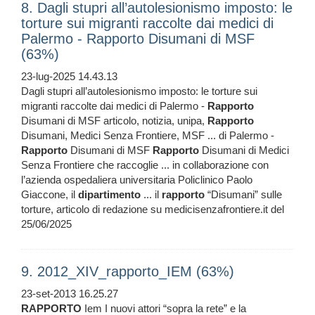
8. Dagli stupri all’autolesionismo imposto: le
torture sui migranti raccolte dai medici di
Palermo - Rapporto Disumani di MSF
(63%)
23-lug-2025 14.43.13
Dagli stupri all’autolesionismo imposto: le torture sui
migranti raccolte dai medici di Palermo -
Rapporto
Disumani di MSF articolo, notizia, unipa,
Rapporto
Disumani, Medici Senza Frontiere, MSF ... di Palermo -
Rapporto
Disumani di MSF
Rapporto
Disumani di Medici
Senza Frontiere che raccoglie ... in collaborazione con
l’azienda ospedaliera universitaria Policlinico Paolo
Giaccone, il
dipartimento
... il
rapporto
“Disumani” sulle
torture, articolo di redazione su medicisenzafrontiere.it del
25/06/2025
9. 2012_XIV_rapporto_IEM (63%)
23-set-2013 16.25.27
RAPPORTO
Iem I nuovi attori “sopra la rete” e la