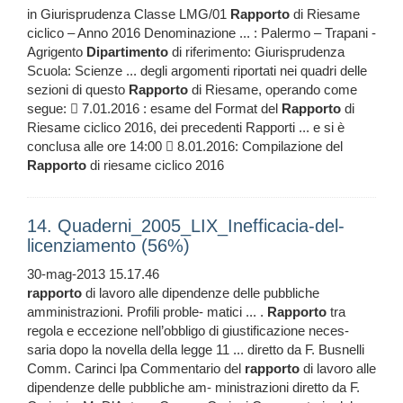
in Giurisprudenza Classe LMG/01
Rapporto
di Riesame
ciclico – Anno 2016 Denominazione ... : Palermo – Trapani -
Agrigento
Dipartimento
di riferimento: Giurisprudenza
Scuola: Scienze ... degli argomenti riportati nei quadri delle
sezioni di questo
Rapporto
di Riesame, operando come
segue:  7.01.2016 : esame del Format del
Rapporto
di
Riesame ciclico 2016, dei precedenti Rapporti ... e si è
conclusa alle ore 14:00  8.01.2016: Compilazione del
Rapporto
di riesame ciclico 2016
14. Quaderni_2005_LIX_Inefficacia-del-
licenziamento (56%)
30-mag-2013 15.17.46
rapporto
di lavoro alle dipendenze delle pubbliche
amministrazioni. Profili proble- matici ... .
Rapporto
tra
regola e eccezione nell’obbligo di giustificazione neces-
saria dopo la novella della legge 11 ... diretto da F. Busnelli
Comm. Carinci lpa Commentario del
rapporto
di lavoro alle
dipendenze delle pubbliche am- ministrazioni diretto da F.