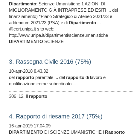
Dipartimento
: Scienze Umanistiche 1 AZIONI DI
MIGLIORAMENTO GIÀ INTRAPRESE ED ESITI ... del
finanziamento) *Piano Strategico di Ateneo 2021/23 e
addendum 2021/23 (PSA) e di
Dipartimento
...
@cert.unipa.it sito web:
http://www.unipa.it/dipartimenti/scienzeumanistiche
DIPARTIMENTO
SCIENZE
3. Rassegna Civile 2016 (75%)
10-apr-2018 8.43.32
del
rapporto
parentale ... del
rapporto
di lavoro e
qualificazione come subordinato ... .
........................................................................................................
306 12. Il
rapporto
4. Rapporto di riesame 2017 (75%)
16-apr-2019 17.04.09
DIPARTIMENTO
DI SCIENZE UMANISTICHE l
Rapporto