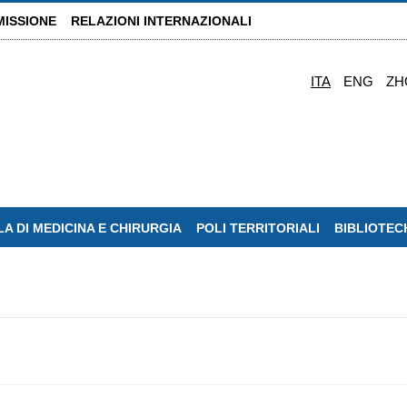
MISSIONE
RELAZIONI INTERNAZIONALI
ITA
ENG
ZH
A DI MEDICINA E CHIRURGIA
POLI TERRITORIALI
BIBLIOTEC