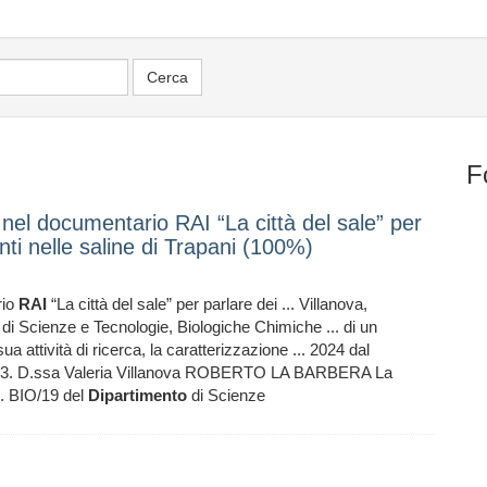
F
 nel documentario RAI “La città del sale” per
nti nelle saline di Trapani (100%)
rio
RAI
“La città del sale” per parlare dei ... Villanova,
di Scienze e Tecnologie, Biologiche Chimiche ... di un
 sua attività di ricerca, la caratterizzazione ... 2024 dal
3. D.ssa Valeria Villanova ROBERTO LA BARBERA La
D. BIO/19 del
Dipartimento
di Scienze