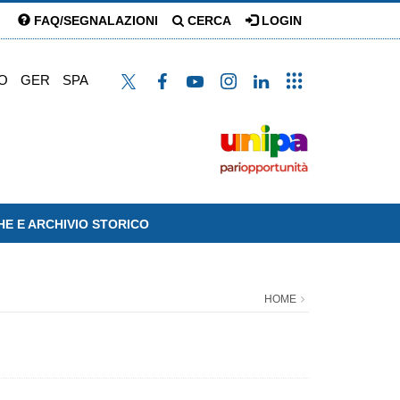
FAQ/SEGNALAZIONI
CERCA
LOGIN
O
GER
SPA
HE E ARCHIVIO STORICO
HOME