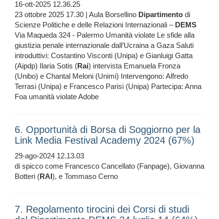
16-ott-2025 12.36.25
23 ottobre 2025 17.30 | Aula Borsellino
Dipartimento
di
Scienze Politiche e delle Relazioni Internazionali –
DEMS
Via Maqueda 324 - Palermo Umanità violate Le sfide alla
giustizia penale internazionale dall’Ucraina a Gaza Saluti
introduttivi: Costantino Visconti (Unipa) e Gianluigi Gatta
(Aipdp) Ilaria Sotis (
Rai
) intervista Emanuela Fronza
(Unibo) e Chantal Meloni (Unimi) Intervengono: Alfredo
Terrasi (Unipa) e Francesco Parisi (Unipa) Partecipa: Anna
Foa umanità violate Adobe
6. Opportunità di Borsa di Soggiorno per la
Link Media Festival Academy 2024 (67%)
29-ago-2024 12.13.03
di spicco come Francesco Cancellato (Fanpage), Giovanna
Botteri (
RAI
), e Tommaso Cerno
7. Regolamento tirocini dei Corsi di studi