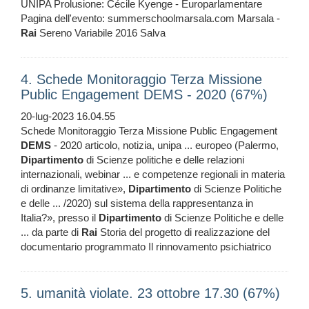
UNIPA Prolusione: Cécile Kyenge - Europarlamentare
Pagina dell'evento: summerschoolmarsala.com Marsala -
Rai
Sereno Variabile 2016 Salva
4. Schede Monitoraggio Terza Missione
Public Engagement DEMS - 2020 (67%)
20-lug-2023 16.04.55
Schede Monitoraggio Terza Missione Public Engagement
DEMS
- 2020 articolo, notizia, unipa ... europeo (Palermo,
Dipartimento
di Scienze politiche e delle relazioni
internazionali, webinar ... e competenze regionali in materia
di ordinanze limitative»,
Dipartimento
di Scienze Politiche
e delle ... /2020) sul sistema della rappresentanza in
Italia?», presso il
Dipartimento
di Scienze Politiche e delle
... da parte di
Rai
Storia del progetto di realizzazione del
documentario programmato Il rinnovamento psichiatrico
5. umanità violate. 23 ottobre 17.30 (67%)