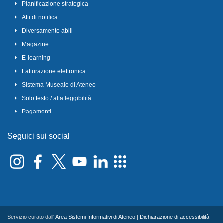
Pianificazione strategica
Atti di notifica
Diversamente abili
Magazine
E-learning
Fatturazione elettronica
Sistema Museale di Ateneo
Solo testo / alta leggibilità
Pagamenti
Seguici sui social
Servizio curato dall'
Area Sistemi Informativi di Ateneo
|
Dichiarazione di accessibilità