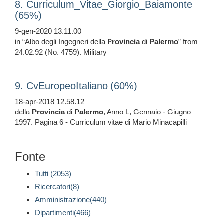
8. Curriculum_Vitae_Giorgio_Baiamonte
(65%)
9-gen-2020 13.11.00
in “Albo degli Ingegneri della
Provincia
di
Palermo
” from
24.02.92 (No. 4759). Military
9. CvEuropeoItaliano (60%)
18-apr-2018 12.58.12
della
Provincia
di
Palermo
, Anno L, Gennaio - Giugno
1997. Pagina 6 - Curriculum vitae di Mario Minacapilli
Fonte
Tutti (2053)
Ricercatori(8)
Amministrazione(440)
Dipartimenti(466)