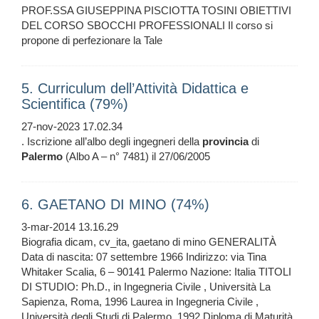
PROF.SSA GIUSEPPINA PISCIOTTA TOSINI OBIETTIVI
DEL CORSO SBOCCHI PROFESSIONALI Il corso si
propone di perfezionare la Tale
5. Curriculum dell’Attività Didattica e
Scientifica (79%)
27-nov-2023 17.02.34
. Iscrizione all’albo degli ingegneri della
provincia
di
Palermo
(Albo A – n° 7481) il 27/06/2005
6. GAETANO DI MINO (74%)
3-mar-2014 13.16.29
Biografia dicam, cv_ita, gaetano di mino GENERALITÀ
Data di nascita: 07 settembre 1966 Indirizzo: via Tina
Whitaker Scalia, 6 – 90141 Palermo Nazione: Italia TITOLI
DI STUDIO: Ph.D., in Ingegneria Civile , Università La
Sapienza, Roma, 1996 Laurea in Ingegneria Civile ,
Università degli Studi di Palermo, 1992 Diploma di Maturità