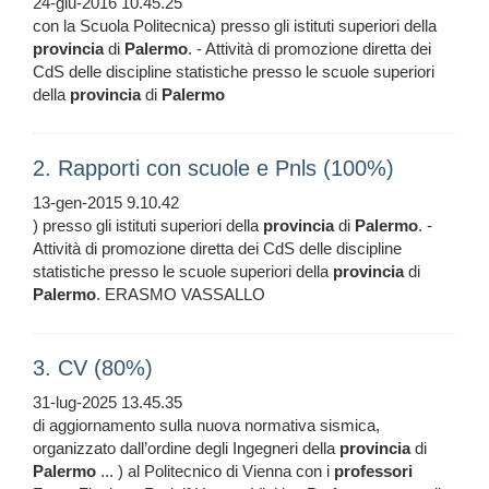
24-giu-2016 10.45.25
con la Scuola Politecnica) presso gli istituti superiori della
provincia
di
Palermo
. - Attività di promozione diretta dei
CdS delle discipline statistiche presso le scuole superiori
della
provincia
di
Palermo
2. Rapporti con scuole e Pnls (100%)
13-gen-2015 9.10.42
) presso gli istituti superiori della
provincia
di
Palermo
. -
Attività di promozione diretta dei CdS delle discipline
statistiche presso le scuole superiori della
provincia
di
Palermo
. ERASMO VASSALLO
3. CV (80%)
31-lug-2025 13.45.35
di aggiornamento sulla nuova normativa sismica,
organizzato dall’ordine degli Ingegneri della
provincia
di
Palermo
... ) al Politecnico di Vienna con i
professori