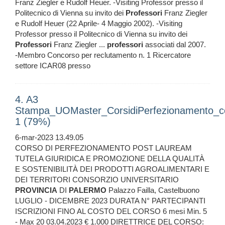
Franz Ziegler e Rudolf Heuer. -Visiting Professor presso il
Politecnico di Vienna su invito dei
Professori
Franz Ziegler
e Rudolf Heuer (22 Aprile- 4 Maggio 2002). -Visiting
Professor presso il Politecnico di Vienna su invito dei
Professori
Franz Ziegler ...
professori
associati dal 2007.
-Membro Concorso per reclutamento n. 1 Ricercatore
settore ICAR08 presso
4. A3
Stampa_UOMaster_CorsidiPerfezionamento_
1 (79%)
6-mar-2023 13.49.05
CORSO DI PERFEZIONAMENTO POST LAUREAM
TUTELA GIURIDICA E PROMOZIONE DELLA QUALITÀ
E SOSTENIBILITÀ DEI PRODOTTI AGROALIMENTARI E
DEI TERRITORI CONSORZIO UNIVERSITARIO
PROVINCIA
DI
PALERMO
Palazzo Failla, Castelbuono
LUGLIO - DICEMBRE 2023 DURATA N° PARTECIPANTI
ISCRIZIONI FINO AL COSTO DEL CORSO 6 mesi Min. 5
- Max 20 03.04.2023 € 1.000 DIRETTRICE DEL CORSO: