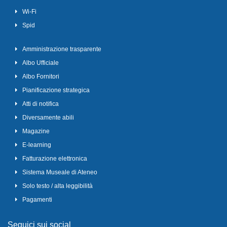
Wi-Fi
Spid
Amministrazione trasparente
Albo Ufficiale
Albo Fornitori
Pianificazione strategica
Atti di notifica
Diversamente abili
Magazine
E-learning
Fatturazione elettronica
Sistema Museale di Ateneo
Solo testo / alta leggibilità
Pagamenti
Seguici sui social