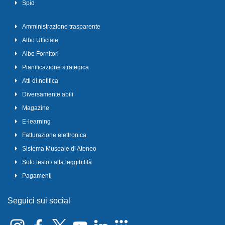
Spid
Amministrazione trasparente
Albo Ufficiale
Albo Fornitori
Pianificazione strategica
Atti di notifica
Diversamente abili
Magazine
E-learning
Fatturazione elettronica
Sistema Museale di Ateneo
Solo testo / alta leggibilità
Pagamenti
Seguici sui social