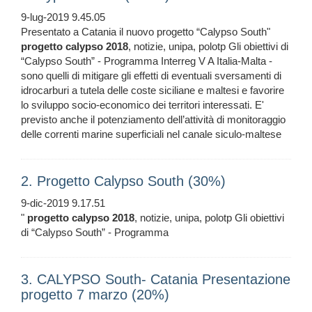
9-lug-2019 9.45.05
Presentato a Catania il nuovo progetto “Calypso South"
progetto
calypso
2018
, notizie, unipa, polotp Gli obiettivi di
“Calypso South” - Programma Interreg V A Italia-Malta -
sono quelli di mitigare gli effetti di eventuali sversamenti di
idrocarburi a tutela delle coste siciliane e maltesi e favorire
lo sviluppo socio-economico dei territori interessati. E'
previsto anche il potenziamento dell’attività di monitoraggio
delle correnti marine superficiali nel canale siculo-maltese
2. Progetto Calypso South (30%)
9-dic-2019 9.17.51
"
progetto
calypso
2018
, notizie, unipa, polotp Gli obiettivi
di “Calypso South” - Programma
3. CALYPSO South- Catania Presentazione
progetto 7 marzo (20%)