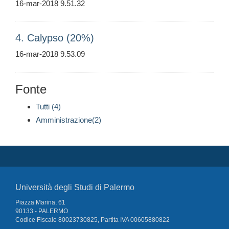
16-mar-2018 9.51.32
4. Calypso (20%)
16-mar-2018 9.53.09
Fonte
Tutti (4)
Amministrazione(2)
Università degli Studi di Palermo
Piazza Marina, 61
90133 - PALERMO
Codice Fiscale 80023730825, Partita IVA 00605880822