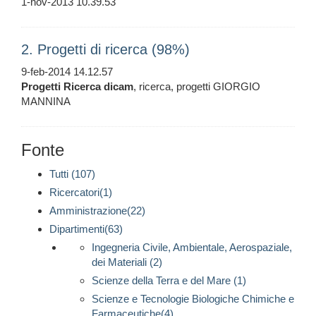
1-nov-2013 10.39.53
2. Progetti di ricerca (98%)
9-feb-2014 14.12.57
Progetti
Ricerca
dicam
, ricerca, progetti GIORGIO
MANNINA
Fonte
Tutti (107)
Ricercatori(1)
Amministrazione(22)
Dipartimenti(63)
Ingegneria Civile, Ambientale, Aerospaziale,
dei Materiali (2)
Scienze della Terra e del Mare (1)
Scienze e Tecnologie Biologiche Chimiche e
Farmaceutiche(4)