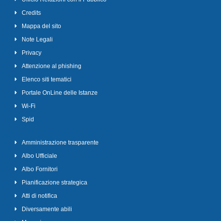
Credits
Mappa del sito
Note Legali
Privacy
Attenzione al phishing
Elenco siti tematici
Portale OnLine delle Istanze
Wi-Fi
Spid
Amministrazione trasparente
Albo Ufficiale
Albo Fornitori
Pianificazione strategica
Atti di notifica
Diversamente abili