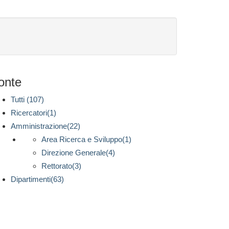
onte
Tutti (107)
Ricercatori(1)
Amministrazione(22)
Area Ricerca e Sviluppo(1)
Direzione Generale(4)
Rettorato(3)
Dipartimenti(63)