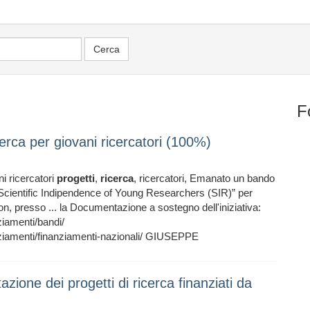
F
rca per giovani ricercatori (100%)
i ricercatori
progetti
,
ricerca
, ricercatori, Emanato un bando
o: “Scientific Indipendence of Young Researchers (SIR)” per
 e non, presso ... la Documentazione a sostegno dell'iniziativa:
ziamenti/bandi/
nziamenti/finanziamenti-nazionali/ GIUSEPPE
zione dei progetti di ricerca finanziati da