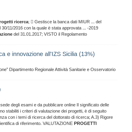
rogetti
ricerca
;  Gestisce la banca dati MIUR ... del
 30/11/2016 con la quale è stata approvata ... -2019
azione
del 31.01.2017; VISTO il Regolamento
ca e innovazione all'IZS Sicilia (13%)
ne” Dipartimento Regionale Attività Sanitarie e Osservatorio
)
de degli esami e da pubblicare online Il significato delle
 stabiliti i criteri di valutazione dei progetti, è di seguito
nza con i temi di ricerca del dottorato di ricerca; A.3) Rigore
cientifica di riferimento. VALUTAZIONE
PROGETTI