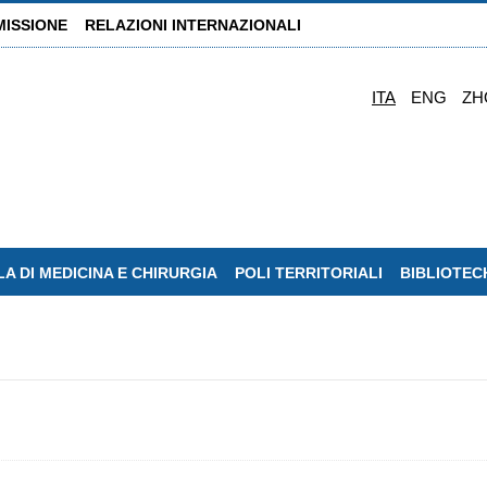
MISSIONE
RELAZIONI INTERNAZIONALI
ITA
ENG
ZH
A DI MEDICINA E CHIRURGIA
POLI TERRITORIALI
BIBLIOTEC