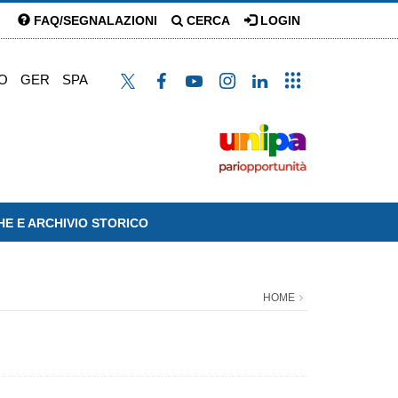
FAQ/SEGNALAZIONI
CERCA
LOGIN
O
GER
SPA
HE E ARCHIVIO STORICO
HOME