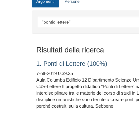
Argomenti
Persone
Risultati della ricerca
1. Ponti di Lettere (100%)
7-ott-2019 0.39.35
Aula Columba Edificio 12 Dipartimento Scienze Um
CdS-Lettere Il progetto didattico "Ponti di Lettere"
interdisciplinare tra le materie del corso di studi in
discipline umanistiche sono tenute a creare ponti per 
perché costruiti sulla cultura. Sebbene