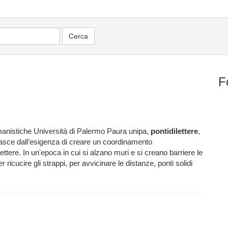
F
anistiche Università di Palermo Paura unipa,
pontidilettere
,
 nasce dall’esigenza di creare un coordinamento
 Lettere. In un'epoca in cui si alzano muri e si creano barriere le
ricucire gli strappi, per avvicinare le distanze, ponti solidi