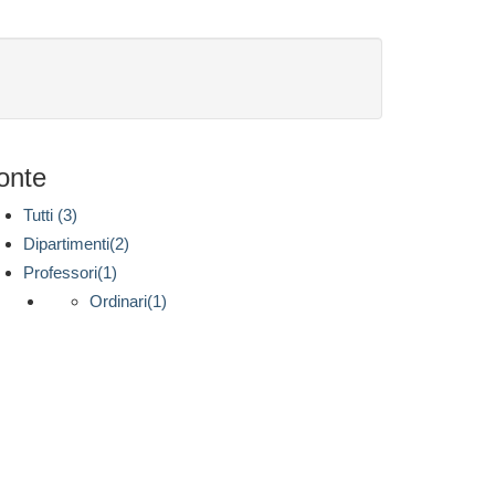
onte
Tutti (3)
Dipartimenti(2)
Professori(1)
Ordinari(1)