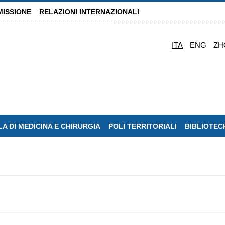
MISSIONE
RELAZIONI INTERNAZIONALI
ITA
ENG
ZH
A DI MEDICINA E CHIRURGIA
POLI TERRITORIALI
BIBLIOTEC