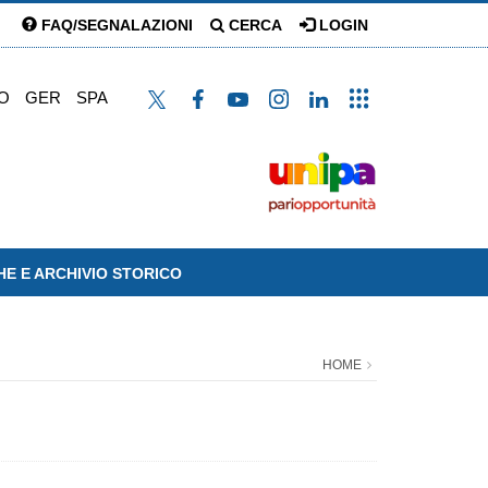
FAQ/SEGNALAZIONI
CERCA
LOGIN
O
GER
SPA
HE E ARCHIVIO STORICO
HOME