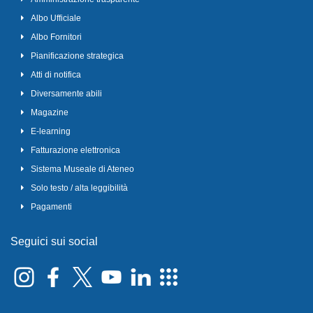
Albo Ufficiale
Albo Fornitori
Pianificazione strategica
Atti di notifica
Diversamente abili
Magazine
E-learning
Fatturazione elettronica
Sistema Museale di Ateneo
Solo testo / alta leggibilità
Pagamenti
Seguici sui social