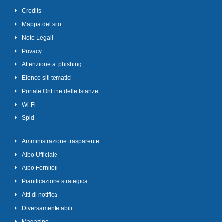
Credits
Mappa del sito
Note Legali
Privacy
Attenzione al phishing
Elenco siti tematici
Portale OnLine delle Istanze
Wi-Fi
Spid
Amministrazione trasparente
Albo Ufficiale
Albo Fornitori
Pianificazione strategica
Atti di notifica
Diversamente abili
Magazine