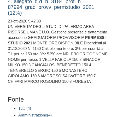
4. allegato_d.d. n. 3184_prot. n.
87994_grad_provv_permstudio_2021
(12%)
23-ott-2020 9.42.38
UNIVERSITA' DEGLI STUDI DI PALERMO AREA
RISORSE UMANE U.O. Gestione presenze e trattamento
accessorio GRADUATORIA PROVVISORIA
PERMESSI
STUDIO
2021
MONTE ORE DISPONIBILE Dipendenti al
31.12.2020 N. 1150 Calcolo monte ore: 3% per nr.unità a
T.I. per nr. 150 ore 3%: 5250 ore NR. PROGR COGNOME
NOME permesso 1 VELLA FABIOLA 150 2 SINACORI
MILKO 150 3 CANGIALOSI BENEDETTO 150 4
TENNERELLO SERGIO 150 5 MONASTERO
GIROLAMO 150 6 AMOROSO SALVATORE 150 7
CHIFARI MARCO ROSOLINO 150 8 FORESTA
Fonte
Tutti (4)
Amministrazione(4)