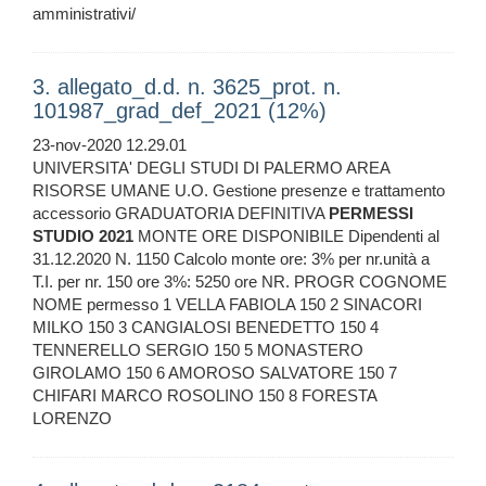
amministrativi/
3. allegato_d.d. n. 3625_prot. n.
101987_grad_def_2021 (12%)
23-nov-2020 12.29.01
UNIVERSITA' DEGLI STUDI DI PALERMO AREA
RISORSE UMANE U.O. Gestione presenze e trattamento
accessorio GRADUATORIA DEFINITIVA
PERMESSI
STUDIO
2021
MONTE ORE DISPONIBILE Dipendenti al
31.12.2020 N. 1150 Calcolo monte ore: 3% per nr.unità a
T.I. per nr. 150 ore 3%: 5250 ore NR. PROGR COGNOME
NOME permesso 1 VELLA FABIOLA 150 2 SINACORI
MILKO 150 3 CANGIALOSI BENEDETTO 150 4
TENNERELLO SERGIO 150 5 MONASTERO
GIROLAMO 150 6 AMOROSO SALVATORE 150 7
CHIFARI MARCO ROSOLINO 150 8 FORESTA
LORENZO