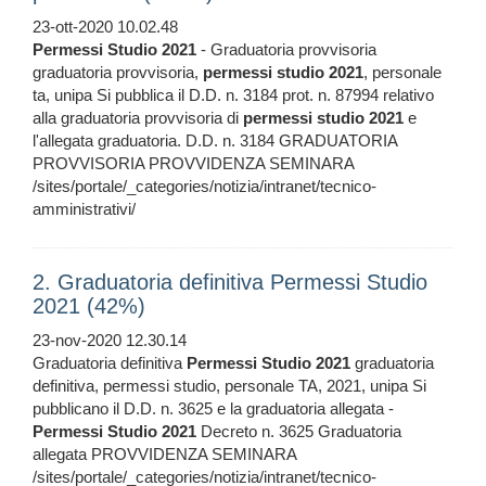
23-ott-2020 10.02.48
Permessi
Studio
2021
- Graduatoria provvisoria
graduatoria provvisoria,
permessi
studio
2021
, personale
ta, unipa Si pubblica il D.D. n. 3184 prot. n. 87994 relativo
alla graduatoria provvisoria di
permessi
studio
2021
e
l'allegata graduatoria. D.D. n. 3184 GRADUATORIA
PROVVISORIA PROVVIDENZA SEMINARA
/sites/portale/_categories/notizia/intranet/tecnico-
amministrativi/
2. Graduatoria definitiva Permessi Studio
2021 (42%)
23-nov-2020 12.30.14
Graduatoria definitiva
Permessi
Studio
2021
graduatoria
definitiva, permessi studio, personale TA, 2021, unipa Si
pubblicano il D.D. n. 3625 e la graduatoria allegata -
Permessi
Studio
2021
Decreto n. 3625 Graduatoria
allegata PROVVIDENZA SEMINARA
/sites/portale/_categories/notizia/intranet/tecnico-