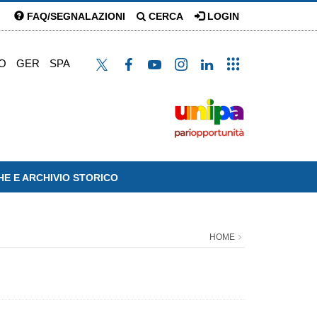
FAQ/SEGNALAZIONI
CERCA
LOGIN
O
GER
SPA
HE E ARCHIVIO STORICO
HOME