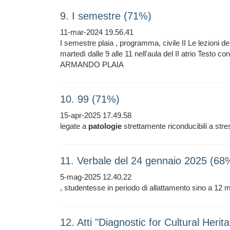
9. I semestre (71%)
11-mar-2024 19.56.41
I semestre plaia , programma, civile II Le lezioni del
martedì dalle 9 alle 11 nell'aula del II atrio Testo co
ARMANDO PLAIA
10. 99 (71%)
15-apr-2025 17.49.58
legate a
patologie
strettamente riconducibili a stre
11. Verbale del 24 gennaio 2025 (68
5-mag-2025 12.40.22
, studentesse in periodo di allattamento sino a 12 m
12. Atti "Diagnostic for Cultural Heri