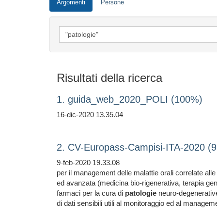
Argomenti
Persone
Risultati della ricerca
1. guida_web_2020_POLI (100%)
16-dic-2020 13.35.04
2. CV-Europass-Campisi-ITA-2020 (
9-feb-2020 19.33.08
per il management delle malattie orali correlate all
ed avanzata (medicina bio-rigenerativa, terapia gen
farmaci per la cura di
patologie
neuro-degenerative 
di dati sensibili utili al monitoraggio ed al managem