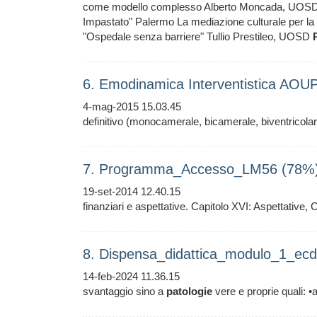
come modello complesso Alberto Moncada, UOS
Impastato" Palermo La mediazione culturale per la 
"Ospedale senza barriere" Tullio Prestileo, UOSD
6. Emodinamica Interventistica AOU
4-mag-2015 15.03.45
definitivo (monocamerale, bicamerale, biventricola
7. Programma_Accesso_LM56 (78%
19-set-2014 12.40.15
finanziari e aspettative. Capitolo XVI: Aspettativ
8. Dispensa_didattica_modulo_1_ecd
14-feb-2024 11.36.15
svantaggio sino a
patologie
vere e proprie quali: •a