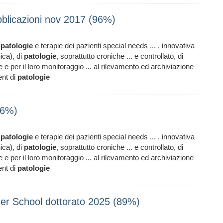
bblicazioni nov 2017 (96%)
e
patologie
e terapie dei pazienti special needs ... , innovativa
ica), di
patologie
, soprattutto croniche ... e controllato, di
e per il loro monitoraggio ... al rilevamento ed archiviazione
ent di
patologie
96%)
e
patologie
e terapie dei pazienti special needs ... , innovativa
ica), di
patologie
, soprattutto croniche ... e controllato, di
e per il loro monitoraggio ... al rilevamento ed archiviazione
ent di
patologie
r School dottorato 2025 (89%)