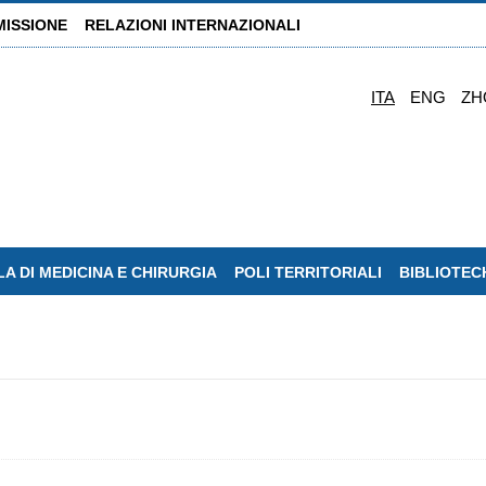
MISSIONE
RELAZIONI INTERNAZIONALI
ITA
ENG
ZH
A DI MEDICINA E CHIRURGIA
POLI TERRITORIALI
BIBLIOTEC