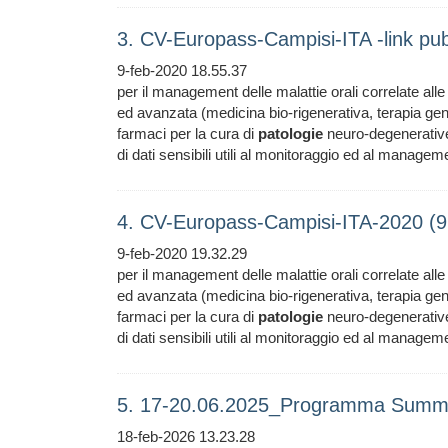
3. CV-Europass-Campisi-ITA -link pu
9-feb-2020 18.55.37
per il management delle malattie orali correlate all
ed avanzata (medicina bio-rigenerativa, terapia gen
farmaci per la cura di
patologie
neuro-degenerative 
di dati sensibili utili al monitoraggio ed al managem
4. CV-Europass-Campisi-ITA-2020 (
9-feb-2020 19.32.29
per il management delle malattie orali correlate all
ed avanzata (medicina bio-rigenerativa, terapia gen
farmaci per la cura di
patologie
neuro-degenerative 
di dati sensibili utili al monitoraggio ed al managem
5. 17-20.06.2025_Programma Summe
18-feb-2026 13.23.28