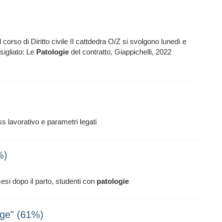
 corso di Diritto civile II cattdedra O/Z si svolgono lunedì e
nsigliato: Le
Patologie
del contratto, Giappichelli, 2022
ss lavorativo e parametri legati
%)
esi dopo il parto, studenti con
patologie
tage" (61%)