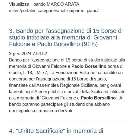
Visualizza il bando MARCO ARATA
/sites/portale/_categories/notizia/primo_piano/
3. Bando per l'assegnazione di 15 borse di
studio intitolate alla memoria di Giovanni
Falcone e Paolo Borsellino (91%)
9-gen-2024 7.54.52
Bando per l'assegnazione di 15 borse di studio intitolate alla
memoria di Giovanni Falcone e
Paolo
Borsellino
borsa di
studio, L-18, LM-77, La Fondazione Falcone ha bandito un
concorso per l’assegnazione di 15 borse di studio,
finanziate dall’Assemblea Regionale Siciliana, per giovani
laureati negli Atenei pubblici e privati della Sicilia ed intitolate
alla memoria di “Giovanni Falcone e
Paolo
Borsellino
”. Al
bando potranno partecipare gli studenti che abbiano
conseguito col massimo dei voti
4. "Diritto Sacrificale" in memoria di