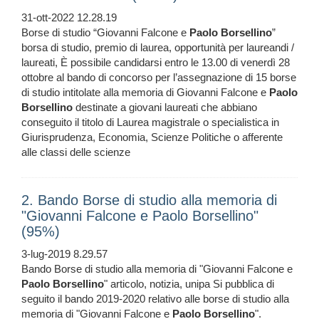
31-ott-2022 12.28.19
Borse di studio “Giovanni Falcone e
Paolo
Borsellino
”
borsa di studio, premio di laurea, opportunità per laureandi /
laureati, È possibile candidarsi entro le 13.00 di venerdì 28
ottobre al bando di concorso per l’assegnazione di 15 borse
di studio intitolate alla memoria di Giovanni Falcone e
Paolo
Borsellino
destinate a giovani laureati che abbiano
conseguito il titolo di Laurea magistrale o specialistica in
Giurisprudenza, Economia, Scienze Politiche o afferente
alle classi delle scienze
2. Bando Borse di studio alla memoria di
"Giovanni Falcone e Paolo Borsellino"
(95%)
3-lug-2019 8.29.57
Bando Borse di studio alla memoria di "Giovanni Falcone e
Paolo
Borsellino
" articolo, notizia, unipa Si pubblica di
seguito il bando 2019-2020 relativo alle borse di studio alla
memoria di "Giovanni Falcone e
Paolo
Borsellino
".