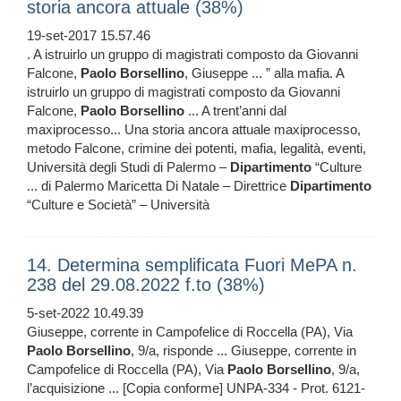
storia ancora attuale (38%)
19-set-2017 15.57.46
. A istruirlo un gruppo di magistrati composto da Giovanni
Falcone,
Paolo
Borsellino
, Giuseppe ... ” alla mafia. A
istruirlo un gruppo di magistrati composto da Giovanni
Falcone,
Paolo
Borsellino
... A trent’anni dal
maxiprocesso... Una storia ancora attuale maxiprocesso,
metodo Falcone, crimine dei potenti, mafia, legalità, eventi,
Università degli Studi di Palermo –
Dipartimento
“Culture
... di Palermo Maricetta Di Natale – Direttrice
Dipartimento
“Culture e Società” – Università
14. Determina semplificata Fuori MePA n.
238 del 29.08.2022 f.to (38%)
5-set-2022 10.49.39
Giuseppe, corrente in Campofelice di Roccella (PA), Via
Paolo
Borsellino
, 9/a, risponde ... Giuseppe, corrente in
Campofelice di Roccella (PA), Via
Paolo
Borsellino
, 9/a,
l’acquisizione ... [Copia conforme] UNPA-334 - Prot. 6121-