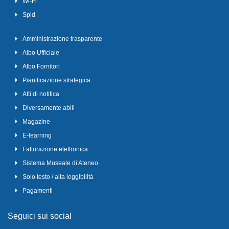
Wi-Fi
Spid
Amministrazione trasparente
Albo Ufficiale
Albo Fornitori
Pianificazione strategica
Atti di notifica
Diversamente abili
Magazine
E-learning
Fatturazione elettronica
Sistema Museale di Ateneo
Solo testo / alta leggibilità
Pagamenti
Seguici sui social