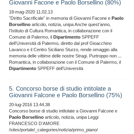
Giovanni Facone e Paolo Borsellino (80%)
18-mag-2020 11.02.13
"Diritto Sacrificale" in memoria di Giovanni Facone e
Paolo
Borsellino
articolo, notizia, unipa Anche quest'anno,
l'Istituto di Cultura Romantica, in collaborazione con il
Comune di Palermo, il
Dipartimento
SPPEFF
dell'Università di Palermo, diretto dal prof Gioacchino
Lavanco e il Centro Siciliano Sturzo, rende omaggio alla
memoria delle vittime delle nostre Stragi. Purtroppo non ...
Romantica, in collaborazione con il Comune di Palermo, il
Dipartimento
SPPEFF dell'Università
5. Concorso borse di studio intitolate a
Giovanni Falcone e Paolo Borsellino (75%)
20-lug-2016 13.44.38
Concorso borse di studio intitolate a Giovanni Falcone e
Paolo
Borsellino
articolo, notizia, unipa Leggi
FRANCESCO D'AMORE
/sites/portale/_categories/notizia/primo_piano/