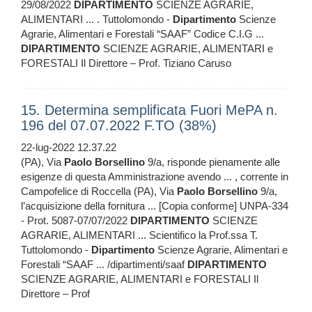
29/08/2022
DIPARTIMENTO
SCIENZE AGRARIE,
ALIMENTARI ... . Tuttolomondo -
Dipartimento
Scienze
Agrarie, Alimentari e Forestali “SAAF” Codice C.I.G ...
DIPARTIMENTO
SCIENZE AGRARIE, ALIMENTARI e
FORESTALI Il Direttore – Prof. Tiziano Caruso
15. Determina semplificata Fuori MePA n.
196 del 07.07.2022 F.TO (38%)
22-lug-2022 12.37.22
(PA), Via
Paolo
Borsellino
9/a, risponde pienamente alle
esigenze di questa Amministrazione avendo ... , corrente in
Campofelice di Roccella (PA), Via
Paolo
Borsellino
9/a,
l’acquisizione della fornitura ... [Copia conforme] UNPA-334
- Prot. 5087-07/07/2022
DIPARTIMENTO
SCIENZE
AGRARIE, ALIMENTARI ... Scientifico la Prof.ssa T.
Tuttolomondo -
Dipartimento
Scienze Agrarie, Alimentari e
Forestali “SAAF ... /dipartimenti/saaf
DIPARTIMENTO
SCIENZE AGRARIE, ALIMENTARI e FORESTALI Il
Direttore – Prof