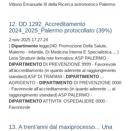
Vittorio Emanuele III della Ricerca astronomico Palermo
12. DD 1292_Accreditamento
2024_2025_Palermo protocollato (39%)
2-nov-2025 17.27.24
)
Dipartimento
legge240: Promozione Della Salute,
Materno - Infantile, Di Medicina Interna E Specialistica ... )
Lista Strutture della rete formativa: ASP PALERMO -
DIPARTIMENTO
DI PREVENZIONE 9999 - Favorevole
all'accreditamento (in quanto aderente al raggiungimento
standard) ASP DI TRAPANI -
DIPARTIMENTO
...
AGRIGENTO -
DIPARTIMENTO
DI PREVENZIONE 0000
- Favorevole all'accreditamento (in quanto aderente ... al
raggiungimento standard) ASP PALERMO -
DIPARTIMENTO
ATTIVITA' OSPEDALIERE 0000 -
Favorevole
13. A trent’anni dal maxiprocesso... Una