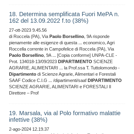
18. Determina semplificata Fuori MePA n.
162 del 13.09.2022 f.to (38%)
27-ott-2023 9.45.56
di Roccela (PA), Via
Paolo
Borsellino
, 9A risponde
pienamente alle esigenze di questa ... economico, Agri
Roccella corrente in Campofelice di Roccela (PA), Via
Paolo
Borsellino
, 9A ... [Copia conforme] UNPA-CLE -
Prot. 134018-13/09/2023
DIPARTIMENTO
SCIENZE
AGRARIE, ALIMENTARI ... la Prof.ssa T. Tuttolomondo -
Dipartimento
di Scienze Agrarie, Alimentari e Forestali
SAAF Codice C.I.G ... /dipartimenti/saaf
DIPARTIMENTO
SCIENZE AGRARIE, ALIMENTARI e FORESTALI Il
Direttore – Prof
19. Marsala, via al Polo formativo malattie
infettive (38%)
2-ago-2024 12.19.37