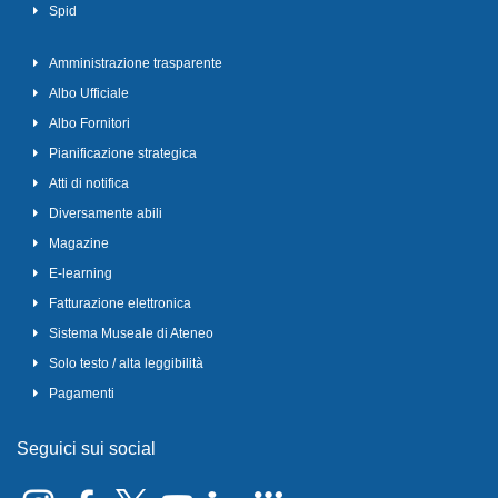
Spid
Amministrazione trasparente
Albo Ufficiale
Albo Fornitori
Pianificazione strategica
Atti di notifica
Diversamente abili
Magazine
E-learning
Fatturazione elettronica
Sistema Museale di Ateneo
Solo testo / alta leggibilità
Pagamenti
Seguici sui social