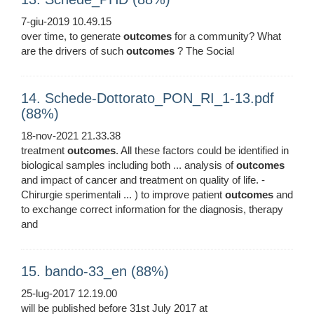
7-giu-2019 10.49.15
over time, to generate
outcomes
for a community? What
are the drivers of such
outcomes
? The Social
14. Schede-Dottorato_PON_RI_1-13.pdf
(88%)
18-nov-2021 21.33.38
treatment
outcomes
. All these factors could be identified in
biological samples including both ... analysis of
outcomes
and impact of cancer and treatment on quality of life. -
Chirurgie sperimentali ... ) to improve patient
outcomes
and
to exchange correct information for the diagnosis, therapy
and
15. bando-33_en (88%)
25-lug-2017 12.19.00
will be published before 31st July 2017 at