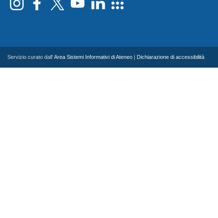
Servizio curato dall'
Area Sistemi Informativi di Ateneo
|
Dichiarazione di accessibilità