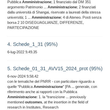
Pubblica
Amministrazione
; 1 finanziato dal DM 351
argomento Patrimonio ...
Amministrazione
; 2 finanziati
dalla università di Shangai, riservate a laureati della stessa
università; 1 ...
Amministrazione
; 4 di Ateneo. Posti senza
borsa 2 10 DISEGUAGLIANZE, DIFFERENZE,
PARTECIPAZIONE
4. Schede_1_31 (95%)
6-lug-2022 9.49.35
5. Schede_01_31_AVV15_2024_prot (95%)
6-nov-2024 9.58.42
con le tematiche del PNRR - con particolare riguardo a
quelle “Pubblica
Amministrazione
” [PA ... generale, con
riferimento anche ai rapporti con la Pubblica
Amministrazione
: 1. la “transizione ... previously
mentioned
outcomes
, at the insertion in the field of
research in Institutes, Research