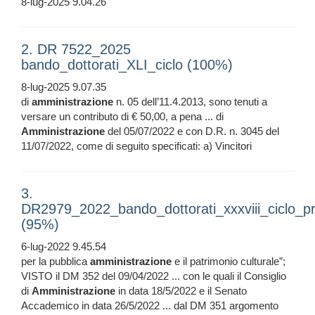
8-lug-2025 9.04.26
2. DR 7522_2025
bando_dottorati_XLI_ciclo (100%)
8-lug-2025 9.07.35
di
amministrazione
n. 05 dell’11.4.2013, sono tenuti a
versare un contributo di € 50,00, a pena ... di
Amministrazione
del 05/07/2022 e con D.R. n. 3045 del
11/07/2022, come di seguito specificati: a) Vincitori
3.
DR2979_2022_bando_dottorati_xxxviii_ciclo_pr
(95%)
6-lug-2022 9.45.54
per la pubblica
amministrazione
e il patrimonio culturale”;
VISTO il DM 352 del 09/04/2022 ... con le quali il Consiglio
di
Amministrazione
in data 18/5/2022 e il Senato
Accademico in data 26/5/2022 ... dal DM 351 argomento