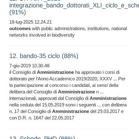
integrazione_bando_dottorati_XLI_ciclo_e_sch
(91%)
18-lug-2025 12.24.21
outcomes
with public administrations, institutions, national
networks involved in biodiversity
12. bando-35 ciclo (88%)
7-giu-2019 10.30.48
il Consiglio di
Amministrazione
ha approvato i corsi di
dottorato per l’Anno Accademico 2019/2020, XXXV ... Per
la partecipazione al concorso i candidati, ai sensi della
delibera del Consiglio di
Amministrazione
n ...
internazionali, approvati dal Consiglio di
Amministrazione
nella seduta del 15.05.2019 sono i seguenti ... con delibera
n. 17 del Consiglio di
Amministrazione
del 29.03.2017 e
con D.R. n. 1647 del 22.05.2017
13. Schede_PHD (88%)