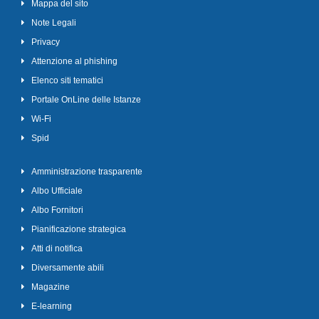
Mappa del sito
Note Legali
Privacy
Attenzione al phishing
Elenco siti tematici
Portale OnLine delle Istanze
Wi-Fi
Spid
Amministrazione trasparente
Albo Ufficiale
Albo Fornitori
Pianificazione strategica
Atti di notifica
Diversamente abili
Magazine
E-learning