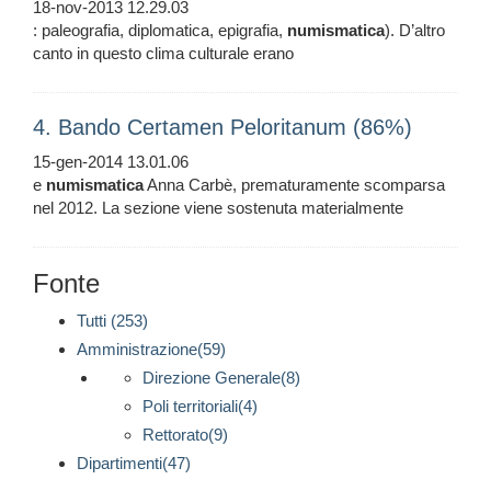
18-nov-2013 12.29.03
: paleografia, diplomatica, epigrafia,
numismatica
). D’altro
canto in questo clima culturale erano
4. Bando Certamen Peloritanum (86%)
15-gen-2014 13.01.06
e
numismatica
Anna Carbè, prematuramente scomparsa
nel 2012. La sezione viene sostenuta materialmente
Fonte
Tutti (253)
Amministrazione(59)
Direzione Generale(8)
Poli territoriali(4)
Rettorato(9)
Dipartimenti(47)